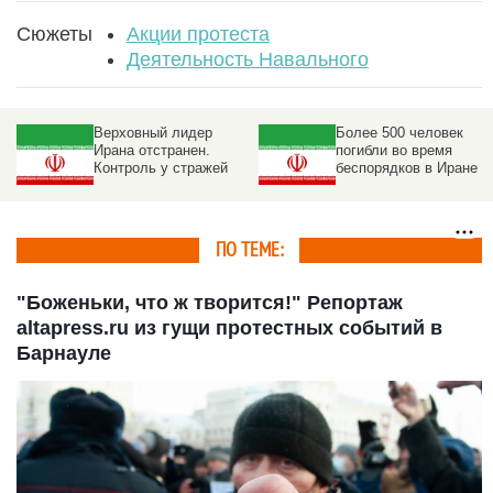
Сюжеты
Акции протеста
Деятельность Навального
Верховный лидер
Более 500 человек
Ирана отстранен.
погибли во время
Контроль у стражей
беспорядков в Иране
ПО ТЕМЕ:
"Боженьки, что ж творится!" Репортаж
altapress.ru из гущи протестных событий в
Барнауле