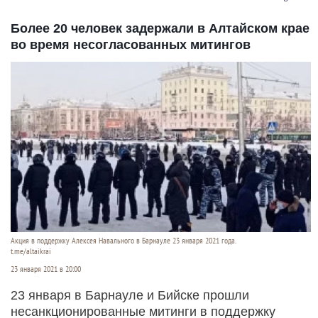
Более 20 человек задержали в Алтайском крае
во время несогласованных митингов
Акция в поддержку Алексея Навального в Барнауле 23 января 2021 года.
t.me/altaikrai
23 января 2021 в 20:00
23 января в Барнауле и Бийске прошли
несанкционированные митинги в поддержку