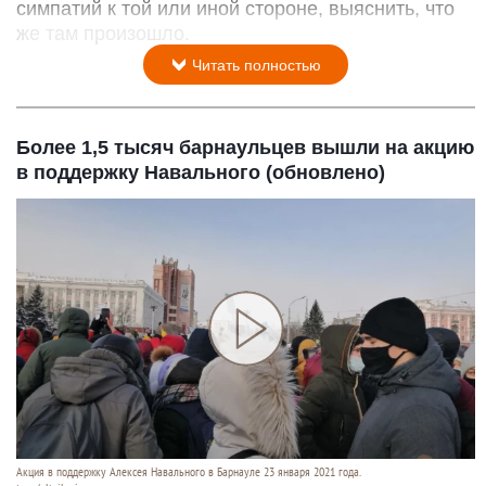
симпатий к той или иной стороне, выяснить, что
же там произошло.
Читать полностью
Более 1,5 тысяч барнаульцев вышли на акцию
в поддержку Навального (обновлено)
Акция в поддержку Алексея Навального в Барнауле 23 января 2021 года.