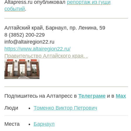
Altapress.ru опубликовал
репортаж из гущи
событий
.
Алтайский край, Барнаул, пр. Ленина, 59
8 (3852) 200-229
info@altairegion22.ru
https://www.altairegion22.ru/
Правительство Алтайского края. .
Подпишитесь на Алтапресс в
Телеграме
и в
Max
Люди
Томенко Виктор Петрович
Места
Барнаул