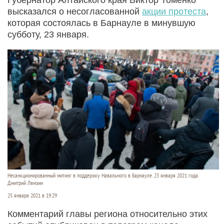
высказался о несогласованной
акции протеста
,
которая состоялась в Барнауле в минувшую
субботу, 23 января.
Несанкционированный митинг в поддержку Навального в Барнауле. 23 января 2021 года.
Дмитрий Лямзин
25 января 2021 в 19:29
Комментарий главы региона относительно этих