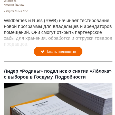
Wildberries.
Кристина Тарасова
7 августа 2026 в 20:55
Wildberries и Russ (RWB) начинает тестирование
новой программы для владельцев и арендаторов
помещений. Они смогут открыть партнерские
хабы для хранения, обработки и отгрузки товаров
продавцов.
Читать полностью
Лидер «Родины» подал иск о снятии «Яблока»
с выборов в Госдуму. Подробности