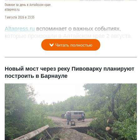
Главное за день в Алтайском крае.
altapress.ru.
7 августа 2026 в 23:35
Altapress.ru
вспоминает о важных событиях,
которые произошли в Алтайском крае 2 августа.
Читать полностью
Новый мост через реку Пивоварку планируют
построить в Барнауле