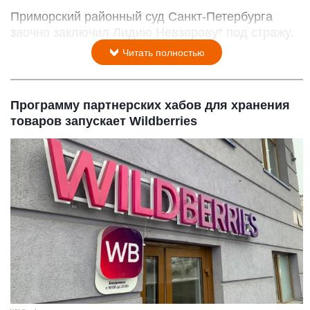
Приморский районный суд Санкт-Петербурга
заочно заключил Лидию Невзорову* под стражу.
Читать полностью
Программу партнерских хабов для хранения
товаров запускает Wildberries