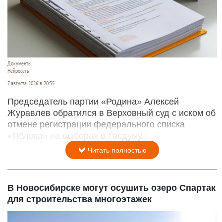
Документы.
Нейросеть
7 августа 2026 в 20:35
Председатель партии «Родина» Алексей
Журавлев обратился в Верховный суд с иском об
отмене регистрации федерального списка
«Яблока» на выборах в Госдуму.
Читать полностью
В Новосибирске могут осушить озеро Спартак
для строительства многоэтажек