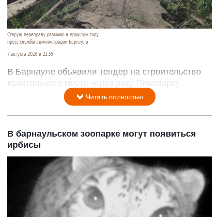
Старую переправу размыло в прошлом году
пресс-службы администрации Барнаула
7 августа 2026 в 22:55
В Барнауле объявили тендер на строительство
капитального моста через реку Пивоварку.
Читать полностью
В барнаульском зоопарке могут появиться
ирбисы