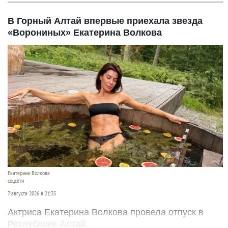
В Горный Алтай впервые приехала звезда
«Ворониных» Екатерина Волкова
Екатерина Волкова
соцсети
7 августа 2026 в 21:35
Актриса Екатерина Волкова провела отпуск в
Республике Алтай.