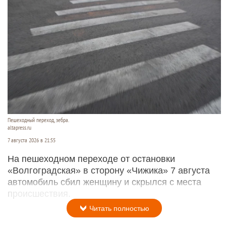
Пешеходный переход, зебра.
altapress.ru
7 августа 2026 в 21:55
На пешеходном переходе от остановки
«Волгоградская» в сторону «Чижика» 7 августа
автомобиль сбил женщину и скрылся с места
происшествия.
Читать полностью