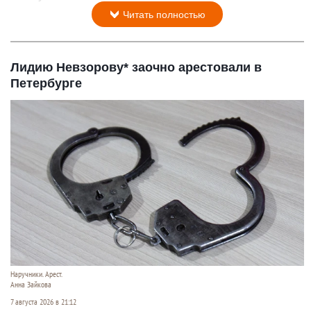
Читать полностью
Лидию Невзорову* заочно арестовали в
Петербурге
Наручники. Арест.
Анна Зайкова
7 августа 2026 в 21:12