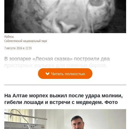
Ирбисы.
Сайлюгемский национальный парк
7 августа 2026 в 22:35
В зоопарке «Лесная сказка» построили два
просторных вольера для снежных барсов.
Читать полностью
На Алтае морпех выжил после удара молнии,
гибели лошади и встречи с медведем. Фото