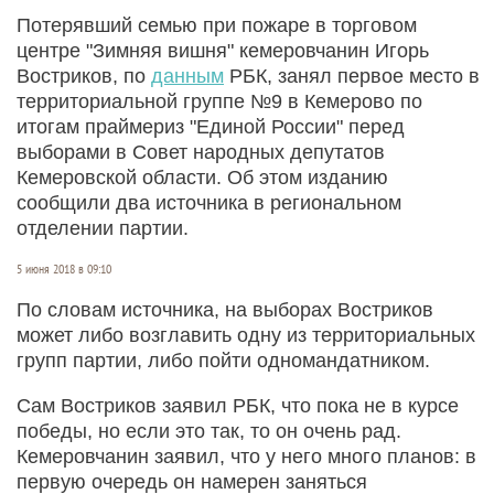
Потерявший семью при пожаре в торговом
центре "Зимняя вишня" кемеровчанин Игорь
Востриков, по
данным
РБК, занял первое место в
территориальной группе №9 в Кемерово по
итогам праймериз "Единой России" перед
выборами в Совет народных депутатов
Кемеровской области. Об этом изданию
сообщили два источника в региональном
отделении партии.
5 июня 2018 в 09:10
По словам источника, на выборах Востриков
может либо возглавить одну из территориальных
групп партии, либо пойти одномандатником.
Сам Востриков заявил РБК, что пока не в курсе
победы, но если это так, то он очень рад.
Кемеровчанин заявил, что у него много планов: в
первую очередь он намерен заняться