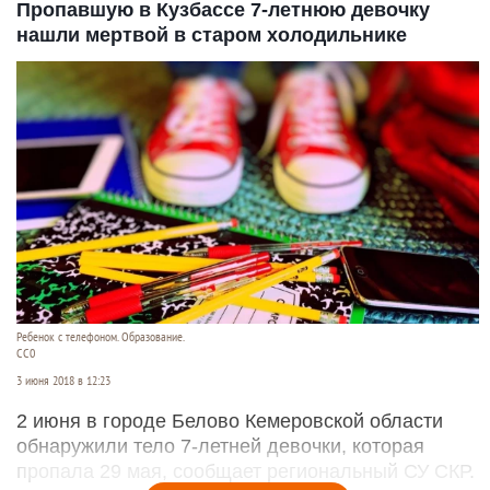
Пропавшую в Кузбассе 7-летнюю девочку
нашли мертвой в старом холодильнике
Ребенок с телефоном. Образование.
СС0
3 июня 2018 в 12:23
2 июня в городе Белово Кемеровской области
обнаружили тело 7-летней девочки, которая
пропала 29 мая, сообщает региональный СУ СКР.