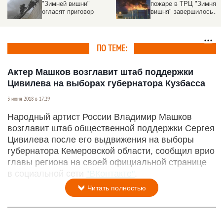
"Зимней вишни"
пожаре в ТРЦ "Зимняя
огласят приговор
вишня" завершилось
оглашение приговора
ПО ТЕМЕ:
Актер Машков возглавит штаб поддержки
Цивилева на выборах губернатора Кузбасса
3 июня 2018 в 17:29
Народный артист России Владимир Машков
возглавит штаб общественной поддержки Сергея
Цивилева после его выдвижения на выборы
губернатора Кемеровской области, сообщил врио
главы региона на своей официальной странице
в социальной сети
"ВКонтакте"
.
Читать полностью