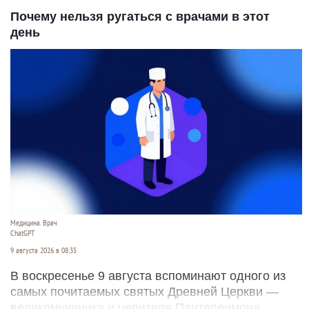
Почему нельзя ругаться с врачами в этот
день
Медицина. Врач
ChatGPT
9 августа 2026 в 08:35
В воскресенье 9 августа вспоминают одного из
самых почитаемых святых Древней Церкви —
великомученика и целителя Пантелеимона.