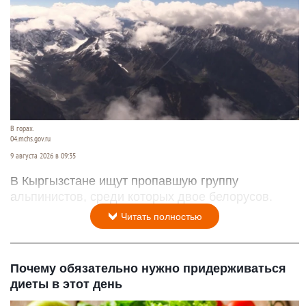
В горах.
04.mchs.gov.ru
9 августа 2026 в 09:35
В Кыргызстане ищут пропавшую группу
альпинистов, среди которых двое белорусов.
Читать полностью
Почему обязательно нужно придерживаться
диеты в этот день