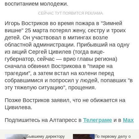
воспитанием молодежи.
Игорь Востриков во время пожара в "Зимней
вишне" 25 марта потерял жену, сестру и троих
детей. Он участвовал в митингах возле
областной администрации. Прибывший на одну
из акций Сергей Цивилев (тогда вице-
губернатор, сейчас — врио главы региона)
сначала обвинил Вострикова в "пиаре на
трагедии", а затем встал на колени перед
собравшимися и попросил у людей, попавших "в
эту тяжелую ситуацию", прощения.
Позже Востриков заявил, что не обижается на
Цивилева.
Подпишитесь на Алтапресс в
Телеграме
и в
Max
Бывшему директору
По первому делу о