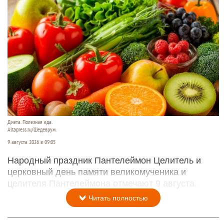
Диета. Полезная еда.
Altapress.ru/Шедеврум.
9 августа 2026 в 09:05
Народный праздник Пантелеймон Целитель и
церковный день памяти великомученика и
целителя Пантелеймона отмечают 9 августа.
Читать полностью