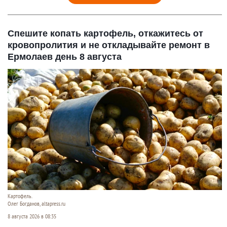
Спешите копать картофель, откажитесь от
кровопролития и не откладывайте ремонт в
Ермолаев день 8 августа
Картофель.
Олег Богданов, altapress.ru
8 августа 2026 в 08:35