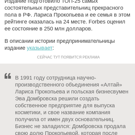
Издание подготовило ТОП-25 самых
состоятельных представительниц прекрасного
пола в РФ. Лариса Прокопьева и ее семья в этом
рейтинге оказалась на 24 месте. Forbes оценил
ее состояние в 250 млн долларов.
В описании истории предпринимательницы
издание
указывает
:
В 1991 году сотрудница научно-
производственного объединения «Алтай»
Лариса Прокопьева и польская бизнесвумен
Эва Домбровска решили создать
собственное предприятие для выпуска
косметики, и свое название компания
получила от имен двух основательниц.
Бизнес не заладился: Домбровска продала
свою долю Прокопьевой, которая после