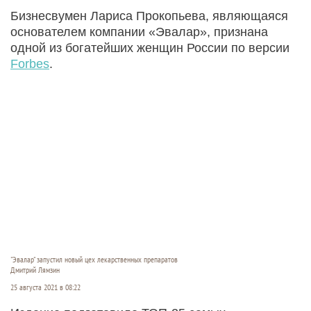
Бизнесвумен Лариса Прокопьева, являющаяся
основателем компании «Эвалар», признана
одной из богатейших женщин России по версии
Forbes
.
"Эвалар" запустил новый цех лекарственных препаратов
Дмитрий Лямзин
25 августа 2021 в 08:22