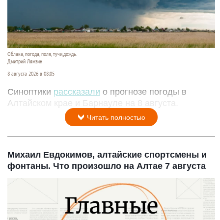
Облака, погода, поля, тучи,дождь.
Дмитрий Лямзин
8 августа 2026 в 08:05
Синоптики
рассказали
о прогнозе погоды в
Алтайском крае и Барнауле на 8 августа.
Читать полностью
Михаил Евдокимов, алтайские спортсмены и
фонтаны. Что произошло на Алтае 7 августа