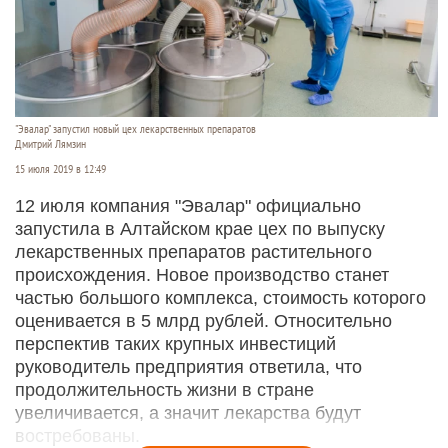
"Эвалар" запустил новый цех лекарственных препаратов
Дмитрий Лямзин
15 июля 2019 в 12:49
12 июля компания "Эвалар" официально
запустила в Алтайском крае цех по выпуску
лекарственных препаратов растительного
происхождения. Новое производство станет
частью большого комплекса, стоимость которого
оценивается в 5 млрд рублей. Относительно
перспектив таких крупных инвестиций
руководитель предприятия ответила, что
продолжительность жизни в стране
увеличивается, а значит лекарства будут
востребованы.