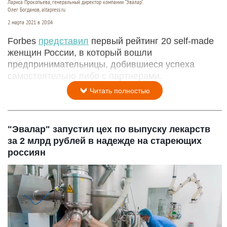
Лариса Прокопьева, генеральный директор компании "Эвалар".
Олег Богданов, altapress.ru
2 марта 2021 в 20:04
Forbes
представил
первый рейтинг 20 self-made
женщин России, в который вошли
предпринимательницы, добившиеся успеха
самостоятельно либо с партнерами.
Читать полностью
"Эвалар" запустил цех по выпуску лекарств
за 2 млрд рублей в надежде на стареющих
россиян