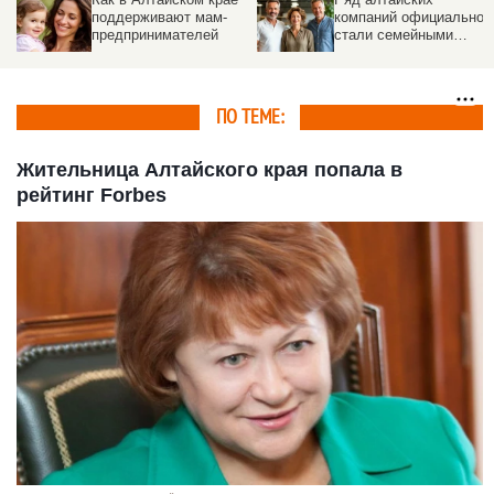
компаний официально
Сколько алтайских
стали семейными
предпринимателей
предприятиями
перешло на АУСН
ПО ТЕМЕ:
Жительница Алтайского края попала в
рейтинг Forbes