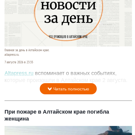
Главное за день в Алтайском крае.
altapress.ru.
7 августа 2026 в 23:35
Altapress.ru
вспоминает о важных событиях,
которые произошли в Алтайском крае 2 августа.
Читать полностью
При пожаре в Алтайском крае погибла
женщина