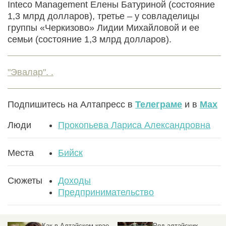
Inteco Management Елены Батуриной (состояние
1,3 млрд долларов), третье – у совладелицы
группы «Черкизово» Лидии Михайловой и ее
семьи (состояние 1,3 млрд долларов).
"Эвалар". .
Подпишитесь на Алтапресс в
Телеграме
и в
Max
Люди
Прокопьева Лариса Александровна
Места
Бийск
Сюжеты
Доходы
Предпринимательство
Ряд алтайских
Без головной боли.