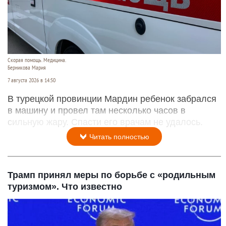
Скорая помощь. Медицина.
Берникова Мария
7 августа 2026 в 14:50
В турецкой провинции Мардин ребенок забрался
в машину и провел там несколько часов в
сильную жару. Спасти его врачам не удалось.
Читать полностью
Трамп принял меры по борьбе с «родильным
туризмом». Что известно