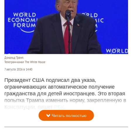
Дональд Трамп.
Телеграм-канал The White House
7 августа 2026 в 14:40
Президент США подписал два указа,
ограничивающих автоматическое получение
гражданства для детей иностранцев. Это вторая
попытка Трампа изменить норму, закрепленную в
Конституции, пишет
РБК
.
Читать полностью