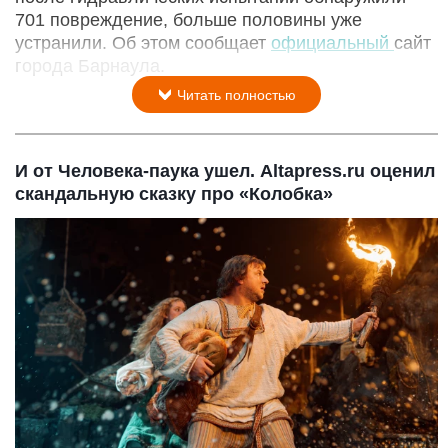
701 повреждение, больше половины уже
устранили. Об этом сообщает
официальный
сайт
города Барнаула.
Читать полностью
И от Человека-паука ушел. Altapress.ru оценил
скандальную сказку про «Колобка»