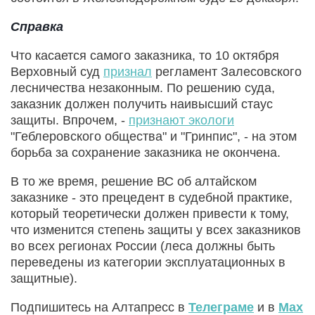
Справка
Что касается самого заказника, то 10 октября
Верховный суд
признал
регламент Залесовского
лесничества незаконным. По решению суда,
заказник должен получить наивысший стаус
защиты. Впрочем, -
признают экологи
"Геблеровского общества" и "Гринпис", - на этом
борьба за сохранение заказника не окончена.
В то же время, решение ВС об алтайском
заказнике - это прецедент в судебной практике,
который теоретически должен привести к тому,
что изменится степень защиты у всех заказников
во всех регионах России (леса должны быть
переведены из категории эксплуатационных в
защитные).
Подпишитесь на Алтапресс в
Телеграме
и в
Max