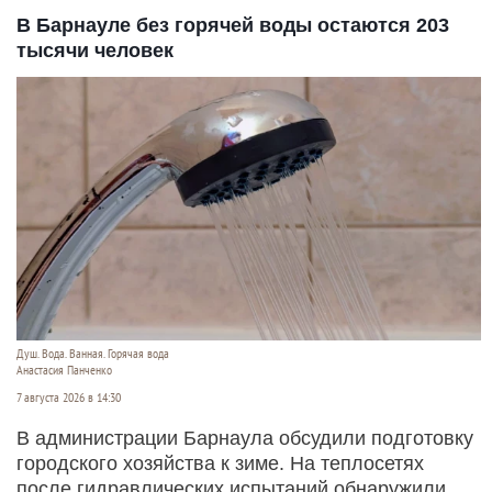
В Барнауле без горячей воды остаются 203
тысячи человек
Душ. Вода. Ванная. Горячая вода
Анастасия Панченко
7 августа 2026 в 14:30
В администрации Барнаула обсудили подготовку
городского хозяйства к зиме. На теплосетях
после гидравлических испытаний обнаружили