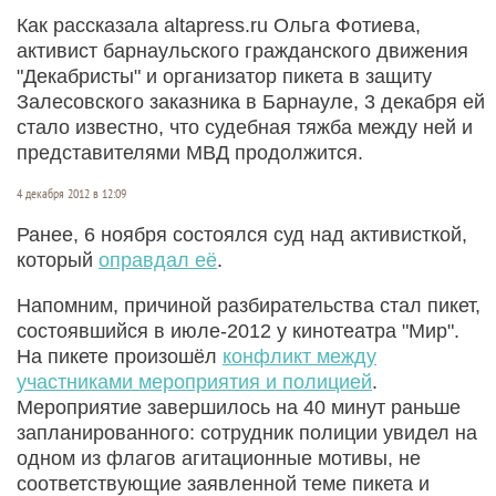
Как рассказала altapress.ru Ольга Фотиева,
активист барнаульского гражданского движения
"Декабристы" и организатор пикета в защиту
Залесовского заказника в Барнауле, 3 декабря ей
стало известно, что судебная тяжба между ней и
представителями МВД продолжится.
4 декабря 2012 в 12:09
Ранее, 6 ноября состоялся суд над активисткой,
который
оправдал её
.
Напомним, причиной разбирательства стал пикет,
состоявшийся в июле-2012 у кинотеатра "Мир".
На пикете произошёл
конфликт между
участниками мероприятия и полицией
.
Мероприятие завершилось на 40 минут раньше
запланированного: сотрудник полиции увидел на
одном из флагов агитационные мотивы, не
соответствующие заявленной теме пикета и