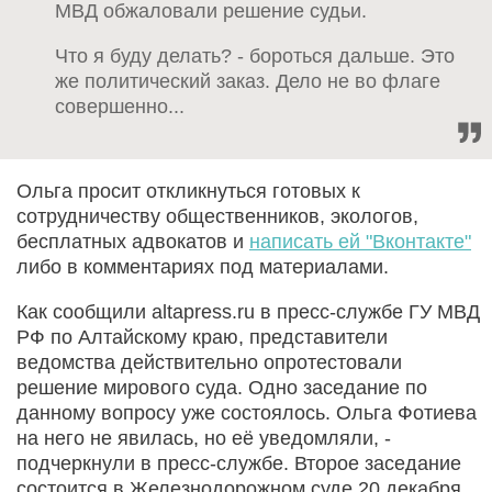
МВД обжаловали решение судьи.
Что я буду делать? - бороться дальше. Это
же политический заказ. Дело не во флаге
совершенно...
Ольга просит откликнуться готовых к
сотрудничеству общественников, экологов,
бесплатных адвокатов и
написать ей "Вконтакте"
либо в комментариях под материалами.
Как сообщили altapress.ru в пресс-службе ГУ МВД
РФ по Алтайскому краю, представители
ведомства действительно опротестовали
решение мирового суда. Одно заседание по
данному вопросу уже состоялось. Ольга Фотиева
на него не явилась, но её уведомляли, -
подчеркнули в пресс-службе. Второе заседание
состоится в Железнодорожном суде 20 декабря.