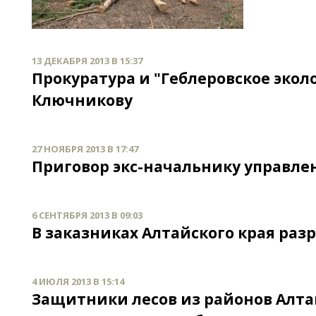
13 ДЕКАБРЯ 2013 В 15:37
Прокуратура и "Геблеровское эко
Ключникову
27 НОЯБРЯ 2013 В 17:47
Приговор экс-начальнику управле
6 СЕНТЯБРЯ 2013 В 09:03
В заказниках Алтайского края раз
4 ИЮЛЯ 2013 В 15:14
Защитники лесов из районов Алта