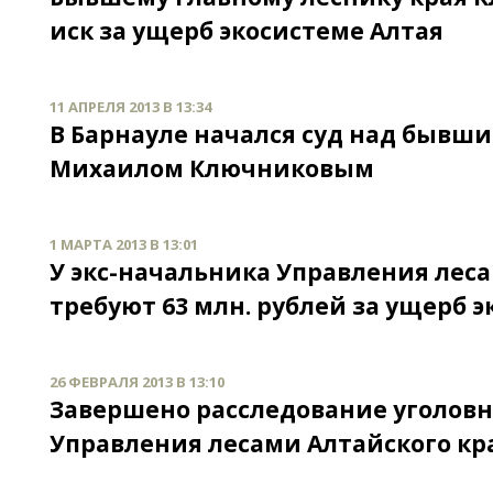
иск за ущерб экосистеме Алтая
11 АПРЕЛЯ 2013 В 13:34
В Барнауле начался суд над бывш
Михаилом Ключниковым
1 МАРТА 2013 В 13:01
У экс-начальника Управления лес
требуют 63 млн. рублей за ущерб 
26 ФЕВРАЛЯ 2013 В 13:10
Завершено расследование уголовн
Управления лесами Алтайского кр