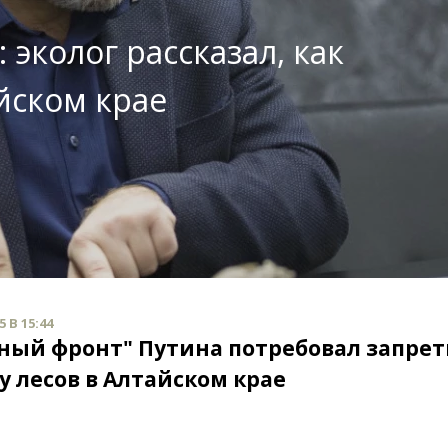
 эколог рассказал, как
йском крае
 В 15:44
ный фронт" Путина потребовал запрет
у лесов в Алтайском крае