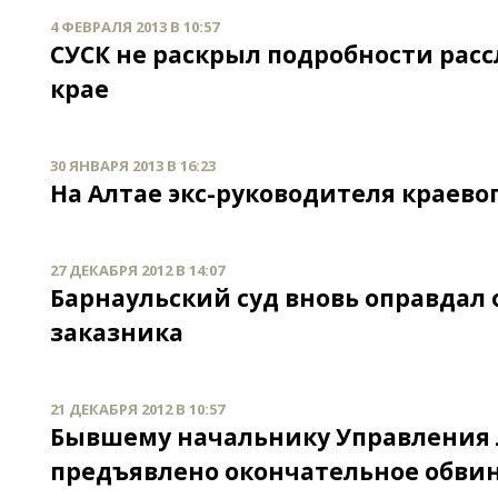
4 ФЕВРАЛЯ 2013 В 10:57
СУСК не раскрыл подробности расс
крае
30 ЯНВАРЯ 2013 В 16:23
На Алтае экс-руководителя краево
27 ДЕКАБРЯ 2012 В 14:07
Барнаульский суд вновь оправдал 
заказника
21 ДЕКАБРЯ 2012 В 10:57
Бывшему начальнику Управления 
предъявлено окончательное обви