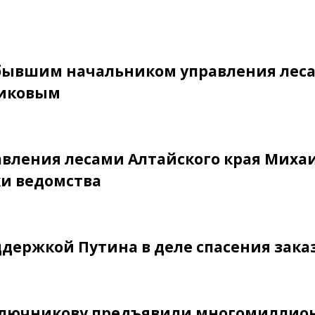
д бывшим начальником управления лес
никовым
равления лесами Алтайского края Миха
и ведомства
ддержкой Путина в деле спасения зака
 Ключникову предъявили многомилли