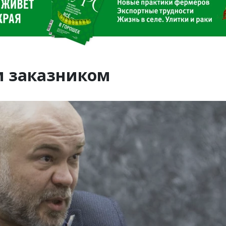
м заказником