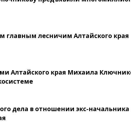
им главным лесничим Алтайского края
ами Алтайского края Михаила Ключник
экосистеме
ого дела в отношении экс-начальника
ая