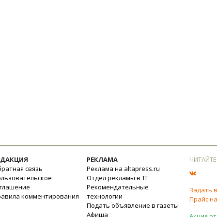
ЕДАКЦИЯ
РЕКЛАМА
ЧИТАЙТЕ
ратная связь
Реклама на altapress.ru
ользовательское
Отдел рекламы в ТГ
оглашение
Рекомендательные
Задать 
равила комментирования
технологии
Прайс на
Подать объявление в газеты
Афиша
Акция от