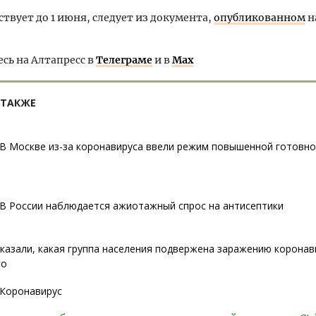
ствует до 1 июня, следует из документа,
опубликованном
н
ь на Алтапресс в
Телеграме
и в
Max
 ТАКЖЕ
В Москве из-за коронавируса ввели режим повышенной готовно
В России наблюдается ажиотажный спрос на антисептики
казали, какая группа населения подвержена заражению корона
го
Коронавирус