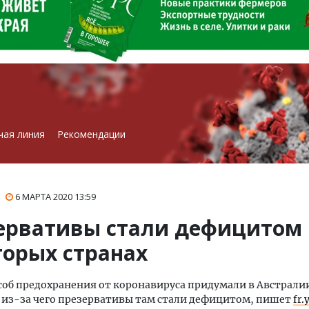
чая линия
Рекомендации
6 МАРТА 2020
13:59
ервативы стали дефицитом 
торых странах
об предохранения от коронавируса придумали в Австрали
 из-за чего презервативы там стали дефицитом, пишет
fr.