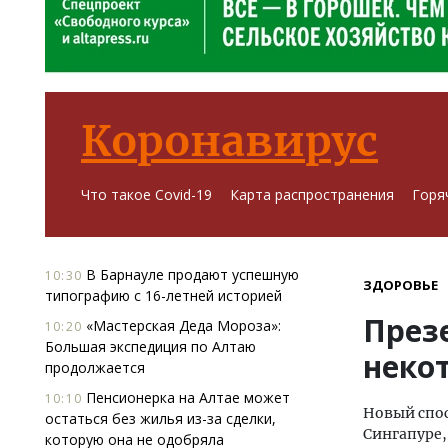
Коронавирус
Что такое Covid-19
Карта распространения
Горя
В Барнауле продают успешную
10:30
ЗДОРОВЬЕ
типографию с 16-летней историей
През
«Мастерская Деда Мороза»:
10:20
Большая экспедиция по Алтаю
неко
продолжается
Пенсионерка на Алтае может
10:10
Новый спос
остаться без жилья из-за сделки,
Сингапуре,
которую она не одобряла