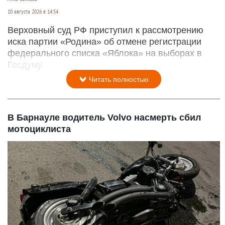
10 августа 2026 в 14:54
Верховный суд РФ приступил к рассмотрению
иска партии «Родина» об отмене регистрации
федерального списка «Яблока» на выборах в
Госдуму.
Читать полностью
В Барнауле водитель Volvo насмерть сбил
мотоциклиста