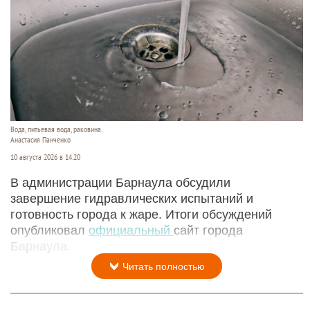
Вода, питьевая вода, раковина.
Анастасия Панченко
10 августа 2026 в 14:20
В администрации Барнаула обсудили
завершение гидравлических испытаний и
готовность города к жаре. Итоги обсуждений
опубликовал
официальный
сайт города
Барнаула.
Читать полностью