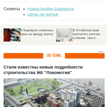
Сюжеты
Новостройки Барнаула
Цены на жилье
В Барнауле снизились
В Алтайском крае
цены на аренду жилья
выплатить ипотеку
сложнее, чем в
половине других
регионов
ПО ТЕМЕ:
Стали известны новые подробности
строительства ЖК "Локомотив"