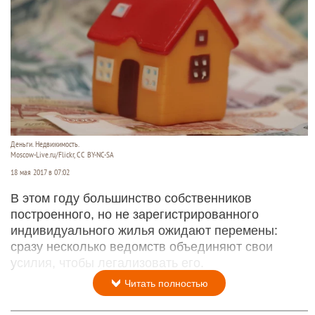
Деньги. Недвижимость.
Moscow-Live.ru/Flickr, CC BY-NC-SA
18 мая 2017 в 07:02
В этом году большинство собственников
построенного, но не зарегистрированного
индивидуального жилья ожидают перемены:
сразу несколько ведомств объединяют свои
усилия, чтобы легализовать его.
Читать полностью