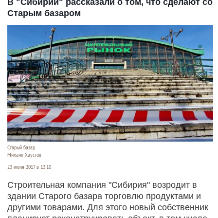
В "Сибирии" рассказали о том, что сделают со
Старым базаром
Старый базар.
Михаил Хаустов
23 июня 2017 в 13:10
Строительная компания "Сибирия" возродит в
здании Старого базара торговлю продуктами и
другими товарами. Для этого новый собственник