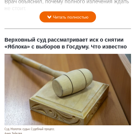
Врач объяснил, почему полного излечения ждать
не стоит.
Читать полностью
Верховный суд рассматривает иск о снятии
«Яблока» с выборов в Госдуму. Что известно
Суд. Молоток судьи. Судебный процесс.
Анна Зайкова