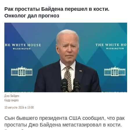
Рак простаты Байдена перешел в кости.
Онколог дал прогноз
Джо Байден
Кадр видео
10 августа 2026 в 15:00
Сын бывшего президента США сообщил, что рак
простаты Джо Байдена метастазировал в кости.