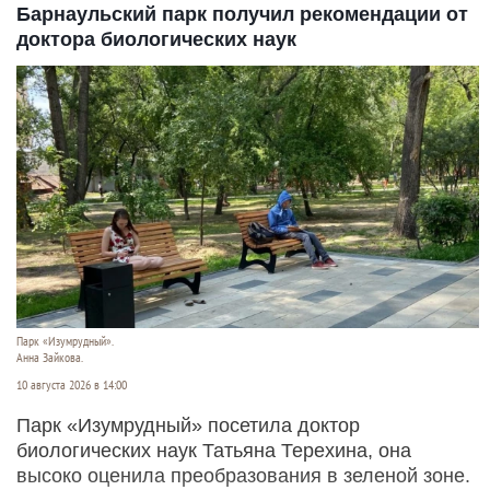
Барнаульский парк получил рекомендации от
доктора биологических наук
Парк «Изумрудный».
Анна Зайкова.
10 августа 2026 в 14:00
Парк «Изумрудный» посетила доктор
биологических наук Татьяна Терехина, она
высоко оценила преобразования в зеленой зоне.