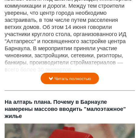
коммуникации и дороги. Между тем строители
уверены, что центр города необходимо
застраивать, в том числе путем расселения
ветхих домов. Об этом 14 июня говорили
участники круглого стола, организованного ИД
"Алтапресс" и посвященного застройке центра
Барнаула. В мероприятии приняли участие
чиновники, застройщики, сетевики, риэлторы,
банкиры, производители стройматериалов —
всего более 30 экспертов.
Читать полностью
На алтарь плана. Почему в Барнауле
намерены массово вводить "малоэтажное"
жилье