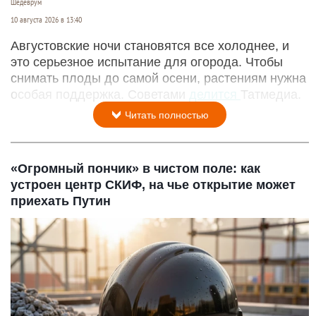
Шедеврум
10 августа 2026 в 13:40
Августовские ночи становятся все холоднее, и
это серьезное испытание для огорода. Чтобы
снимать плоды до самой осени, растениям нужна
особая поддержка. Советами
делится
Татмедиа.
Читать полностью
«Огромный пончик» в чистом поле: как
устроен центр СКИФ, на чье открытие может
приехать Путин