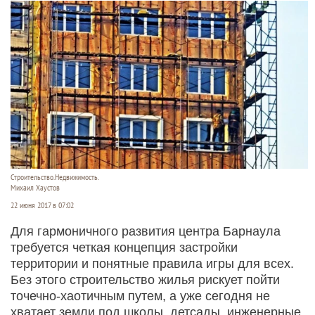
Строительство.Недвижимость.
Михаил Хаустов
22 июня 2017 в 07:02
Для гармоничного развития центра Барнаула
требуется четкая концепция застройки
территории и понятные правила игры для всех.
Без этого строительство жилья рискует пойти
точечно-хаотичным путем, а уже сегодня не
хватает земли под школы, детсады, инженерные