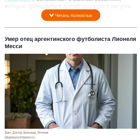
которые произошли в Алтайском крае 8 августа.
Читать полностью
Умер отец аргентинского футболиста Лионеля
Месси
Врач. Доктор. Больница. Лечение
Шедеврум/Altapress.ru