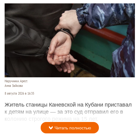
Наручники. Арест.
Анна Зайкова
8 августа 2026 в 16:35
Житель станицы Каневской на Кубани приставал
к детям на улице — за это суд отправил его в
колонию строгого режима на 15 лет.
Читать полностью