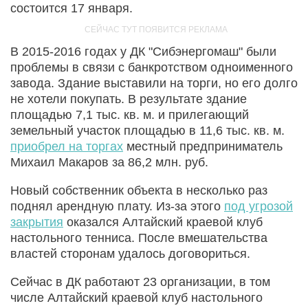
состоится 17 января.
В 2015-2016 годах у ДК "Сибэнергомаш" были
проблемы в связи с банкротством одноименного
завода. Здание выставили на торги, но его долго
не хотели покупать. В результате здание
площадью 7,1 тыс. кв. м. и прилегающий
земельный участок площадью в 11,6 тыс. кв. м.
приобрел на торгах
местный предприниматель
Михаил Макаров за 86,2 млн. руб.
Новый собственник объекта в несколько раз
поднял арендную плату. Из-за этого
под угрозой
закрытия
оказался Алтайский краевой клуб
настольного тенниса. После вмешательства
властей сторонам удалось договориться.
Сейчас в ДК работают 23 организации, в том
числе Алтайский краевой клуб настольного