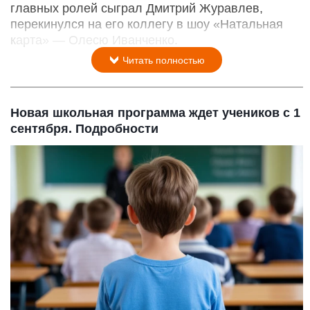
главных ролей сыграл Дмитрий Журавлев,
перекинулся на его коллегу в шоу «Натальная
карта» — Олесю Иванченко.
Читать полностью
Новая школьная программа ждет учеников с 1
сентября. Подробности