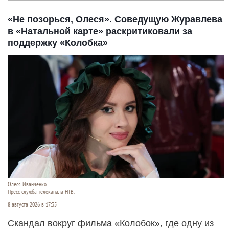
«Не позорься, Олеся». Соведущую Журавлева
в «Натальной карте» раскритиковали за
поддержку «Колобка»
Олеся Иванченко.
Пресс-служба телеканала НТВ.
8 августа 2026 в 17:35
Скандал вокруг фильма «Колобок», где одну из