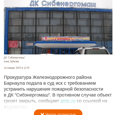
ДК "Сибэнергомаш".
Анна Зайкова
14 января 2019 в 11:59
Прокуратура Железнодорожного района
Барнаула подала в суд иск с требованием
устранить нарушения пожарной безопасности
в ДК "Сибэнергомаш". В противном случае объект
грозят закрыть, сообщает
amic.ru
со ссылкой на
ведомство.
Читать полностью