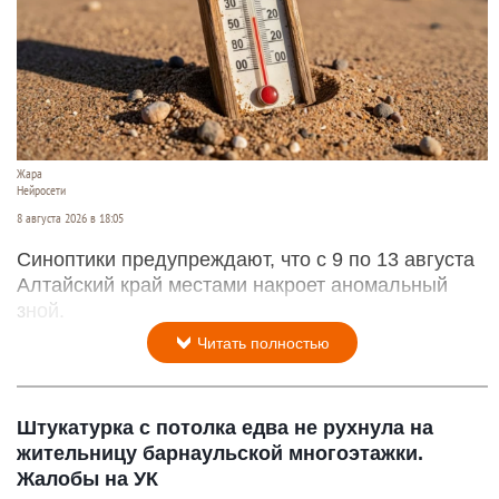
Жара
Нейросети
8 августа 2026 в 18:05
Синоптики предупреждают, что с 9 по 13 августа
Алтайский край местами накроет аномальный
зной.
Читать полностью
Штукатурка с потолка едва не рухнула на
жительницу барнаульской многоэтажки.
Жалобы на УК