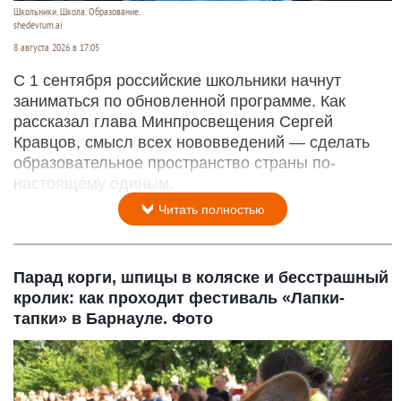
Школьники. Школа. Образование.
shedevrum.ai
8 августа 2026 в 17:05
С 1 сентября российские школьники начнут
заниматься по обновленной программе. Как
рассказал глава Минпросвещения Сергей
Кравцов, смысл всех нововведений — сделать
образовательное пространство страны по-
настоящему единым.
Читать полностью
Парад корги, шпицы в коляске и бесстрашный
кролик: как проходит фестиваль «Лапки-
тапки» в Барнауле. Фото