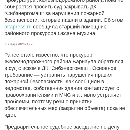
собирается просить суд закрывать ДК
"Сибэнергомаш" за нарушения пожарной
безопасности, которые нашли в здании. Об этом
altapress.ru
сообщила старший помощник
районного прокурора Оксана Мухина.
15 января 2019 в 13:30
Ранее стало известно, что прокурор
Железнодорожного района Барнаула обратился
в суд с иском к ДК "Сибэнергомаш". Основное
требование — устранить нарушения правил
пожарной безопасности. Как сообщили в
ведомстве, собственник здания контактирует с
правоохранителями и МЧС и активно устраняет
проблемы, поэтому речи о принятии
обеспечительных мер (закрытии объекта) пока не
идет.
Предварительное судебное заседание по делу