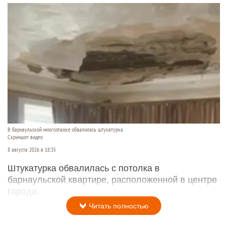
В барнаульской многоэтажке обвалилась штукатурка.
Скриншот видео
8 августа 2026 в 18:35
Штукатурка обвалилась с потолка в
барнаульской квартире, расположенной в центре
города.
Читать полностью