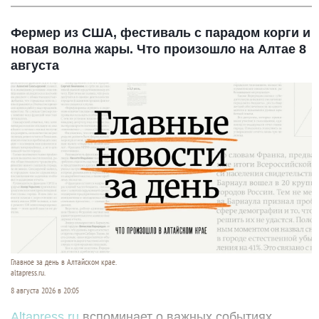
Фермер из США, фестиваль с парадом корги и
новая волна жары. Что произошло на Алтае 8
августа
Главное за день в Алтайском крае.
altapress.ru.
8 августа 2026 в 20:05
Altapress.ru
вспоминает о важных событиях,