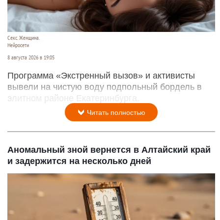
Секс. Женщина.
Нейросети
8 августа 2026 в 19:05
Программа «Экстренный вызов» и активисты
вывели на чистую воду подпольный бордель в
элитном районе Екатеринбурга.
Читать полностью
Аномальный зной вернется в Алтайский край
и задержится на несколько дней