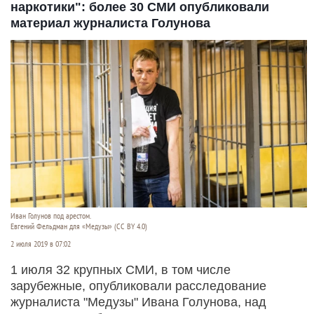
наркотики": более 30 СМИ опубликовали
материал журналиста Голунова
Иван Голунов под арестом.
Евгений Фельдман для «Медузы» (CC BY 4.0)
2 июля 2019 в 07:02
1 июля 32 крупных СМИ, в том числе
зарубежные, опубликовали расследование
журналиста "Медузы" Ивана Голунова, над