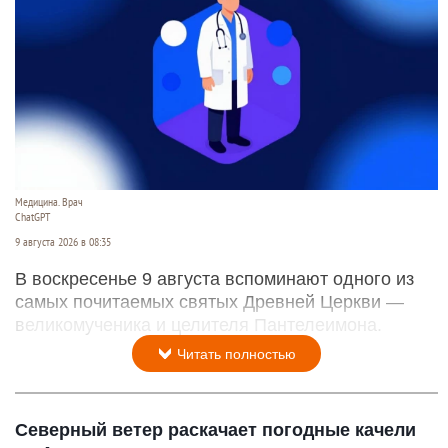
Медицина. Врач
ChatGPT
9 августа 2026 в 08:35
В воскресенье 9 августа вспоминают одного из
самых почитаемых святых Древней Церкви —
великомученика и целителя Пантелеимона.
Читать полностью
Северный ветер раскачает погодные качели