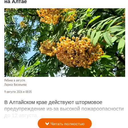
на Алтае
Рябина в августе.
Лариса Васильева
9 августа 2026 в 08:05
В Алтайском крае действуют штормовое
предупреждение из-за высокой пожароопасности
до 12 августа.
Читать полностью