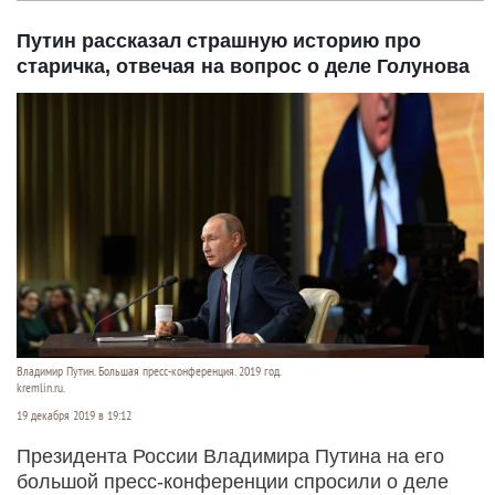
Путин рассказал страшную историю про
старичка, отвечая на вопрос о деле Голунова
Владимир Путин. Большая пресс-конференция. 2019 год.
kremlin.ru.
19 декабря 2019 в 19:12
Президента России Владимира Путина на его
большой пресс-конференции спросили о деле