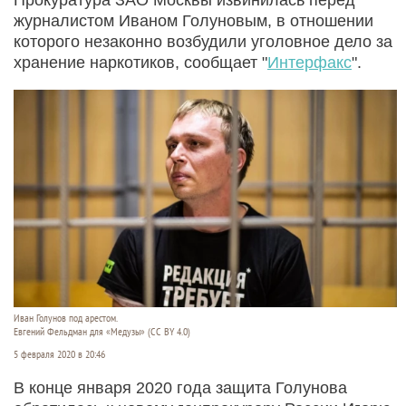
журналистом Иваном Голуновым, в отношении
которого незаконно возбудили уголовное дело за
хранение наркотиков, сообщает "
Интерфакс
".
Иван Голунов под арестом.
Евгений Фельдман для «Медузы» (CC BY 4.0)
5 февраля 2020 в 20:46
В конце января 2020 года защита Голунова