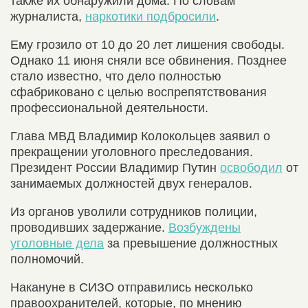
также их обнаружили дома. По словам
журналиста,
наркотики подбросили
.
Ему грозило от 10 до 20 лет лишения свободы.
Однако 11 июня сняли все обвинения. Позднее
стало известно, что дело полностью
сфабриковано с целью воспрепятствования
профессиональной деятельности.
Глава МВД Владимир Колокольцев заявил о
прекращении уголовного преследования.
Президент России Владимир Путин
освободил
от
занимаемых должностей двух генералов.
Из органов уволили сотрудников полиции,
проводивших задержание.
Возбуждены
уголовные дела
за превышение должностных
полномочий.
Накануне в СИЗО отправились несколько
правоохранителей, которые, по мнению