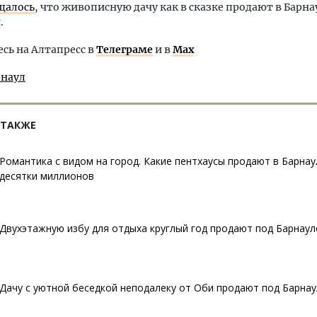
щалось
, что живописную дачу как в сказке продают в Барнау
.
ь на Алтапресс в
Телеграме
и в
Max
рнаул
 ТАКЖЕ
Романтика с видом на город. Какие пентхаусы продают в Барнау
десятки миллионов
Двухэтажную избу для отдыха круглый год продают под Барнау
Дачу с уютной беседкой неподалеку от Оби продают под Барна