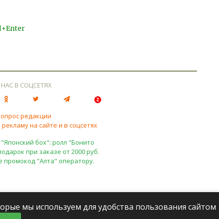
l+Enter
 НАС В СОЦСЕТЯХ
вопрос редакции
 рекламу на сайте и в соцсетях
 "Японский бох": ролл "Бонито
подарок при заказе от 2000 руб.
е промокод "Алта" оператору.
оторые мы используем для удобства пользования сайтом