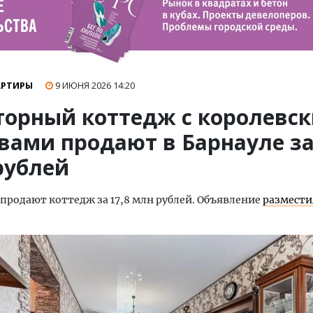
АРТИРЫ
9 ИЮНЯ 2026
14:20
торный коттедж с королевс
вами продают в Барнауле за
рублей
 продают коттедж за 17,8 млн рублей. Объявление
размест