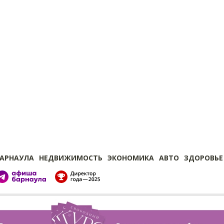
БАРНАУЛА
НЕДВИЖИМОСТЬ
ЭКОНОМИКА
АВТО
ЗДОРОВЬЕ