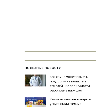
ПОЛЕЗНЫЕ НОВОСТИ
Как семья может помочь
подростку не попасть в
тяжелейшие зависимости,
рассказала нарколог
Какие алтайские товары и
услуги стали самыми