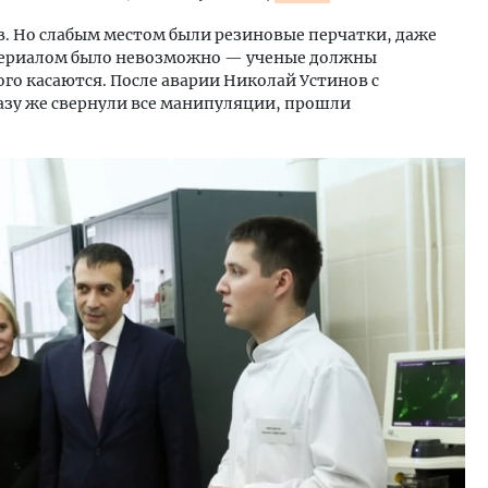
. Но слабым местом были резиновые перчатки, даже
териалом было невозможно — ученые должны
го касаются. После аварии Николай Устинов с
разу же свернули все манипуляции, прошли