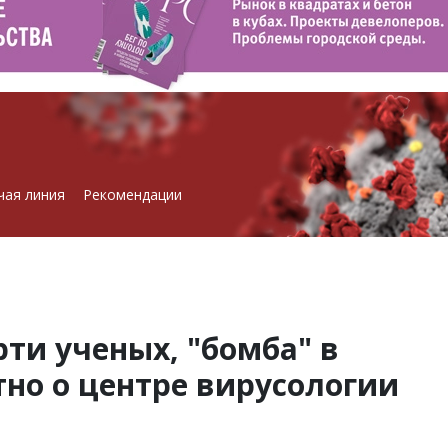
чая линия
Рекомендации
ти ученых, "бомба" в
тно о центре вирусологии