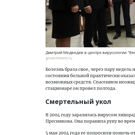
Дмитрий Медведев в центре вирусологии "Век
government.ru
Болезнь брала свое, через пару недел
состояния больной практически оказал
возможных средств. Спасением неожид
стационаре он провел полгода.
Смертельный укол
В 2004 году заразилась вирусом лихор
Преснякова. Она поранила руку во вре
5 мая 2004 года ее попросили помочь о