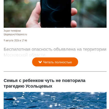
Экран телефона
Шедеврум/Altapress.ru
9 августа 2026 в 17:46
Беспилотная опасность объявлена на территории
Московской области.
Читать полностью
Семья с ребенком чуть не повторила
трагедию Усольцевых