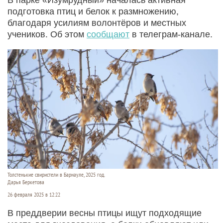
подготовка птиц и белок к размножению,
благодаря усилиям волонтёров и местных
учеников. Об этом
сообщают
в телеграм-канале.
Толстенькие свиристели в Барнауле, 2025 год.
Дарья Беркетова
26 февраля 2025 в 12:22
В преддверии весны птицы ищут подходящие