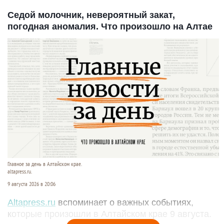
Седой молочник, невероятный закат,
погодная аномалия. Что произошло на Алтае
Главное за день в Алтайском крае.
altapress.ru.
9 августа 2026 в 20:06
Altapress.ru
вспоминает о важных событиях,
которые произошли в Алтайском крае 9 августа.