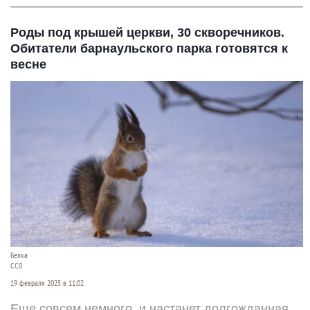
Роды под крышей церкви, 30 скворечников.
Обитатели барнаульского парка готовятся к
весне
Белка
СС0
19 февраля 2025 в 11:02
Еще совсем немного, и настанет долгожданная