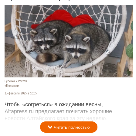
Бусинка и Ракета.
«Енотопия»
23 февраля 2025 в 10:05
Чтобы «согреться» в ожидании весны,
Altapress.ru предлагает почитать хорошие
новости Алтайского края за эту неделю.
Читать полностью