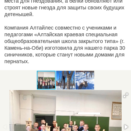
места для гнездования, а белки обновляют или
строят новые гнезда для защиты своих будущих
детенышей.
Компания Алтайлес совместно с учениками и
педагогами «Алтайская краевая специальная
общеобразовательная школа закрытого типа» (г.
Камень-на-Оби) изготовила для нашего парка 30
синичников, которые станут новыми домами для
пернатых.