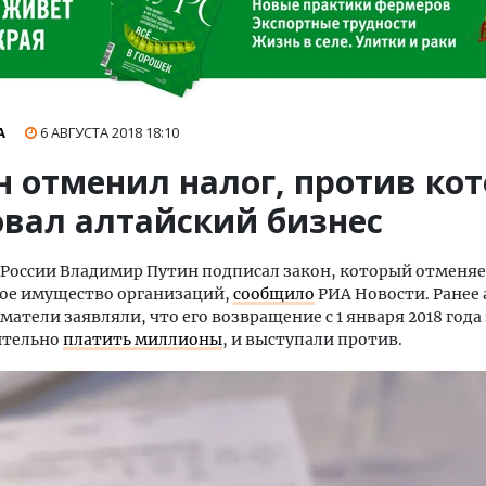
А
6 АВГУСТА 2018
18:10
н отменил налог, против кот
овал алтайский бизнес
России Владимир Путин подписал закон, который отменяе
ое имущество организаций,
сообщило
РИА Новости. Ранее
атели заявляли, что его возвращение с 1 января 2018 года
ительно
платить миллионы
, и выступали против.