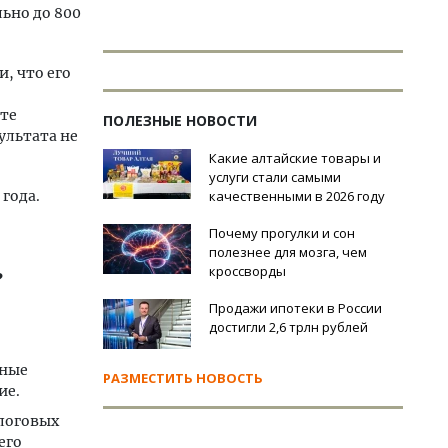
ьно до 800
, что его
нте
ПОЛЕЗНЫЕ НОВОСТИ
ультата не
Какие алтайские товары и
услуги стали самыми
 года.
качественными в 2026 году
Почему прогулки и сон
полезнее для мозга, чем
кроссворды
?
Продажи ипотеки в России
достигли 2,6 трлн рублей
ьные
РАЗМЕСТИТЬ НОВОСТЬ
ие.
алоговых
его