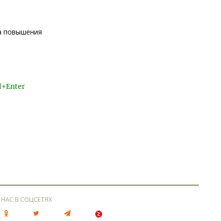
за повышения
l+Enter
 НАС В СОЦСЕТЯХ