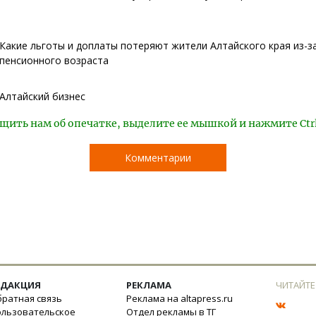
Какие льготы и доплаты потеряют жители Алтайского края из-
пенсионного возраста
Алтайский бизнес
щить нам об опечатке, выделите ее мышкой и нажмите Ctr
Комментарии
ЕДАКЦИЯ
РЕКЛАМА
ЧИТАЙТЕ
ратная связь
Реклама на altapress.ru
ользовательское
Отдел рекламы в ТГ