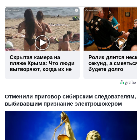
i
Скрытая камера на
Ролик длится неск
пляже Крыма: Что люди
секунд, а смеяться
вытворяют, когда их не
будете долго
видят...
Отменили приговор сибирским следователям,
выбивавшим признание электрошокером