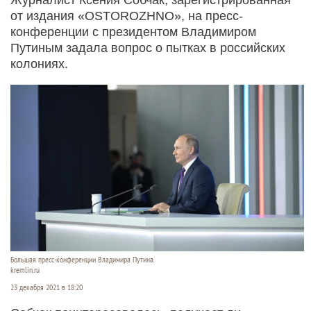
от издания «OSTOROZHNO», на пресс-
конференции с президентом Владимиром
Путиным задала вопрос о пытках в российских
колониях.
Большая пресс-конференции Владимира Путина.
kremlin.ru
23 декабря 2021 в 18:20