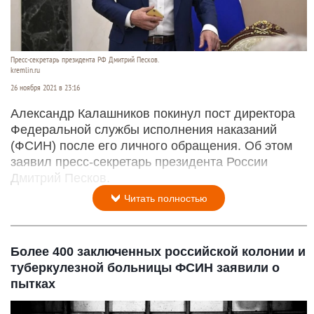
Пресс-секретарь президента РФ Дмитрий Песков.
kremlin.ru
26 ноября 2021 в 23:16
Александр Калашников покинул пост директора
Федеральной службы исполнения наказаний
(ФСИН) после его личного обращения. Об этом
заявил пресс-секретарь президента России
Дмитрий Песков.
Читать полностью
Более 400 заключенных российской колонии и
туберкулезной больницы ФСИН заявили о
пытках