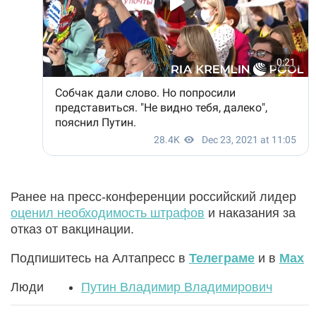
Ранее на пресс-конференции российский лидер
оценил необходимость штрафов
и наказания за
отказ от вакцинации.
Подпишитесь на Алтапресс в
Телеграме
и в
Max
Люди
Путин Владимир Владимирович