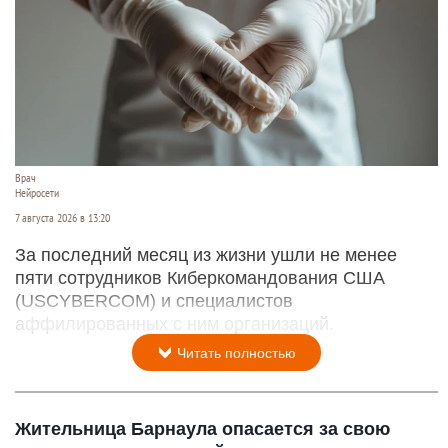
Врач
Нейросети
7 августа 2026 в 13:20
За последний месяц из жизни ушли не менее
пяти сотрудников Киберкомандования США
(USCYBERCOM) и специалистов
аффилированных с ним организаций.
Читать полностью
Жительница Барнаула опасается за свою