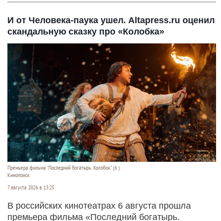
И от Человека-паука ушел. Altapress.ru оценил
скандальную сказку про «Колобка»
Премьера фильма "Последний богатырь. Колобок" (6 ).
Кинопоиск
7 августа 2026 в 13:25
В российских кинотеатрах 6 августа прошла
премьера фильма «Последний богатырь.