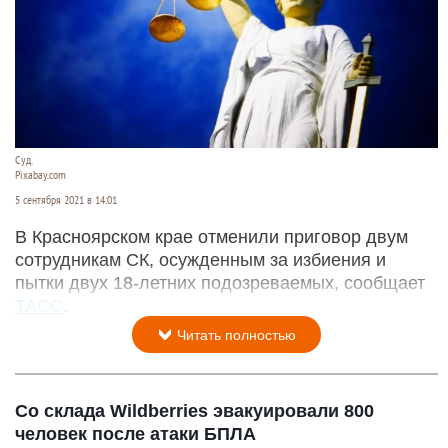
Суд.
Pixabay.com
5 сентября 2021 в 14:01
В Красноярском крае отменили приговор двум
сотрудникам СК, осужденным за избиения и
пытки двух 18-летних подозреваемых, сообщает
ТАСС
.
Читать полностью
Со склада Wildberries эвакуировали 800
человек после атаки БПЛА