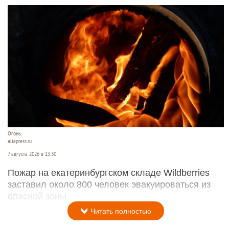
Огонь.
altapress.ru
7 августа 2026 в 13:30
Пожар на екатеринбургском складе Wildberries
заставил около 800 человек эвакуироваться из
опасной зоны.
Читать полностью