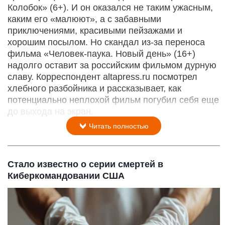
Колобок» (6+). И он оказался не таким ужасным,
каким его «малюют», а с забавными
приключениями, красивыми пейзажами и
хорошим посылом. Но скандал из-за переноса
фильма «Человек-паука. Новый день» (16+)
надолго оставит за российским фильмом дурную
славу. Корреспондент altapress.ru посмотрел
хлебного разбойника и рассказывает, как
потенциально неплохой фильм погубил себя еще
до выхода на экран.
Читать полностью
Стало известно о серии смертей в
Киберкомандовании США