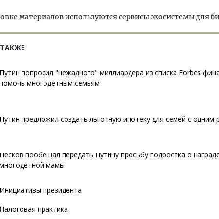
овке материалов используются сервисы экосистемы для б
 ТАКЖЕ
Путин попросил "нежадного" миллиардера из списка Forbes фин
помочь многодетным семьям
Путин предложил создать льготную ипотеку для семей с одним
Песков пообещал передать Путину просьбу подростка о награде
многодетной мамы
Инициативы президента
Налоговая практика