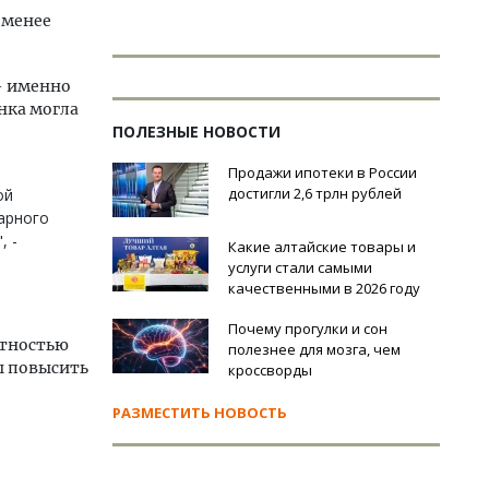
 менее
- именно
енка могла
ПОЛЕЗНЫЕ НОВОСТИ
Продажи ипотеки в России
достигли 2,6 трлн рублей
ой
дарного
, -
Какие алтайские товары и
услуги стали самыми
качественными в 2026 году
Почему прогулки и сон
ятностью
полезнее для мозга, чем
ы повысить
кроссворды
РАЗМЕСТИТЬ НОВОСТЬ