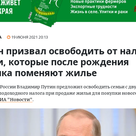
А
19 ИЮНЯ 2021
20:13
н призвал освободить от на
и, которые после рождения
нка поменяют жилье
России Владимир Путин предложил освободить семьи с дву
подоходного налога при продаже жилья для покупки новог
ИА "Новости"
.