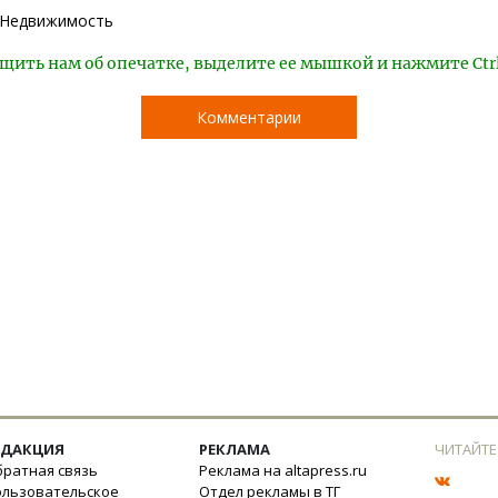
Недвижимость
щить нам об опечатке, выделите ее мышкой и нажмите Ctr
Комментарии
ЕДАКЦИЯ
РЕКЛАМА
ЧИТАЙТЕ
ратная связь
Реклама на altapress.ru
ользовательское
Отдел рекламы в ТГ