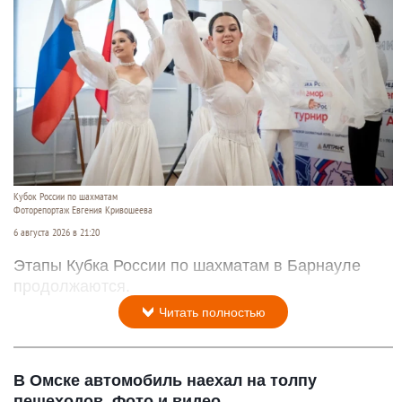
Кубок России по шахматам
Фоторепортаж Евгения Кривошеева
6 августа 2026 в 21:20
Этапы Кубка России по шахматам в Барнауле
продолжаются.
Читать полностью
В Омске автомобиль наехал на толпу
пешеходов. Фото и видео