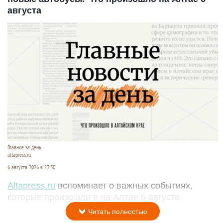
августа
Главное за день
altapress.ru
6 августа 2026 в 23:30
Altapress.ru
вспоминает о важных событиях,
которые произошли в на Алтае 6 августа.
Читать полностью