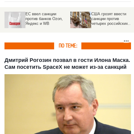
ЕС ввел санкции
США грозят ввести
против банков Ozon,
санкции против
Яндекс и WB
четырех российских
банков
ПО ТЕМЕ:
Дмитрий Рогозин позвал в гости Илона Маска.
Сам посетить SpaceX не может из-за санкций