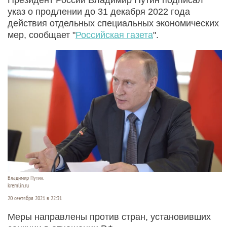
указ о продлении до 31 декабря 2022 года
действия отдельных специальных экономических
мер, сообщает "
Российская газета
".
Владимир Путин.
kremlin.ru
20 сентября 2021 в 22:31
Меры направлены против стран, установивших