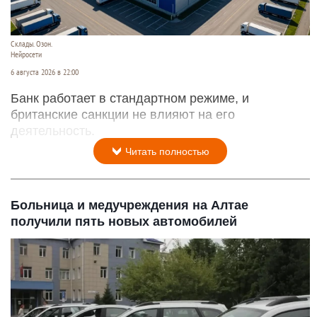
Склады. Озон.
Нейросети
6 августа 2026 в 22:00
Банк работает в стандартном режиме, и
британские санкции не влияют на его
деятельность.
Читать полностью
Больница и медучреждения на Алтае
получили пять новых автомобилей