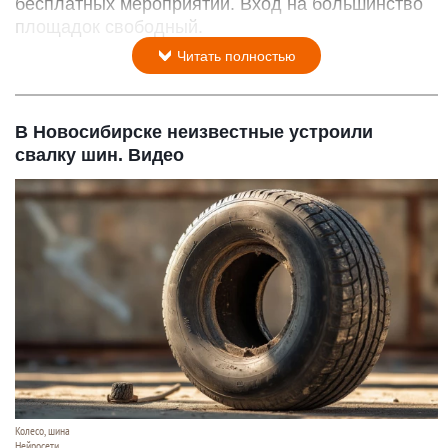
бесплатных мероприятий. Вход на большинство
площадок свободный.
Читать полностью
В Новосибирске неизвестные устроили
свалку шин. Видео
Колесо, шина
Нейросети