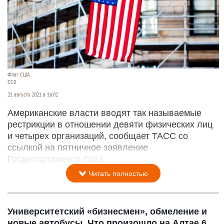
Флаг США.
СС0
21 августа 2021 в 16:02
Американские власти вводят так называемые
рестрикции в отношении девяти физических лиц
и четырех организаций, сообщает ТАСС со
ссылкой на пятничное заявление
Госдепартамента США.
Читать полностью
Университетский «бизнесмен», обмеление и
новые автобусы. Что произошло на Алтае 6