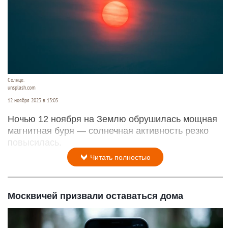
Солнце.
unsplash.com
12 ноября 2023 в 13:05
Ночью 12 ноября на Землю обрушилась мощная
магнитная буря — солнечная активность резко
повысилась.
Читать полностью
Москвичей призвали оставаться дома