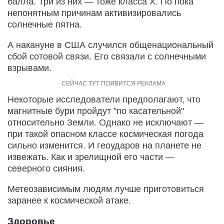
балла. Три из них — тоже класса X. По пока
непонятным причинам активизировались
солнечные пятна.
А накануне в США случился общенациональный
сбой сотовой связи. Его связали с солнечными
взрывами.
Некоторые исследователи предполагают, что
магнитные бури пройдут "по касательной"
относительно Земли. Однако не исключают —
при такой опасном классе космическая погода
сильно изменится. И геоударов на планете не
извежать. Как и зрелищной его части —
северного сияния.
Метеозависимым людям лучше приготовиться
заранее к космической атаке.
Здоровье