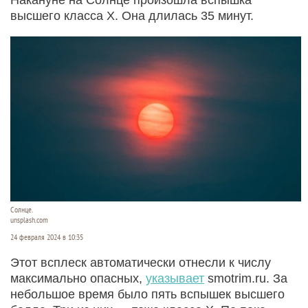
высшего класса X. Она длилась 35 минут.
Солнце.
unsplash.com
24 февраля 2024 в 10:35
Этот всплеск автоматически отнесли к числу
максимально опасных,
указывает
smotrim.ru. За
небольшое время было пять вспышек высшего