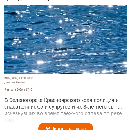
Вода, река, озеро, море.
Дмитрий Лямзин
9 августа 2026 в 17:40
В Зеленогорске Красноярского края полиция и
спасатели искали супругов и их 8-летнего сына,
исчезнувших во время таежного сплава по реке
Кан.
Читать полностью