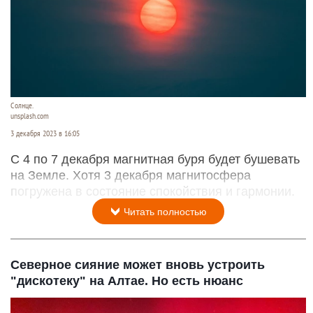
Солнце.
unsplash.com
3 декабря 2023 в 16:05
С 4 по 7 декабря магнитная буря будет бушевать
на Земле. Хотя 3 декабря магнитосфера
погружена в состояние спокойствия и гармонии.
Читать полностью
Северное сияние может вновь устроить
"дискотеку" на Алтае. Но есть нюанс