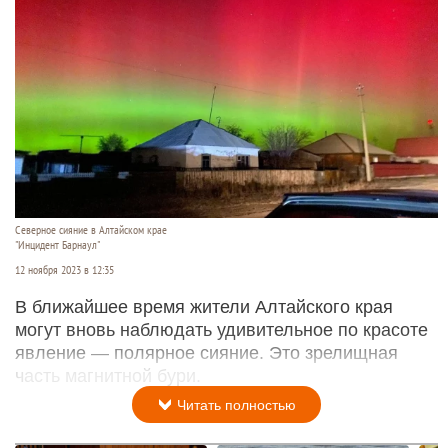
Северное сияние в Алтайском крае
"Инцидент Барнаул"
12 ноября 2023 в 12:35
В ближайшее время жители Алтайского края
могут вновь наблюдать удивительное по красоте
явление — полярное сияние. Это зрелищная
часть магнитной бури.
Читать полностью