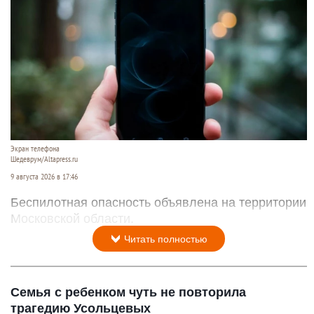
Экран телефона
Шедеврум/Altapress.ru
9 августа 2026 в 17:46
Беспилотная опасность объявлена на территории
Московской области.
Читать полностью
Семья с ребенком чуть не повторила
трагедию Усольцевых