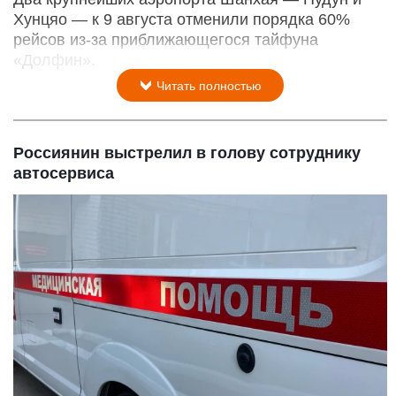
Хунцяо — к 9 августа отменили порядка 60%
рейсов из-за приближающегося тайфуна
«Долфин».
Читать полностью
Россиянин выстрелил в голову сотруднику
автосервиса