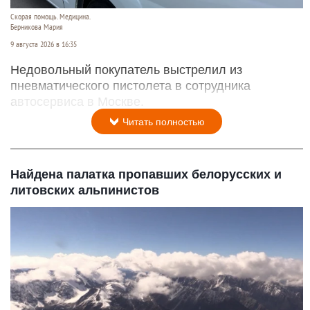
Скорая помощь. Медицина.
Берникова Мария
9 августа 2026 в 16:35
Недовольный покупатель выстрелил из
пневматического пистолета в сотрудника
автосервиса в Москве.
Читать полностью
Найдена палатка пропавших белорусских и
литовских альпинистов