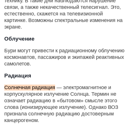
технику. В такие дни наблюдаются нарушение
связи, а также некачественный телесигнал. Это,
естественно, скажется на телевизионной
картинке. Возможны спектральные изменения на
экране.
Облучение
Бури могут привести к радиационному облучению
космонавтов, пассажиров и экипажей реактивных
самолетов.
Радиация
Солнечная радиация
— электромагнитное и
корпускулярное излучение Солнца. Термин не
означает радиацию в «бытовом» смысле этого
слова (ионизирующее излучение). Однако ВОЗ
признала солнечную радиацию достоверным
канцерогеном.