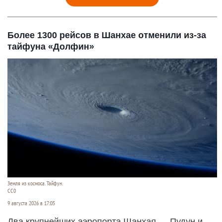
Более 1300 рейсов в Шанхае отменили из-за
тайфуна «Долфин»
Земля из космоса. Тайфун.
СС0
9 августа 2026 в 17:05
Два крупнейших аэропорта Шанхая — Пудун и