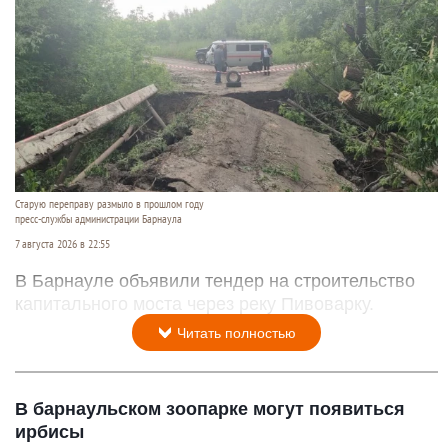
Старую переправу размыло в прошлом году
пресс-службы администрации Барнаула
7 августа 2026 в 22:55
В Барнауле объявили тендер на строительство
капитального моста через реку Пивоварку.
Читать полностью
В барнаульском зоопарке могут появиться
ирбисы