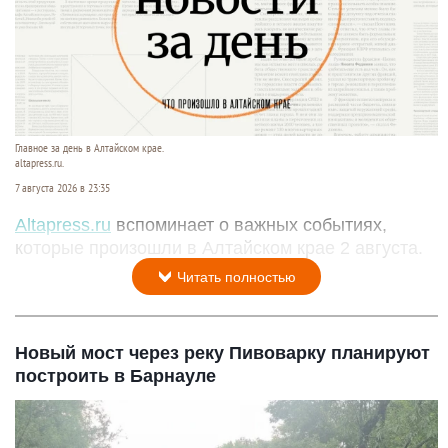
Главное за день в Алтайском крае.
altapress.ru.
7 августа 2026 в 23:35
Altapress.ru
вспоминает о важных событиях,
которые произошли в Алтайском крае 2 августа.
Читать полностью
Новый мост через реку Пивоварку планируют
построить в Барнауле