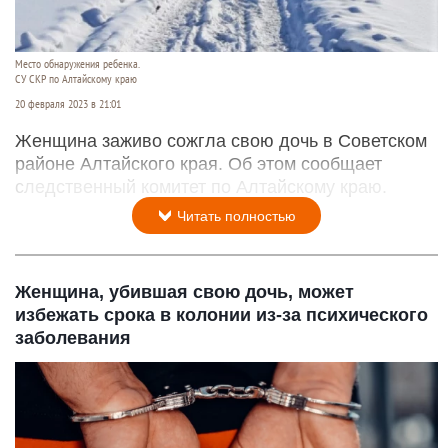
Место обнаружения ребенка.
СУ СКР по Алтайскому краю
20 февраля 2023 в 21:01
Женщина заживо сожгла свою дочь в Советском
районе Алтайского края. Об этом сообщает
следственный комитет по Алтайскому краю.
Читать полностью
Женщина, убившая свою дочь, может
избежать срока в колонии из-за психического
заболевания