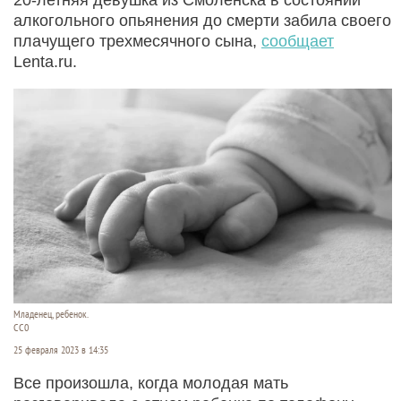
алкогольного опьянения до смерти забила своего
плачущего трехмесячного сына,
сообщает
Lenta.ru.
Младенец, ребенок.
CC0
25 февраля 2023 в 14:35
Все произошла, когда молодая мать