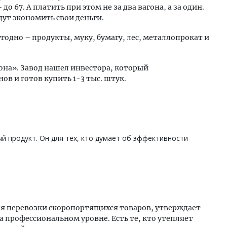
до 67. А платить при этом не за два вагона, а за один.
дут экономить свои деньги.
угодно – продукты, муку, бумагу, лес, металлопрокат и
она». Завод нашел инвестора, который
ов и готов купить 1-3 тыс. штук.
й продукт. Он для тех, кто думает об эффективности
ля перевозки скоропортящихся товаров, утверждает
а профессиональном уровне. Есть те, кто утепляет