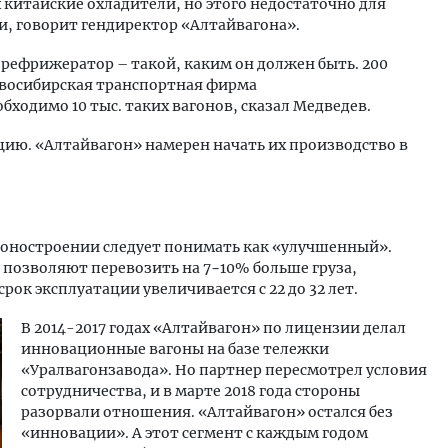
 китайские охладители, но этого недостаточно для
и, говорит гендиректор «Алтайвагона».
 рефрижератор – такой, каким он должен быть. 200
овосибирская транспортная фирма
бходимо 10 тыс. таких вагонов, сказал Медведев.
цию. «Алтайвагон» намерен начать их производство в
гоностроении следует понимать как «улучшенный».
позволяют перевозить на 7−10% больше груза,
 срок эксплуатации увеличивается с 22 до 32 лет.
В 2014-2017 годах «Алтайвагон» по лицензии делал
инновационные вагоны на базе тележки
«Уралвагонзавода». Но партнер пересмотрел условия
сотрудничества, и в марте 2018 года стороны
разорвали отношения. «Алтайвагон» остался без
«инновации». А этот сегмент с каждым годом