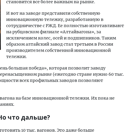
становится все более важным на рынке.
И вот на заводе представили собственную
инновационную тележку, разработанную в
сотрудничестве с РЖД. Ее полностью изготавливают
на рубцовском филиале «Алтайвагона», за
исключением колес, осей и подшипников. Таким
образом алтайский завод стал третьим в России
производителем собственной инновационной
тележки.
ень большая победа», которая позволит заводу
еренасыщенном рынке (ежегодно стране нужно 60 тыс.
мощности всех профильных заводов позволяют
вагона на базе инновационной тележки. Их пока не
таниях.
Но что дальше?
готовить 10 тыс. вагонов. Это даже больше