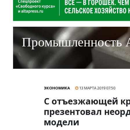
Промышленность 
ЭКОНОМИКА
13 МАРТА 2019
07:50
С отъезжающей кр
презентовал неор
модели