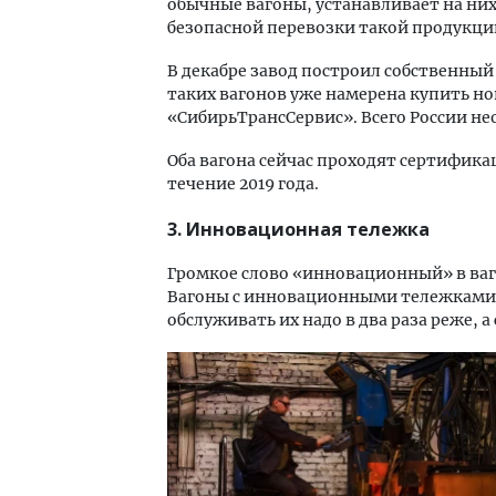
обычные вагоны, устанавливает на них
безопасной перевозки такой продукци
В декабре завод построил собственный
таких вагонов уже намерена купить н
«СибирьТрансСервис». Всего России нео
Оба вагона сейчас проходят сертифика
течение 2019 года.
3. Инновационная тележка
Громкое слово «инновационный» в ва
Вагоны с инновационными тележками 
обслуживать их надо в два раза реже, а