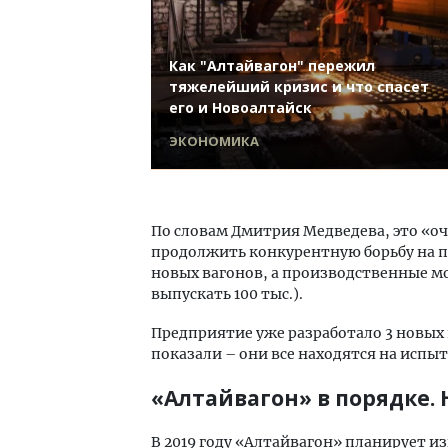
Как "Алтайвагон" пережил
тяжелейший кризис и что спасет
его и Новоалтайск
ЭКОНОМИКА
По словам Дмитрия Медведева, это «оч
продолжить конкурентную борьбу на п
новых вагонов, а производственные 
выпускать 100 тыс.).
Предприятие уже разработало 3 новых 
показали – они все находятся на испы
«Алтайвагон» в порядке. 
В 2019 году «Алтайвагон» планирует из