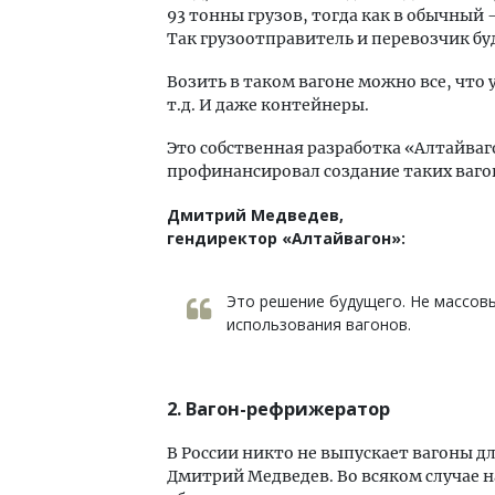
93 тонны грузов, тогда как в обычный – 
Так грузоотправитель и перевозчик бу
Возить в таком вагоне можно все, что 
т.д. И даже контейнеры.
Это собственная разработка «Алтайваг
профинансировал создание таких вагон
Дмитрий Медведев,
гендиректор «Алтайвагон»:
Это решение будущего. Не массовы
использования вагонов.
2. Вагон-рефрижератор
В России никто не выпускает вагоны д
Дмитрий Медведев. Во всяком случае н