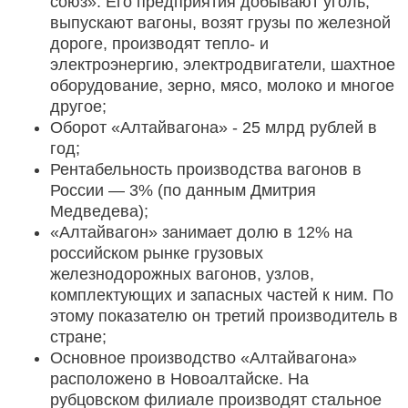
союз». Его предприятия добывают уголь,
выпускают вагоны, возят грузы по железной
дороге, производят тепло- и
электроэнергию, электродвигатели, шахтное
оборудование, зерно, мясо, молоко и многое
другое;
Оборот «Алтайвагона» - 25 млрд рублей в
год;
Рентабельность производства вагонов в
России — 3% (по данным Дмитрия
Медведева);
«Алтайвагон» занимает долю в 12% на
российском рынке грузовых
железнодорожных вагонов, узлов,
комплектующих и запасных частей к ним. По
этому показателю он третий производитель в
стране;
Основное производство «Алтайвагона»
расположено в Новоалтайске. На
рубцовском филиале производят стальное