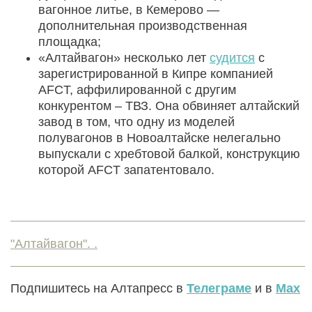
вагонное литье, в Кемерово —
дополнительная производственная
площадка;
«Алтайвагон» несколько лет
судится
с
зарегистрированной в Кипре компанией
AFCT, аффилированной с другим
конкурентом – ТВЗ. Она обвиняет алтайский
завод в том, что одну из моделей
полувагонов в Новоалтайске нелегально
выпускали с хребтовой балкой, конструкцию
которой AFCT запатентовало.
"Алтайвагон". .
Подпишитесь на Алтапресс в
Телеграме
и в
Max