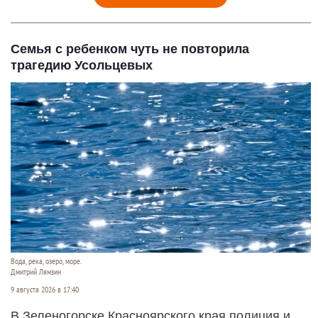
Семья с ребенком чуть не повторила
трагедию Усольцевых
Вода, река, озеро, море.
Дмитрий Лямзин
9 августа 2026 в 17:40
В Зеленогорске Красноярского края полиция и