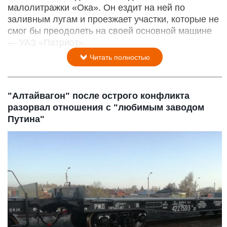
малолитражки «Ока». Он ездит на ней по
заливным лугам и проезжает участки, которые не
смог бы преодолеть на своей основной машине
— УАЗ «Патриот».
Читать полностью
"Алтайвагон" после острого конфликта
разорвал отношения с "любимым заводом
Путина"