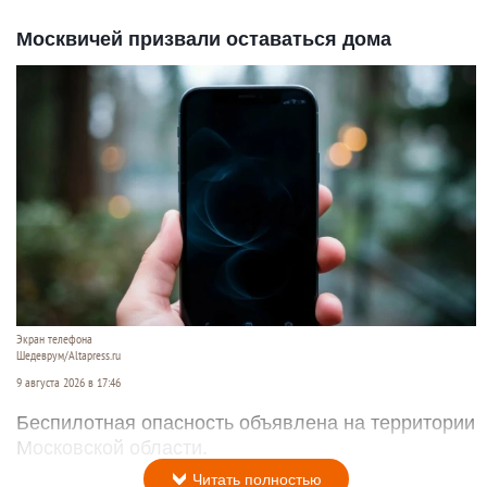
Москвичей призвали оставаться дома
Экран телефона
Шедеврум/Altapress.ru
9 августа 2026 в 17:46
Беспилотная опасность объявлена на территории
Московской области.
Читать полностью