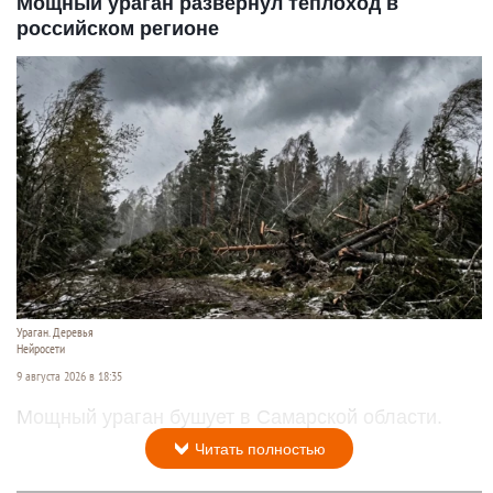
Мощный ураган развернул теплоход в
российском регионе
Ураган. Деревья
Нейросети
9 августа 2026 в 18:35
Мощный ураган бушует в Самарской области.
Читать полностью