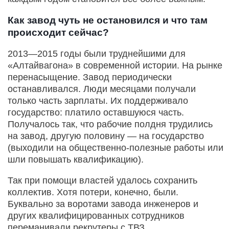
Как завод чуть не остановился и что там
происходит сейчас?
2013—2015 годы были труднейшими для
«Алтайвагона» в современной истории. На рынке
перенасыщение. Завод периодически
останавливался. Люди месяцами получали
только часть зарплаты. Их поддерживало
государство: платило оставшуюся часть.
Получалось так, что рабочие полдня трудились
на завод, другую половину — на государство
(выходили на общественно-полезные работы или
шли повышать квалификацию).
Так при помощи властей удалось сохранить
коллектив. Хотя потери, конечно, были.
Буквально за воротами завода инженеров и
других квалифицированных сотрудников
переманивали рекрутеры с ТВЗ.