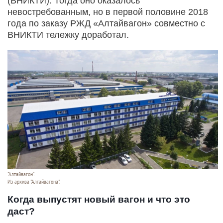
(ВНИКТИ). Тогда оно оказалось
невостребованным, но в первой половине 2018
года по заказу РЖД «Алтайвагон» совместно с
ВНИКТИ тележку доработал.
"Алтайвагон".
Из архива "Алтайвагона".
Когда выпустят новый вагон и что это
даст?