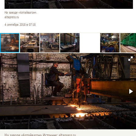
На заводе «Алтайвагон».
altapress.ru
4 сентября 2018 в 07:18
На заводе «Алтайвагон». Источник: altapress.ru