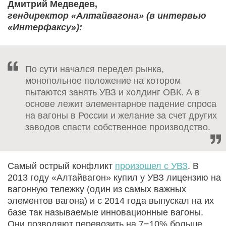
Дмитрий Медведев,
гендиректор «Алтайвагона» (в интервью
«Интерфаксу»):
По сути начался передел рынка,
монопольное положение на котором
пытаются занять УВЗ и холдинг ОВК. А в
основе лежит элементарное падение спроса
на вагоны в России и желание за счет других
заводов спасти собственное производство.
Самый острый конфликт
произошел с УВЗ
. В
2013 году «Алтайвагон» купил у УВЗ лицензию на
вагонную тележку (один из самых важных
элементов вагона) и с 2014 года выпускал на их
базе так называемые инновационные вагоны.
Они позволяют перевозить на 7−10% больше