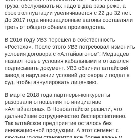
груза, обслуживать их надо в два раза реже, а
срок эксплуатации увеличивается с 22 до 32 лет.
До 2017 года инновационные вагоны составляли
треть от общего объема производства.
В 2016 году УВЗ перешел в собственность
«Ростеха». После этого УВЗ потребовал изменить
условия договора с «Алтайвагоном”. Медведев
назвал новые условия кабальными и отказался
подписывать документ. УВЗ обвинил алтайский
завод в нарушении условий договора и подал в
суд, чтобы аннулировать лицензию.
В марте 2018 года партнеры-конкуренты
разорвали отношения по инициативе
«Алтайвагона». В Новоалтайске решили, что
дальнейшее сотрудничество бесперспективно.
Так алтайское предприятие осталось без
инновационной продукции. А этот сегмент с
каждым годом становится все более важным.