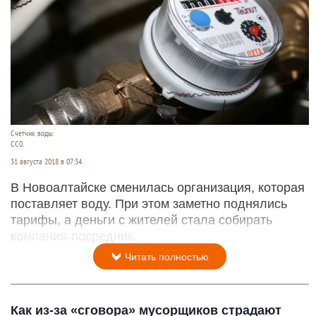
Счетчик воды.
СС0.
31 августа 2018 в 07:34
В Новоалтайске сменилась организация, которая
поставляет воду. При этом заметно поднялись
тарифы, а деньги с жителей стала собирать
компания-посредник.
Читать полностью
Как из-за «сговора» мусорщиков страдают