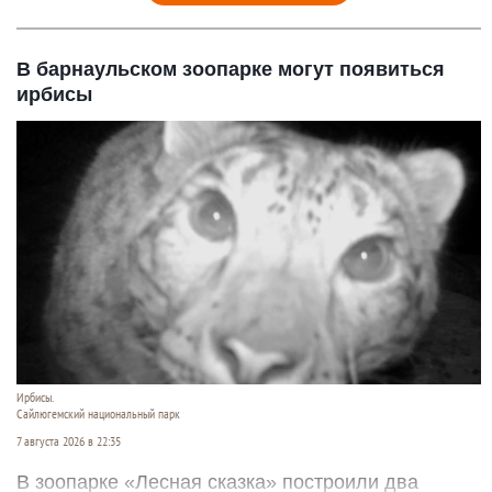
В барнаульском зоопарке могут появиться
ирбисы
Ирбисы.
Сайлюгемский национальный парк
7 августа 2026 в 22:35
В зоопарке «Лесная сказка» построили два