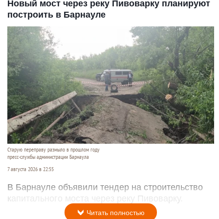
Новый мост через реку Пивоварку планируют
построить в Барнауле
Старую переправу размыло в прошлом году
пресс-службы администрации Барнаула
7 августа 2026 в 22:55
В Барнауле объявили тендер на строительство
капитального моста через реку Пивоварку.
Читать полностью