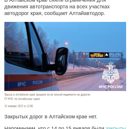
движения автотранспорта на всех участках
автодорог края, сообщает Алтайавтодор.
Трассы в Алтайском крае закрыли из-за плохой видимости на дорогах
ГУ МЧС по Алтайскому краю
15 января 2023 в 12:00
Закрытых дорог в Алтайском крае нет.
Напоминаем, что с 14 по 15 января были
закрыты