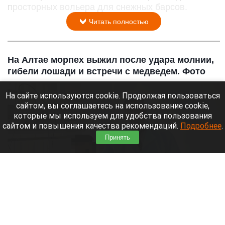
просторных вольера для снежных барсов.
Читать полностью
На Алтае морпех выжил после удара молнии,
гибели лошади и встречи с медведем. Фото
На сайте используются cookie. Продолжая пользоваться
сайтом, вы соглашаетесь на использование cookie,
которые мы используем для удобства пользования
сайтом и повышения качества рекомендаций.
Подробнее
.
Принять
Морпех выжил после удара молнии и встречи с медведем
соцсети Дмитрия Хубезова