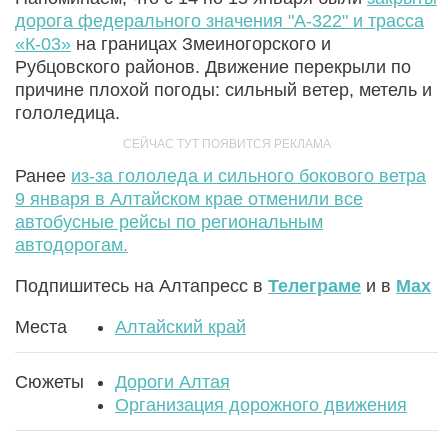
дорога федерального значения "А-322" и трасса
«К-03»
на границах Змеиногорского и
Рубцовского районов. Движение перекрыли по
причине плохой погоды: сильный ветер, метель и
гололедица.
Ранее
из-за гололеда и сильного бокового ветра
9 января в Алтайском крае отменили все
автобусные рейсы по региональным
автодорогам.
Подпишитесь на Алтапресс в
Телеграме
и в
Max
Места
Алтайский край
Сюжеты
Дороги Алтая
Организация дорожного движения