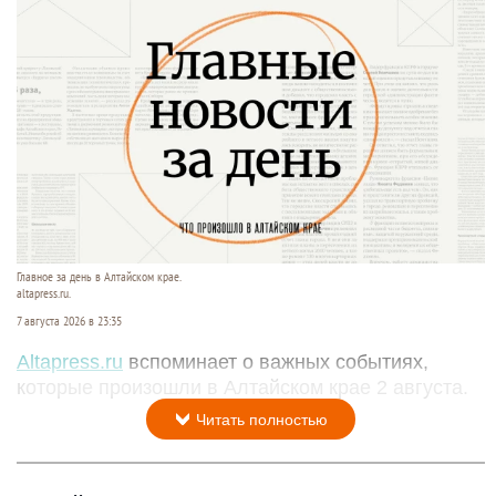
Главное за день в Алтайском крае.
altapress.ru.
7 августа 2026 в 23:35
Altapress.ru
вспоминает о важных событиях,
которые произошли в Алтайском крае 2 августа.
Читать полностью