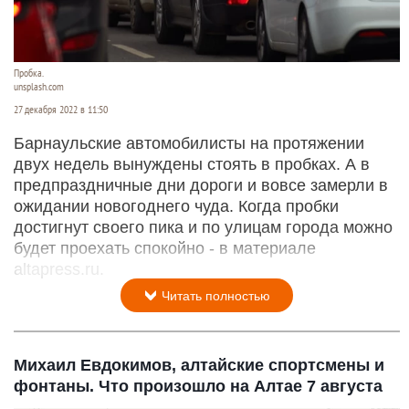
Пробка.
unsplash.com
27 декабря 2022 в 11:50
Барнаульские автомобилисты на протяжении
двух недель вынуждены стоять в пробках. А в
предпраздничные дни дороги и вовсе замерли в
ожидании новогоднего чуда. Когда пробки
достигнут своего пика и по улицам города можно
будет проехать спокойно - в материале
altapress.ru.
Читать полностью
Михаил Евдокимов, алтайские спортсмены и
фонтаны. Что произошло на Алтае 7 августа