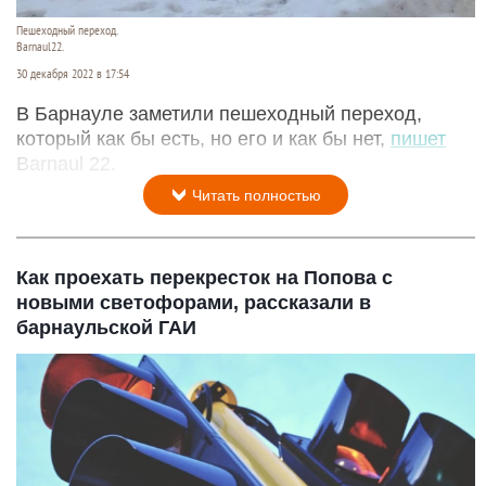
Пешеходный переход.
Barnaul22.
30 декабря 2022 в 17:54
В Барнауле заметили пешеходный переход,
который как бы есть, но его и как бы нет,
пишет
Barnaul 22.
Читать полностью
Как проехать перекресток на Попова с
новыми светофорами, рассказали в
барнаульской ГАИ