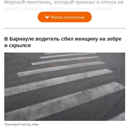
Морской пехотинец, который приехал в отпуск на
Алтай, пережил чудовищную серию событий.
Читать полностью
В Барнауле водитель сбил женщину на зебре
и скрылся
Пешеходный переход, зебра.