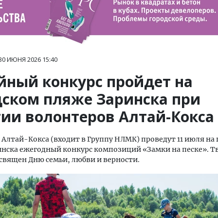
30 ИЮНЯ 2026
15:40
йный конкурс пройдет на
дском пляже Заринска при
тии волонтеров Алтай-Кокса
Алтай-Кокса (входит в Группу НЛМК) проведут 11 июля на
нска ежегодный конкурс композиций «Замки на песке». Т
священ Дню семьи, любви и верности.