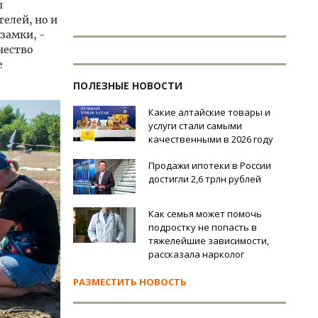
ы
телей, но и
замки, -
чество
е
ПОЛЕЗНЫЕ НОВОСТИ
Какие алтайские товары и
услуги стали самыми
качественными в 2026 году
Продажи ипотеки в России
достигли 2,6 трлн рублей
Как семья может помочь
подростку не попасть в
тяжелейшие зависимости,
рассказала нарколог
РАЗМЕСТИТЬ НОВОСТЬ