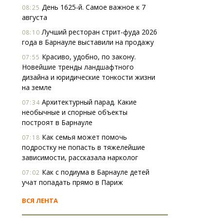
День 1625-й. Самое важное к 7
08:25
августа
Лучший ресторан стрит-фуда 2026
08:10
года в Барнауле выставили на продажу
Красиво, удобно, по закону.
07:55
Новейшие тренды ландшафтного
дизайна и юридические тонкости жизни
на земле
Архитектурный парад. Какие
07:34
необычные и спорные объекты
построят в Барнауле
Как семья может помочь
07:18
подростку не попасть в тяжелейшие
зависимости, рассказала нарколог
Как с подиума в Барнауле детей
07:02
учат попадать прямо в Париж
ВСЯ ЛЕНТА