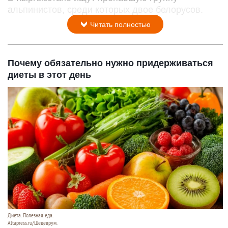
альпинистов, среди которых двое белорусов.
Читать полностью
Почему обязательно нужно придерживаться
диеты в этот день
Диета. Полезная еда.
Altapress.ru/Шедеврум.