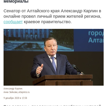
мемориалы
Сенатор от Алтайского края Александр Карлин в
онлайне провел личный прием жителей региона,
сообщает
краевое правительство.
Александр Карлин.
Анна Зайкова, altapress.ru
9 декабря 2020 в 13:58