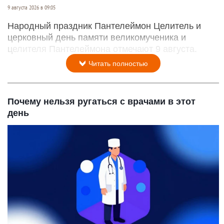
9 августа 2026 в 09:05
Народный праздник Пантелеймон Целитель и
церковный день памяти великомученика и
целителя Пантелеймона отмечают 9 августа.
Читать полностью
Почему нельзя ругаться с врачами в этот
день