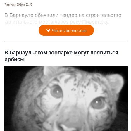
7 августа 2026 в 22:55
В Барнауле объявили тендер на строительство
капитального моста через реку Пивоварку.
Читать полностью
В барнаульском зоопарке могут появиться
ирбисы