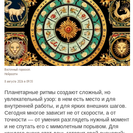
Восточный гороскоп.
Нейросети
8 августа 2026 в 09:35
Планетарные ритмы создают сложный, но
увлекательный узор: в нем есть место и для
внутренней работы, и для ярких внешних шагов.
Сегодня многое зависит не от скорости, а от
точности — от умения разглядеть нужный момент
и не спутать его с мимолетным порывом. Для