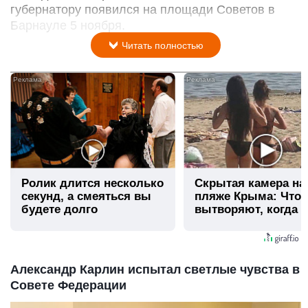
губернатору появился на площади Советов в
Барнауле 5 ноября.
Читать полностью
i
Ролик длится несколько
Скрытая камера на
секунд, а смеяться вы
пляже Крыма: Что
будете долго
вытворяют, когда и
видят...
Александр Карлин испытал светлые чувства в
Совете Федерации