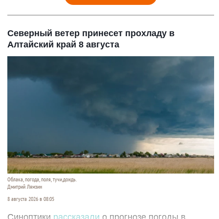
Северный ветер принесет прохладу в
Алтайский край 8 августа
Облака, погода, поля, тучи,дождь.
Дмитрий Лямзин
8 августа 2026 в 08:05
Синоптики
рассказали
о прогнозе погоды в