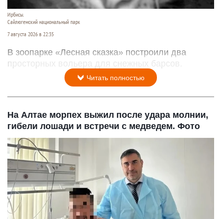
Ирбисы.
Сайлюгемский национальный парк
7 августа 2026 в 22:35
В зоопарке «Лесная сказка» построили два
просторных вольера для снежных барсов.
Читать полностью
На Алтае морпех выжил после удара молнии,
гибели лошади и встречи с медведем. Фото