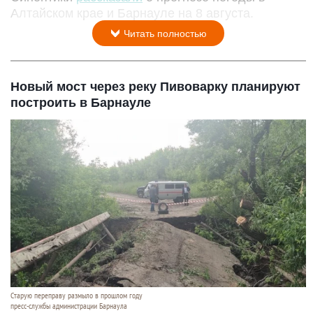
Алтайском крае и Барнауле на 8 августа.
Читать полностью
Новый мост через реку Пивоварку планируют
построить в Барнауле
Старую переправу размыло в прошлом году
пресс-службы администрации Барнаула