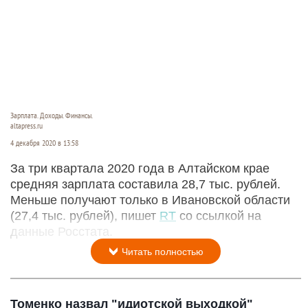
Зарплата. Доходы. Финансы.
altapress.ru
4 декабря 2020 в 13:58
За три квартала 2020 года в Алтайском крае
средняя зарплата составила 28,7 тыс. рублей.
Меньше получают только в Ивановской области
(27,4 тыс. рублей), пишет
RT
со ссылкой на
данные Росстата.
Читать полностью
Томенко назвал "идиотской выходкой"