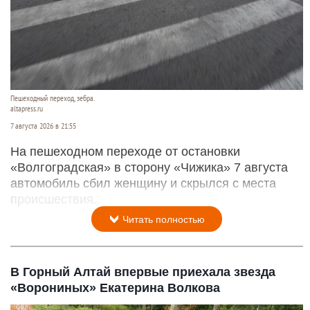
Пешеходный переход, зебра.
altapress.ru
7 августа 2026 в 21:55
На пешеходном переходе от остановки
«Волгоградская» в сторону «Чижика» 7 августа
автомобиль сбил женщину и скрылся с места
происшествия.
Читать полностью
В Горный Алтай впервые приехала звезда
«Ворониных» Екатерина Волкова