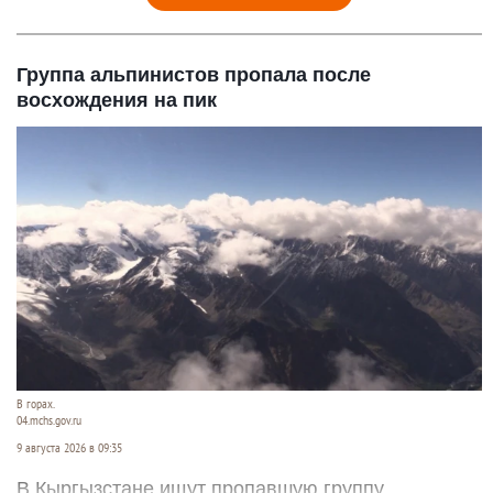
Группа альпинистов пропала после
восхождения на пик
В горах.
04.mchs.gov.ru
9 августа 2026 в 09:35
В Кыргызстане ищут пропавшую группу