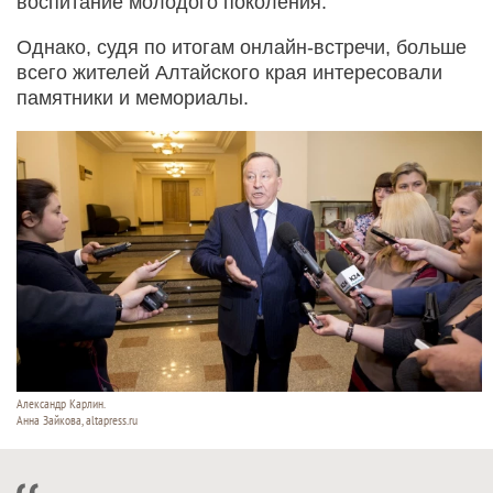
воспитание молодого поколения.
Однако, судя по итогам онлайн-встречи, больше
всего жителей Алтайского края интересовали
памятники и мемориалы.
Александр Карлин.
Анна Зайкова, altapress.ru