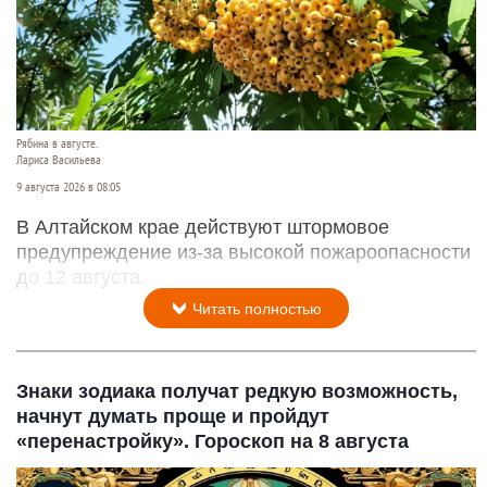
Рябина в августе.
Лариса Васильева
9 августа 2026 в 08:05
В Алтайском крае действуют штормовое
предупреждение из-за высокой пожароопасности
до 12 августа.
Читать полностью
Знаки зодиака получат редкую возможность,
начнут думать проще и пройдут
«перенастройку». Гороскоп на 8 августа