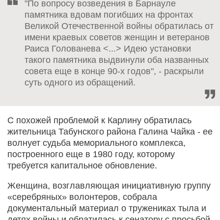
"По вопросу возведения в Барнауле
памятника вдовам погибших на фронтах
Великой Отечественной войны обратилась от
имени краевых советов женщин и ветеранов
Раиса Голованева <...> Идею установки
такого памятника выдвинули оба названных
совета еще в конце 90-х годов", - раскрыли
суть одного из обращений.
С похожей проблемой к Карлину обратилась
жительница Табунского района Галина Чайка - ее
волнует судьба мемориального комплекса,
построенного еще в 1980 году, которому
требуется капитальное обновление.
Женщина, возглавляющая инициативную группу
«серебряных» волонтеров, собрала
документальный материал о тружениках тыла и
детях войны и обратилась к сенатору с просьбой