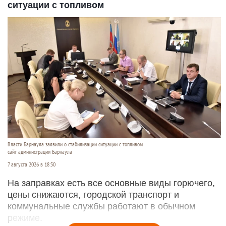
ситуации с топливом
Власти Барнаула заявили о стабилизации ситуации с топливом
сайт администрации Барнаула
7 августа 2026 в 18:30
На заправках есть все основные виды горючего,
цены снижаются, городской транспорт и
коммунальные службы работают в обычном
режиме.