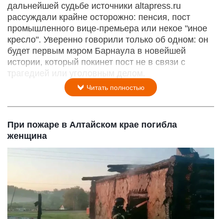
дальнейшей судьбе источники altapress.ru
рассуждали крайне осторожно: пенсия, пост
промышленного вице-премьера или некое "иное
кресло". Уверенно говорили только об одном: он
будет первым мэром Барнаула в новейшей
истории, который покинет пост не в связи с
трагедией или уголовным делом.
Читать полностью
При пожаре в Алтайском крае погибла
женщина