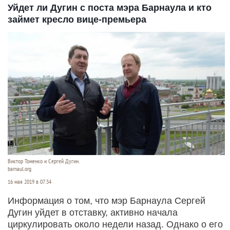
Уйдет ли Дугин с поста мэра Барнаула и кто
займет кресло вице-премьера
Виктор Томенко и Сергей Дугин.
barnaul.org
16 мая 2019 в 07:34
Информация о том, что мэр Барнаула Сергей
Дугин уйдет в отставку, активно начала
циркулировать около недели назад. Однако о его