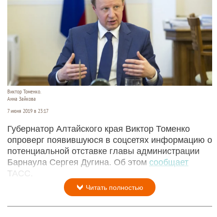
Виктор Томенко.
Анна Зайкова
7 июня 2019 в 23:17
Губернатор Алтайского края Виктор Томенко
опроверг появившуюся в соцсетях информацию о
потенциальной отставке главы администрации
Барнаула Сергея Дугина. Об этом
сообщает
ТАСС.
Читать полностью