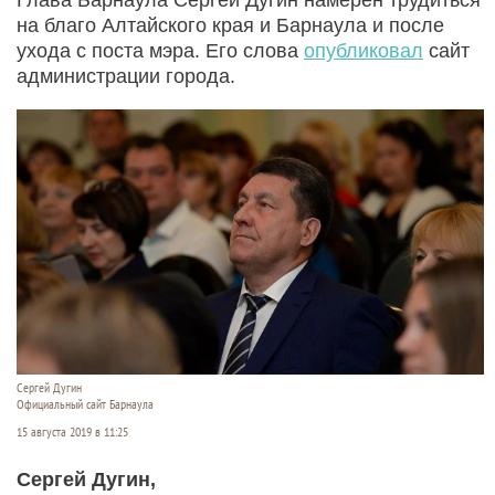
на благо Алтайского края и Барнаула и после
ухода с поста мэра. Его слова
опубликовал
сайт
администрации города.
Сергей Дугин
Официальный сайт Барнаула
15 августа 2019 в 11:25
Сергей Дугин,