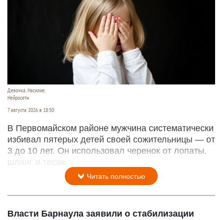
Девочка. Насилие.
Нейросети
7 августа 2026 в 18:50
В Первомайском районе мужчина систематически
избивал пятерых детей своей сожительницы — от
3 до 10 лет. Он использовал черенок от лопаты,
шланг и тесак.
Читать полностью
Власти Барнаула заявили о стабилизации