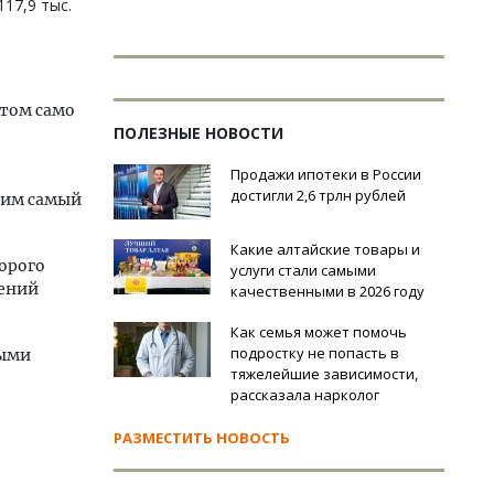
117,9 тыс.
этом само
ПОЛЕЗНЫЕ НОВОСТИ
Продажи ипотеки в России
достигли 2,6 трлн рублей
щим самый
Какие алтайские товары и
орого
услуги стали самыми
шений
качественными в 2026 году
Как семья может помочь
подростку не попасть в
ными
тяжелейшие зависимости,
рассказала нарколог
РАЗМЕСТИТЬ НОВОСТЬ