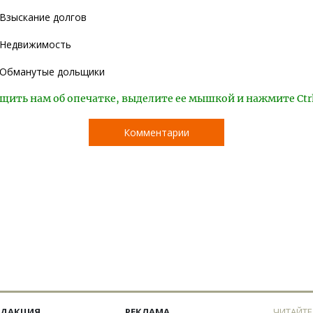
Взыскание долгов
Недвижимость
Обманутые дольщики
щить нам об опечатке, выделите ее мышкой и нажмите Ctr
Комментарии
ЕДАКЦИЯ
РЕКЛАМА
ЧИТАЙТЕ