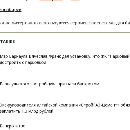
восибирск
овке материалов используются сервисы экосистемы для б
 ТАКЖЕ
Мэр Барнаула Вячеслав Франк дал установку, что ЖК "Парковый
достроить с парковкой
Барнаульского застройщика признали банкротом
Экс-руководителя алтайской компании «СтройГАЗ-Цемент» обя
заплатить 1,3 млрд рублей
Банкротство