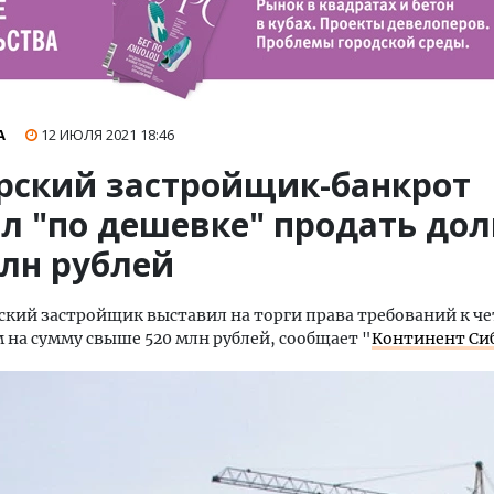
А
12 ИЮЛЯ 2021
18:46
рский застройщик-банкрот
л "по дешевке" продать дол
млн рублей
кий застройщик выставил на торги права требований к ч
на сумму свыше 520 млн рублей, сообщает "
Континент Си