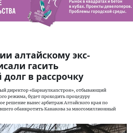
ии алтайскому экс-
исали гасить
долг в рассрочку
ный директор «Барнаулкапстроя», отбывающий
ого режима, будет проходить процедуру
ое решение вынес арбитраж Алтайского края по
вшего обанкротить Канакова за многомиллионный