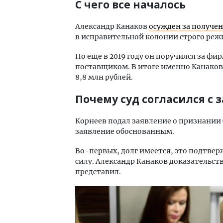
С чего все началось
Александр Канаков
осужден за получе
в исправительной колонии строго реж
Но еще в 2019 году он поручился за фи
поставщиком. В итоге именно Канако
8,8 млн рублей.
Почему суд согласился с
Корнеев подал заявление о признании
заявление обоснованным.
Во-первых, долг имеется, это подтве
силу. Александр Канаков доказательс
представил.