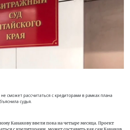
 не сможет рассчитаться с кредиторами в рамках плана
объяснила судья.
ому Канакову ввели пока на четыре месяца. Проект
аться с кредиторами, может составить как сам Канаков,