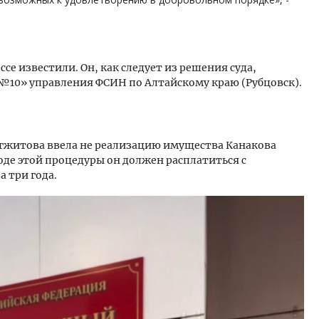
се известили. Он, как следует из решения суда,
№10» управления ФСИН по Алтайскому краю (Рубцовск).
гжитова ввела не реализацию имущества Канакова
ходе этой процедуры он должен расплатиться с
 три года.