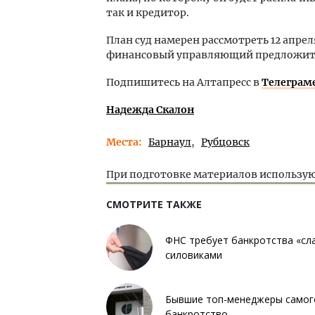
так и кредитор.
План суд намерен рассмотреть 12 апрел
финансовый управляющий предложит 
Подпишитесь на Алтапресс в
Телеграм
Надежда Скалон
Места
Барнаул
Рубцовск
При подготовке материалов использую
СМОТРИТЕ ТАКЖЕ
ФНС требует банкротства «сл
силовиками
Бывшие топ-менеджеры самого
банкротство