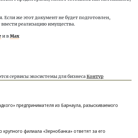
я. Если же этот документ не будет подготовлен,
ввести реализацию имущества.
е
и в
Max
тся сервисы экосистемы для бизнеса
Контур
адкого» предпринимателя из Барнаула, разыскиваемого
 крупного филиала «Зернобанка» ответят за его