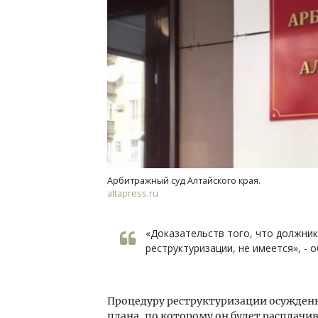
Арбитражный суд Алтайского края.
altapress.ru
«Доказательств того, что должник
реструктуризации, не имеется», - 
Процедуру реструктуризации осужденн
плана, по которому он будет расплачив