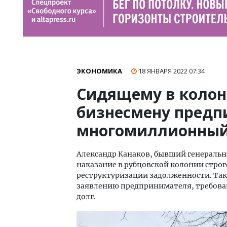
ЭКОНОМИКА
18 ЯНВАРЯ 2022
07:34
Сидящему в колон
бизнесмену предп
многомиллионный 
Александр Канаков, бывший генераль
наказание в рубцовской колонии строг
реструктуризации задолженности. Так
заявлению предпринимателя, требова
долг.