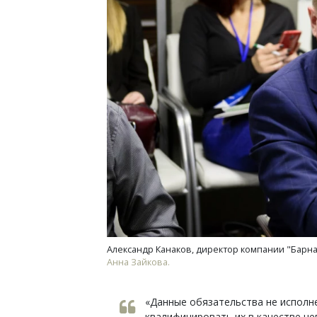
Александр Канаков, директор компании "Барнау
Анна Зайкова.
«Данные обязательства не исполн
квалифицировать их в качестве н