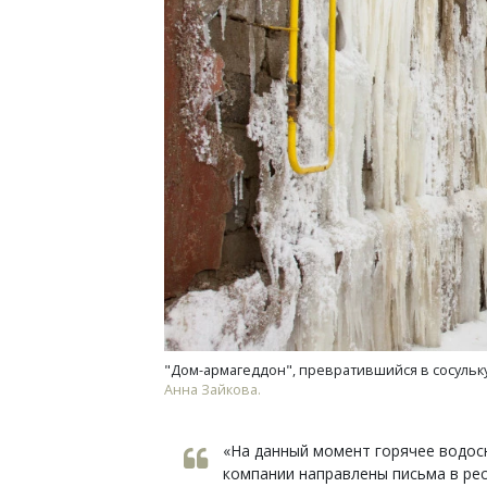
"Дом-армагеддон", превратившийся в сосульку 
Анна Зайкова.
«На данный момент горячее водос
компании направлены письма в ре