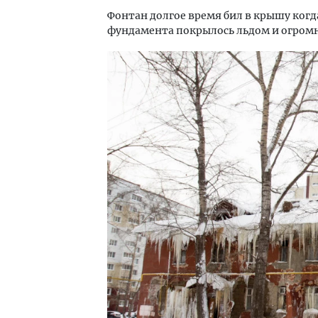
Фонтан долгое время бил в крышу когд
фундамента покрылось льдом и огром