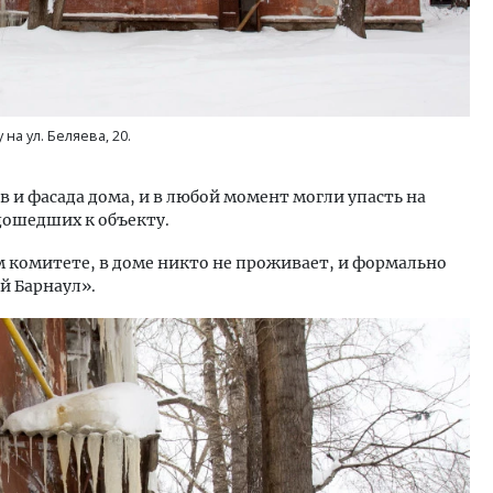
на ул. Беляева, 20.
 и фасада дома, и в любой момент могли упасть на
дошедших к объекту.
 комитете, в доме никто не проживает, и формально
й Барнаул».