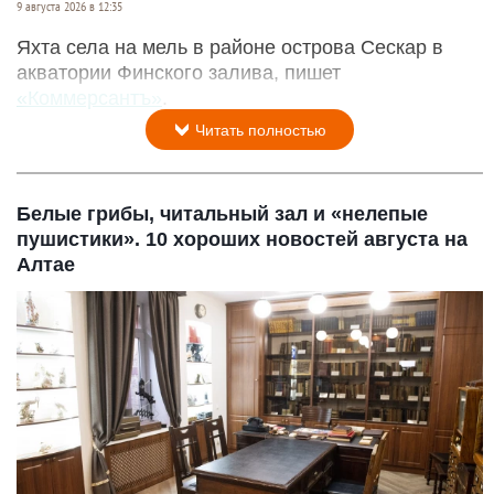
9 августа 2026 в 12:35
Яхта села на мель в районе острова Сескар в
акватории Финского залива, пишет
«Коммерсантъ»
.
Читать полностью
Белые грибы, читальный зал и «нелепые
пушистики». 10 хороших новостей августа на
Алтае