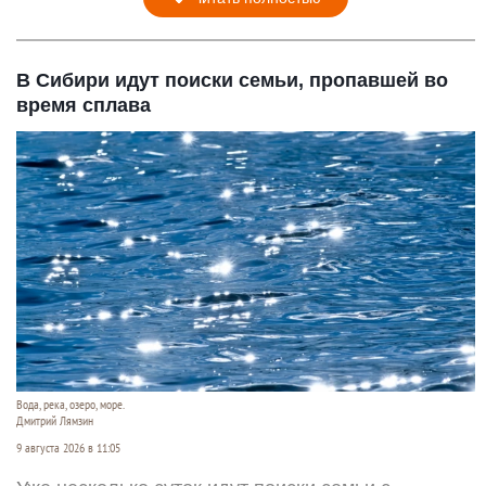
В Сибири идут поиски семьи, пропавшей во
время сплава
Вода, река, озеро, море.
Дмитрий Лямзин
9 августа 2026 в 11:05