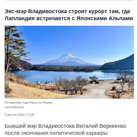
Экс-мэр Владивостока строит курорт там, где
Лапландия встречается с Японскими Альпами
Путешествие Хидэ Масуи по Японии.
t.me/hidemasui
9 августа 2026 в 13:40
Бывший мэр Владивостока Виталий Веркеенко
после окончания политической карьеры