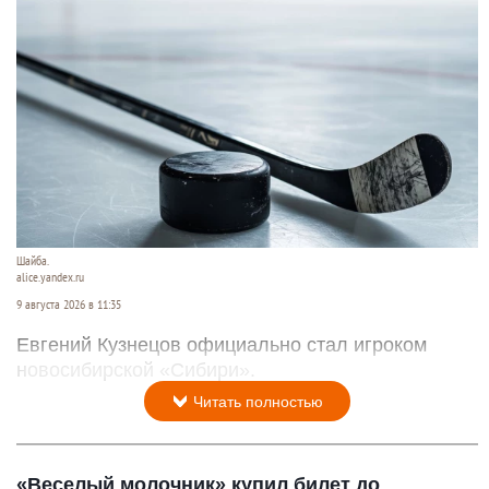
Шайба.
alice.yandex.ru
9 августа 2026 в 11:35
Евгений Кузнецов официально стал игроком
новосибирской «Сибири».
Читать полностью
«Веселый молочник» купил билет до