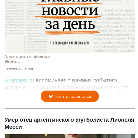
Главное за день в Алтайском крае.
altapress.ru.
8 августа 2026 в 20:05
Altapress.ru
вспоминает о важных событиях,
которые произошли в Алтайском крае 8 августа.
Читать полностью
Умер отец аргентинского футболиста Лионеля
Месси