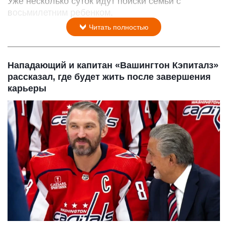
Уже несколько суток идут поиски семьи с
восьмилетним ребенком.
Читать полностью
Нападающий и капитан «Вашингтон Кэпиталз»
рассказал, где будет жить после завершения
карьеры