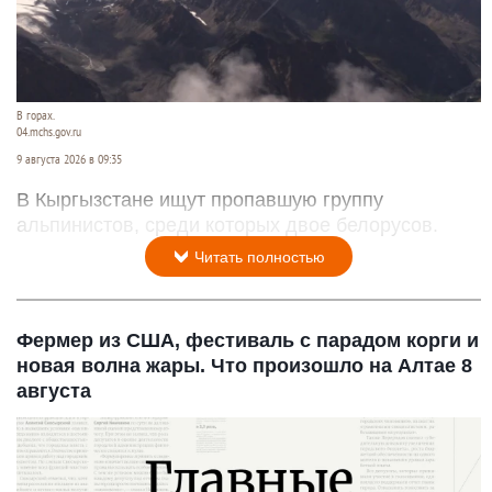
В горах.
04.mchs.gov.ru
9 августа 2026 в 09:35
В Кыргызстане ищут пропавшую группу
альпинистов, среди которых двое белорусов.
Читать полностью
Фермер из США, фестиваль с парадом корги и
новая волна жары. Что произошло на Алтае 8
августа