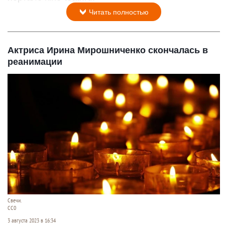
Читать полностью
Актриса Ирина Мирошниченко скончалась в
реанимации
Свечи.
СС0
3 августа 2023 в 16:34