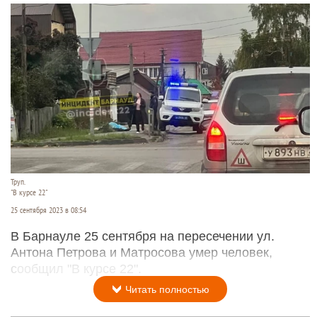
Труп.
"В курсе 22"
25 сентября 2023 в 08:54
В Барнауле 25 сентября на пересечении ул.
Антона Петрова и Матросова умер человек,
сообщил "В курсе 22".
Читать полностью