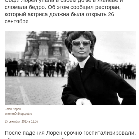
сломала бедро. Об этом сообщил ресторан,
который актриса должна была открыть 26
сентября.
Софи Лорен
asemen0v.blogspot.ru
25 сентября 2023 в 12:06
После падения Лорен срочно госпитализировали,