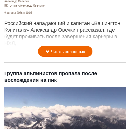
Александр Овечкин.
ВК группа «Александр Овечкин»
9 августа 2026 в 10:05
Российский нападающий и капитан «Вашингтон
Кэпиталз» Александр Овечкин рассказал, где
будет проживать после завершения карьеры в
НХЛ,
Читать полностью
Группа альпинистов пропала после
восхождения на пик