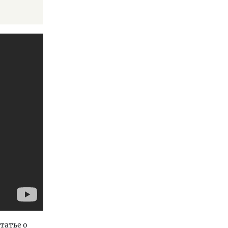
татье о