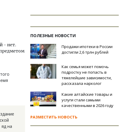
ПОЛЕЗНЫЕ НОВОСТИ
й - нет.
Продажи ипотеки в России
о предметом
достигли 2,6 трлн рублей
Как семья может помочь
подростку не попасть в
этого
тяжелейшие зависимости,
ремя
рассказала нарколог
Какие алтайские товары и
услуги стали самыми
качественными в 2026 году
издание
РАЗМЕСТИТЬ НОВОСТЬ
йской
 яд на