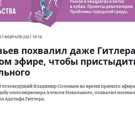
17 ФЕВРАЛЯ 2021
10:14
вьев похвалил даже Гитлера
ом эфире, чтобы пристыдит
льного
 телеведущий Владимир Соловьев во время прямого эфира
дьбу оппозиционера Алексея Навального, похвалил военно
а Адольфа Гитлера.