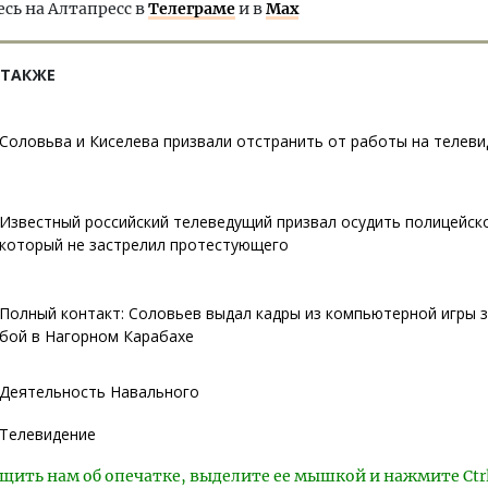
ь на Алтапресс в
Телеграме
и в
Max
 ТАКЖЕ
Соловьва и Киселева призвали отстранить от работы на телеви
Известный российский телеведущий призвал осудить полицейск
который не застрелил протестующего
Полный контакт: Соловьев выдал кадры из компьютерной игры 
бой в Нагорном Карабахе
Деятельность Навального
Телевидение
щить нам об опечатке, выделите ее мышкой и нажмите Ctr