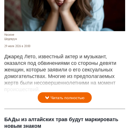
Насилие
Шедеврум
29 июля 2026 в 20:00
Джаред Лето, известный актер и музыкант,
оказался под обвинениями со стороны девяти
женщин, которые заявили о его сексуальных
домогательствах. Многие из предполагаемых
жертв были несовершеннолетними на момент
происшествий.
Читать полностью
БАДы из алтайских трав будут маркировать
новым знаком