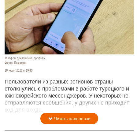
Телефон, приложение, профиль
Федор Позников
29 июля 2026 в 19:40
Пользователи из разных регионов страны
столкнулись с проблемами в работе турецкого и
южнокорейского мессенджеров. У некоторых не
отправляются сообщения, у других не приходит
код для входа.
Читать полностью