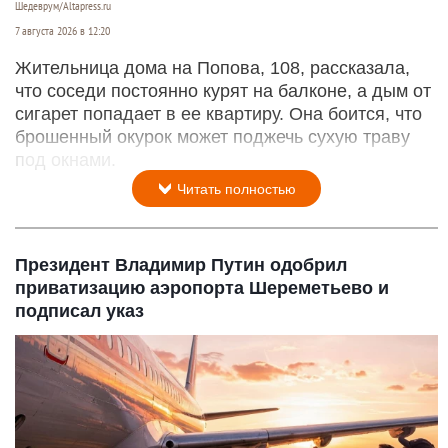
Шедеврум/Altapress.ru
7 августа 2026 в 12:20
Жительница дома на Попова, 108, рассказала,
что соседи постоянно курят на балконе, а дым от
сигарет попадает в ее квартиру. Она боится, что
брошенный окурок может поджечь сухую траву
под окнами.
Читать полностью
Президент Владимир Путин одобрил
приватизацию аэропорта Шереметьево и
подписал указ