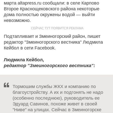
марта altapress.ru сообщали: в селе Карпово
Второе Краснощековского района некоторые
дома полностью окружены водой — выйти
невозможно.
Подтапливает и Змеиногорский район, пишет
редактор "Змеиногорского вестника" Людмила
Кейбол в сети Facebook.
Людмила Кейбол,
редактор "Змеиногорского вестника":
Тормошим службы ЖКХ и компанию по
благоустройству. А их и подгонять не надо
(особенно последнюю), руководитель ее
Эдуард Савинов, похоже живет в своей
"Ниве" на улицах. Сейчас в Змеиногорске