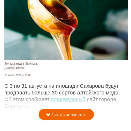
Ярмарка меда в Барнауле.
Дмитрий Лямзин
29 июля 2026 в 21:00
С 3 по 31 августа на площади Сахарова будут
продавать больше 30 сортов алтайского меда.
Об этом сообщает
официальный
сайт города
Барнаула.
Читать полностью