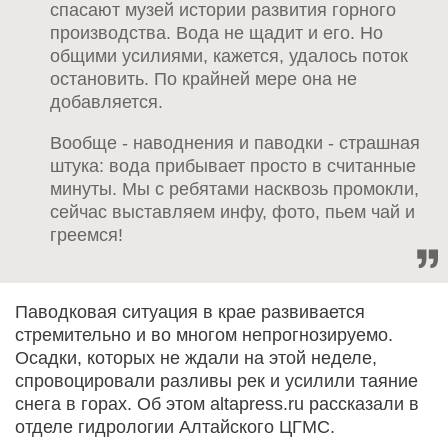
спасают музей истории развития горного
производства. Вода не щадит и его. Но
общими усилиями, кажется, удалось поток
остановить. По крайней мере она не
добавляется.
Вообще - наводнения и паводки - страшная
штука: вода прибывает просто в считанные
минуты. Мы с ребятами насквозь промокли,
сейчас выставляем инфу, фото, пьем чай и
греемся!
Паводковая ситуация в крае развивается
стремительно и во многом непрогнозируемо.
Осадки, которых не ждали на этой неделе,
спровоцировали разливы рек и усилили таяние
снега в горах. Об этом altapress.ru рассказали в
отделе гидрологии Алтайского ЦГМС.