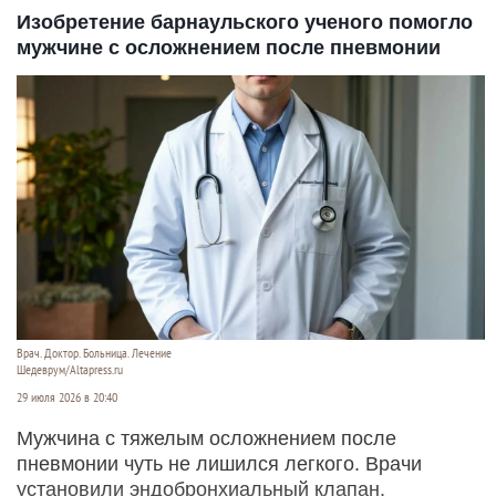
Изобретение барнаульского ученого помогло
мужчине с осложнением после пневмонии
Врач. Доктор. Больница. Лечение
Шедеврум/Altapress.ru
29 июля 2026 в 20:40
Мужчина с тяжелым осложнением после
пневмонии чуть не лишился легкого. Врачи
установили эндобронхиальный клапан,