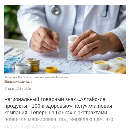
Лекарства. Препараты. Лечебное питание. Медицина
Шедеврум/Altapress.ru
29 июля 2026 в 22:00
Региональный товарный знак «Алтайские
продукты +100 к здоровью» получила новая
компания. Теперь на банках с экстрактами
появится маркировка, подтверждающая, что
сырье выращено в крае.