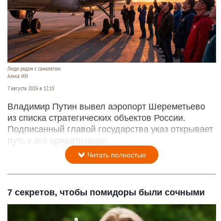
Люди рядом с самолетом.
Алиса ИИ
7 августа 2026 в 12:15
Владимир Путин вывел аэропорт Шереметьево
из списка стратегических объектов России.
Подписанный главой государства указ открывает
путь к его приватизации.
Читать полностью
7 секретов, чтобы помидоры были сочными