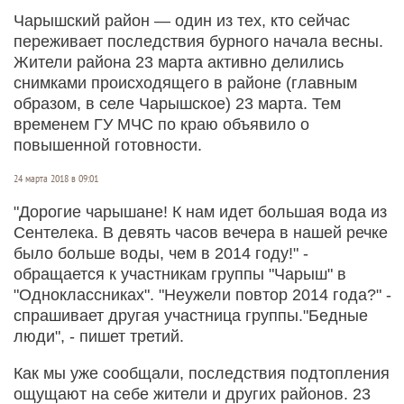
Чарышский район — один из тех, кто сейчас
переживает последствия бурного начала весны.
Жители района 23 марта активно делились
снимками происходящего в районе (главным
образом, в селе Чарышское) 23 марта. Тем
временем ГУ МЧС по краю объявило о
повышенной готовности.
24 марта 2018 в 09:01
"Дорогие чарышане! К нам идет большая вода из
Сентелека. В девять часов вечера в нашей речке
было больше воды, чем в 2014 году!" -
обращается к участникам группы "Чарыш" в
"Одноклассниках". "Неужели повтор 2014 года?" -
спрашивает другая участница группы."Бедные
люди", - пишет третий.
Как мы уже сообщали, последствия подтопления
ощущают на себе жители и других районов. 23