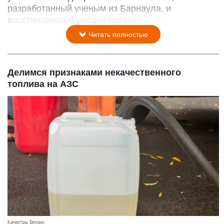
разработанный ученым из Барнаула, и
восстановили функцию органа.
Читать полностью
Делимся признаками некачественного
топлива на АЗС
Канистры. Бензин.