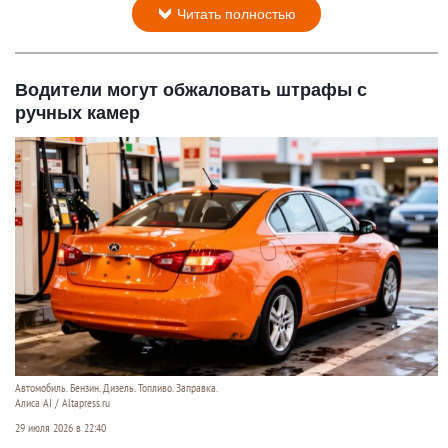
Читать полностью
Водители могут обжаловать штрафы с
ручных камер
Автомобиль. Бензин. Дизель. Топливо. Заправка.
Алиса AI / Altapress.ru
29 июля 2026 в 22:40