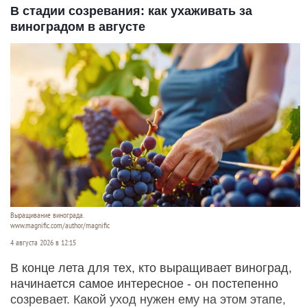
В стадии созревания: как ухаживать за
виноградом в августе
Выращивание винограда.
www.magnific.com/author/magnific
4 августа 2026 в 12:15
В конце лета для тех, кто выращивает виноград,
начинается самое интересное - он постепенно
созревает. Какой уход нужен ему на этом этапе,