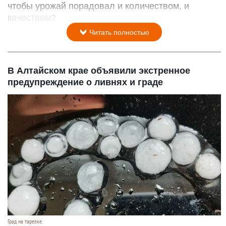
чтобы урожай порадовал и количеством, и
качеством?
Читать полностью
В Алтайском крае объявили экстренное
предупреждение о ливнях и граде
Град на тарелке.