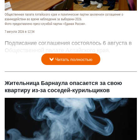
Общественная палата Алтайского края и политические партии заключили соглашение о
взаимодействии во время наблюдения за выборами-2026.
Фото предоставлено пресс-службой партии «Единая Россия».
7 августа 2026 в 12:34
Подписание соглашения состоялось 6 августа в
Общественной палате Алтайского края.
Читать полностью
Жительница Барнаула опасается за свою
квартиру из-за соседей-курильщиков