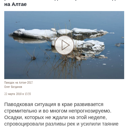
на Алтае
Паводок на Алтае-2017.
Олег Богданов
22 марта 2018 в 13:35
Паводковая ситуация в крае развивается
стремительно и во многом непрогнозируемо.
Осадки, которых не ждали на этой неделе,
спровоцировали разливы рек и усилили таяние