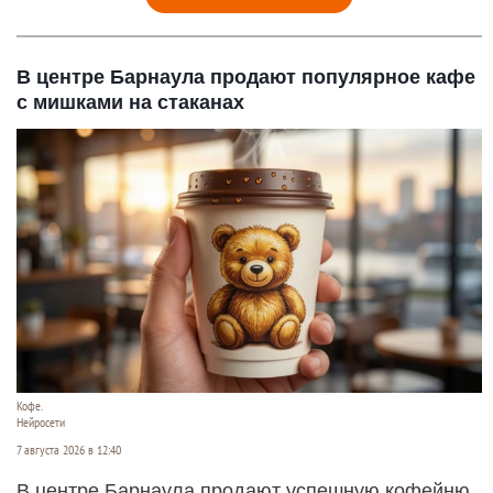
В центре Барнаула продают популярное кафе
с мишками на стаканах
Кофе.
Нейросети
7 августа 2026 в 12:40
В центре Барнаула продают успешную кофейню