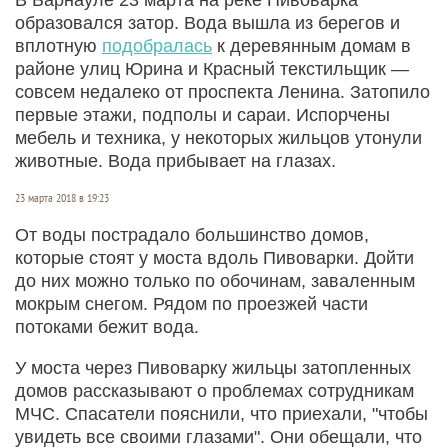
образовался затор. Вода вышла из берегов и
вплотную
подобралась
к деревянным домам в
районе улиц Юрина и Красный текстильщик —
совсем недалеко от проспекта Ленина. Затопило
первые этажи, подполы и сараи. Испорчены
мебель и техника, у некоторых жильцов утонули
животные. Вода прибывает на глазах.
23 марта 2018 в 19:23
От воды пострадало большинство домов,
которые стоят у моста вдоль Пивоварки. Дойти
до них можно только по обочинам, заваленным
мокрым снегом. Рядом по проезжей части
потоками бежит вода.
У моста через Пивоварку жильцы затопленных
домов рассказывают о проблемах сотрудникам
МЧС. Спасатели пояснили, что приехали, "чтобы
увидеть все своими глазами". Они обещали, что