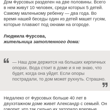
Дом Фурсовых разделен на две половины. Всего
в нем живут 10 человек, среди которых 5 детей.
Самому маленькому ребенку — два года. Во
время нашей беседы один из детей машет гусям,
которые плавают под окнами на огороде.
Людмила Фурсова,
жительница затопленного дома:
— Наш дом держится на больших кирпичных
опорах. Вода стоит в доме и я не знаю, что
будет, когда она уйдет. Если опоры
пострадали, то дом может рухнуть. Страшно.
Недалеко от Фурсовых больше 40 лет в
двухэтажном доме живет Александр с семьей. Он
говорит, что так сильно их затопило впервые.