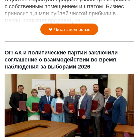
с собственным помещением и штатом. Бизнес
приносит 1,4 млн рублей чистой прибыли в
месяц, заявляет продавец на
Авито
.
Читать полностью
ОП АК и политические партии заключили
соглашение о взаимодействии во время
наблюдения за выборами-2026