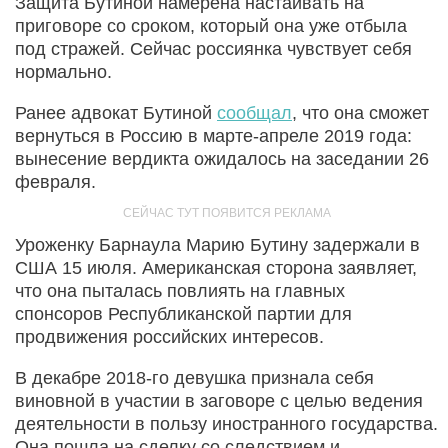
Защита Бутиной намерена настаивать на
приговоре со сроком, который она уже отбыла
под стражей. Сейчас россиянка чувствует себя
нормально.
Ранее адвокат Бутиной
сообщал
, что она сможет
вернуться в Россию в марте-апреле 2019 года:
вынесение вердикта ожидалось на заседании 26
февраля.
Уроженку Барнаула Марию Бутину задержали в
США 15 июля. Американская сторона заявляет,
что она пыталась повлиять на главных
спонсоров Республиканской партии для
продвижения российских интересов.
В декабре 2018-го девушка признала себя
виновной в участии в заговоре с целью ведения
деятельности в пользу иностранного государства.
Она пошла на сделку со следствием и