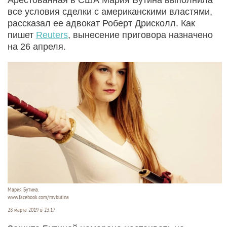
все условия сделки с американскими властями,
рассказал ее адвокат Роберт Дрисколл. Как
пишет
Reuters
, вынесение приговора назначено
на 26 апреля.
Мария Бутина.
www.facebook.com/mvbutina
28 марта 2019 в 23:17