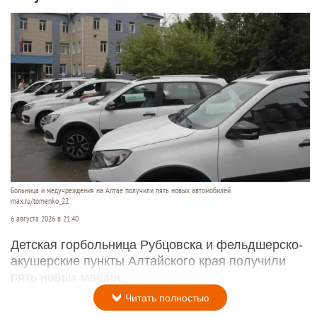
Больница и медучреждения на Алтае получили пять новых автомобилей
max.ru/tomenko_22
6 августа 2026 в 21:40
Детская горбольница Рубцовска и фельдшерско-
акушерские пункты Алтайского края получили
пять новых машин.
Читать полностью