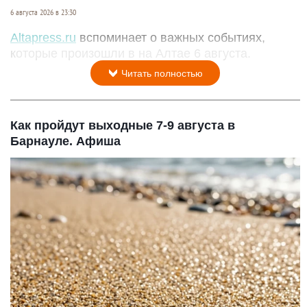
6 августа 2026 в 23:30
Altapress.ru
вспоминает о важных событиях,
которые произошли в на Алтае 6 августа.
Читать полностью
Как пройдут выходные 7-9 августа в
Барнауле. Афиша