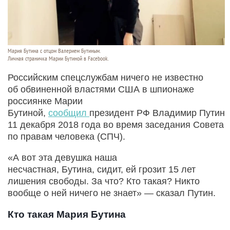
Мария Бутина с отцом Валерием Бутиным.
Личная страничка Марии Бутиной в Facebook.
Российским спецслужбам ничего не известно
об обвиненной властями США в шпионаже
россиянке Марии
Бутиной,
сообщил
президент РФ Владимир Путин
11 декабря 2018 года во время заседания Совета
по правам человека (СПЧ).
«А вот эта девушка наша
несчастная, Бутина, сидит, ей грозит 15 лет
лишения свободы. За что? Кто такая? Никто
вообще о ней ничего не знает» — сказал Путин.
Кто такая Мария Бутина