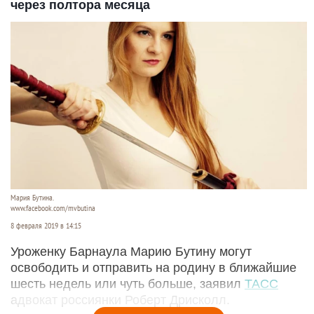
через полтора месяца
Мария Бутина.
www.facebook.com/mvbutina
8 февраля 2019 в 14:15
Уроженку Барнаула Марию Бутину могут
освободить и отправить на родину в ближайшие
шесть недель или чуть больше, заявил
ТАСС
адвокат россиянки Роберт Дрисколл.