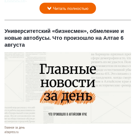
Читать полностью
Университетский «бизнесмен», обмеление и
новые автобусы. Что произошло на Алтае 6
августа
Главное за день
altapress.ru