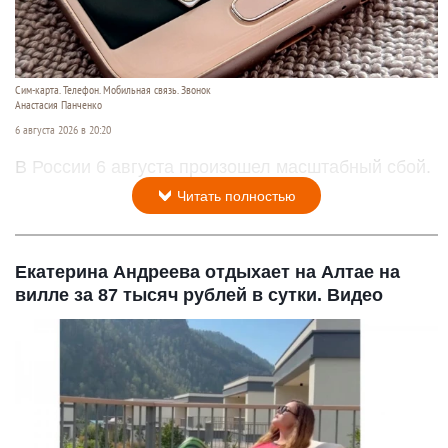
Сим-карта. Телефон. Мобильная связь. Звонок
Анастасия Панченко
6 августа 2026 в 20:20
В России 6 августа произошел масштабный сбой.
Читать полностью
Екатерина Андреева отдыхает на Алтае на
вилле за 87 тысяч рублей в сутки. Видео