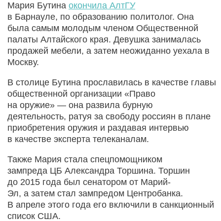
Мария Бутина
окончила АлтГУ
в Барнауле, по образованию политолог. Она
была самым молодым членом Общественной
палаты Алтайского края. Девушка занималась
продажей мебели, а затем неожиданно уехала в
Москву.
В столице Бутина прославилась в качестве главы
общественной организации «Право
на оружие» — она развила бурную
деятельность, ратуя за свободу россиян в плане
приобретения оружия и раздавая интервью
в качестве эксперта телеканалам.
Также Мария стала спецпомощником
зампреда ЦБ Александра Торшина. Торшин
до 2015 года был сенатором от Марий-
Эл, а затем стал зампредом Центробанка.
В апреле этого года его включили в санкционный
список США.