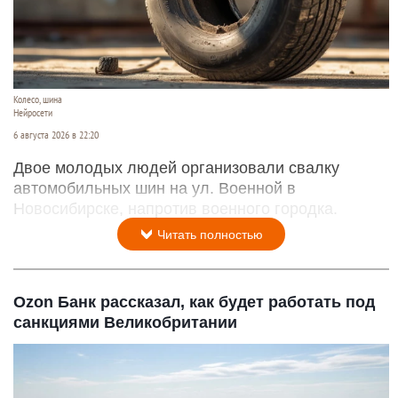
Колесо, шина
Нейросети
6 августа 2026 в 22:20
Двое молодых людей организовали свалку
автомобильных шин на ул. Военной в
Новосибирске, напротив военного городка.
Читать полностью
Ozon Банк рассказал, как будет работать под
санкциями Великобритании