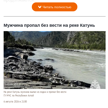
продолжаются.
Читать полностью
Мужчина пропал без вести на реке Катунь
На реке Катунь мужчина выпал из лодки и пропал без вести
ГУ МЧС по Республике Алтай
6 августа 2026 в 21:00