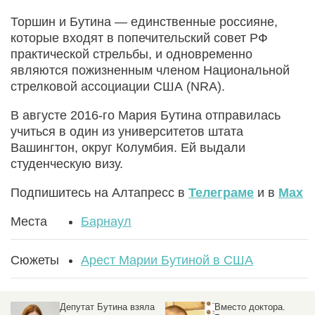
Торшин и Бутина — единственные россияне,
которые входят в попечительский совет РФ
практической стрельбы, и одновременно
являются пожизненным членом Национальной
стрелковой ассоциации США (NRA).
В августе 2016-го Мария Бутина отправилась
учиться в один из университетов штата
Вашингтон, округ Колумбия. Ей выдали
студенческую визу.
Подпишитесь на Алтапресс в
Телеграме
и в
Max
Места
Барнаул
Сюжеты
Арест Марии Бутиной в США
Депутат Бутина взяла
Вместо доктора.