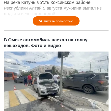
На реке Катунь в Усть-Коксинском районе
Республики Алтай 5 августа мужчина выпал из
лодки и исчез под водой.
Читать полностью
В Омске автомобиль наехал на толпу
пешеходов. Фото и видео