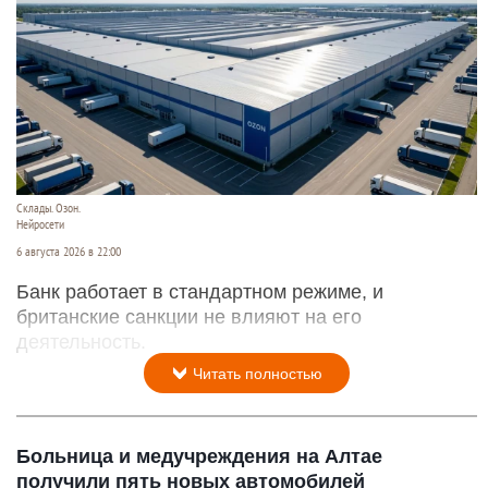
Склады. Озон.
Нейросети
6 августа 2026 в 22:00
Банк работает в стандартном режиме, и
британские санкции не влияют на его
деятельность.
Читать полностью
Больница и медучреждения на Алтае
получили пять новых автомобилей