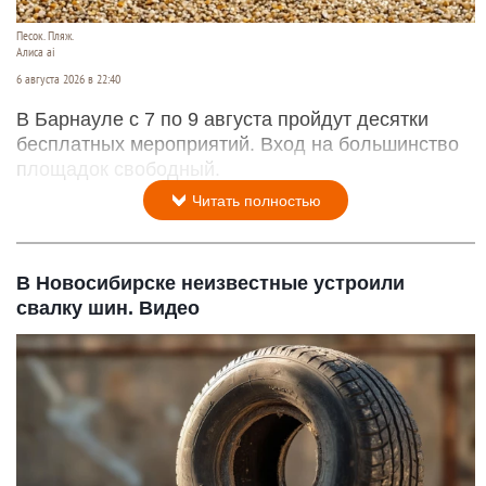
Песок. Пляж.
Алиса ai
6 августа 2026 в 22:40
В Барнауле с 7 по 9 августа пройдут десятки
бесплатных мероприятий. Вход на большинство
площадок свободный.
Читать полностью
В Новосибирске неизвестные устроили
свалку шин. Видео