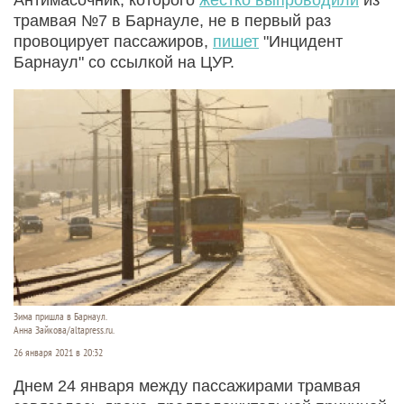
трамвая №7 в Барнауле, не в первый раз
провоцирует пассажиров,
пишет
"Инцидент
Барнаул" со ссылкой на ЦУР.
Зима пришла в Барнаул.
Анна Зайкова/altapress.ru.
26 января 2021 в 20:32
Днем 24 января между пассажирами трамвая