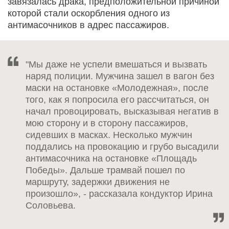
завязалась драка, предположительной причиной
которой стали оскорбления одного из
антимасочников в адрес пассажиров.
"Мы даже не успели вмешаться и вызвать
наряд полиции. Мужчина зашел в вагон без
маски на остановке «Молодежная», после
того, как я попросила его рассчитаться, он
начал провоцировать, высказывая негатив в
мою сторону и в сторону пассажиров,
сидевших в масках. Несколько мужчин
поддались на провокацию и грубо высадили
антимасочника на остановке «Площадь
Победы». Дальше трамвай пошел по
маршруту, задержки движения не
произошло», - рассказала кондуктор Ирина
Соловьева.