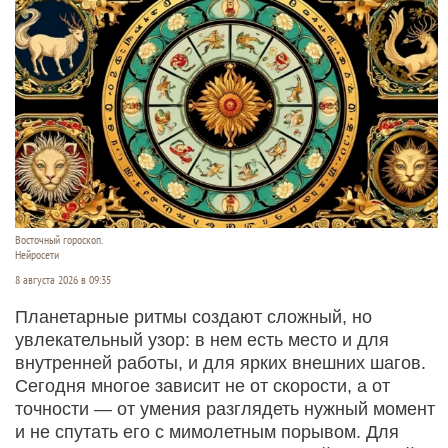
Восточный гороскоп.
Нейросети
8 августа 2026 в 09:35
Планетарные ритмы создают сложный, но
увлекательный узор: в нем есть место и для
внутренней работы, и для ярких внешних шагов.
Сегодня многое зависит не от скорости, а от
точности — от умения разглядеть нужный момент
и не спутать его с мимолетным порывом. Для