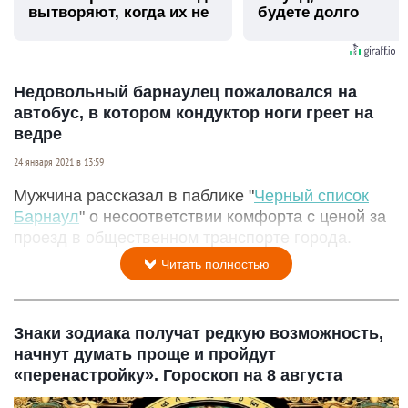
вытворяют, когда их не
будете долго
видят...
Недовольный барнаулец пожаловался на
автобус, в котором кондуктор ноги греет на
ведре
24 января 2021 в 13:59
Мужчина рассказал в паблике "
Черный список
Барнаул
" о несоответствии комфорта с ценой за
проезд в общественном транспорте города.
Читать полностью
Знаки зодиака получат редкую возможность,
начнут думать проще и пройдут
«перенастройку». Гороскоп на 8 августа