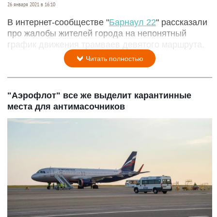
26 января 2021 в 16:10
В интернет-сообществе "
Барнаул 22
" рассказали
про жалобы жителей города на непонятный
график движения трамваев девятого маршрута.
Читать полностью
"Аэрофлот" все же выделит карантинные
места для антимасочников