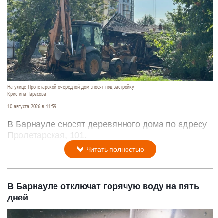
На улице Пролетарской очередной дом сносят под застройку
Кристина Тарасова
10 августа 2026 в 11:59
В Барнауле сносят деревянного дома по адресу
Пролетарская, 101.
Читать полностью
В Барнауле отключат горячую воду на пять
дней