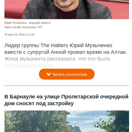
Юрий Музыченко - ведущий проекта.
Пресс-служба телеканала ТНТ.
10 августа 2026 в 12:10
Лидер группы The Hatters Юрий Музыченко
вместе с супругой Анной провел время на Алтае.
Жена музыканта рассказала, что это была
настоящая роскошь.
Читать полностью
В Барнауле на улице Пролетарской очередной
дом сносят под застройку