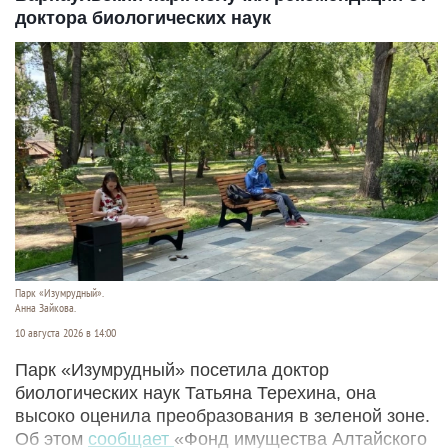
доктора биологических наук
Парк «Изумрудный».
Анна Зайкова.
10 августа 2026 в 14:00
Парк «Изумрудный» посетила доктор
биологических наук Татьяна Терехина, она
высоко оценила преобразования в зеленой зоне.
Об этом
сообщает
«Фонд имущества Алтайского