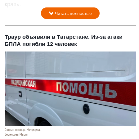
края».
Читать полностью
Траур объявили в Татарстане. Из-за атаки
БПЛА погибли 12 человек
Скорая помощь. Медицина.
Берникова Мария