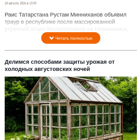
10 августа 2026 в 13:59
Раис Татарстана Рустам Минниханов объявил
траур в республике после массированной
утренней атаки беспилотников на Нижнекамск.
Читать полностью
Делимся способами защиты урожая от
холодных августовских ночей