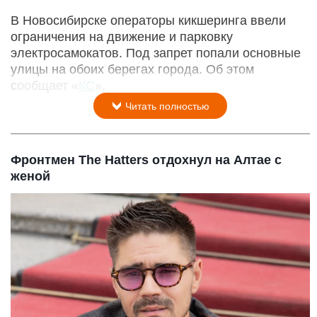
В Новосибирске операторы кикшеринга ввели
ограничения на движение и парковку
электросамокатов. Под запрет попали основные
улицы на обоих берегах города. Об этом
сообщает «
КС
».
Читать полностью
Фронтмен The Hatters отдохнул на Алтае с
женой