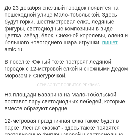
До 23 декабря снежный городок появится на
пешеходной улице Мало-Тобольской. Здесь
будут горки, шестиметровая елка, ледяные
фигуры, светодиодные композиции в виде
цветка, звёзд, ёлок, Снежной королевы, оленя и
большого новогоднего шара-игрушки,
пишет
amic.ru.
В поселке Южный тоже построят ледяной
городок с 12-метровой елкой и снежными Дедом
Морозом и Снегурочкой.
На площади Баварина на Мало-Тобольской
поставят пару светодиодных лебедей, которые
вместе образуют сердце.
12-метровая праздничная елка также будет в
парке "Лесная сказка" - здесь также появятся
светодиодные фигуры зверей и светодиодные