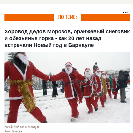
миллионов рублей
ПО ТЕМЕ:
Хоровод Дедов Морозов, оранжевый снеговик
и обезьянья горка - как 20 лет назад
встречали Новый год в Барнауле
Новый 2003 год в Барнауле
Анна Зайкова