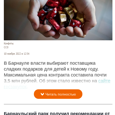
Конфеты.
СС0
10 ноября 2022 в 12:54
В Барнауле власти выбирают поставщика
сладких подарков для детей к Новому году.
Максимальная цена контракта составила почти
3,5 млн рублей. Об этом стало известно на
сайте
госзакупок
.
Читать полностью
Барнаульский парк получил рекомендации от