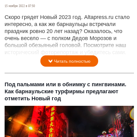
15 ноября 2022 в 07:50
Скоро грядет Новый 2023 год. Altapress.ru стало
интересно, а как же барнаульцы встречали
праздник ровно 20 лет назад? Оказалось, что
очень весело — с полком Дедов Морозов и
большой обезьяньей головой. Посмотрите наш
исторический фоторепортаж и убедитесь сами.
Читать полностью
Под пальмами или в обнимку с пингвинами.
Как барнаульские турфирмы предлагают
отметить Новый год