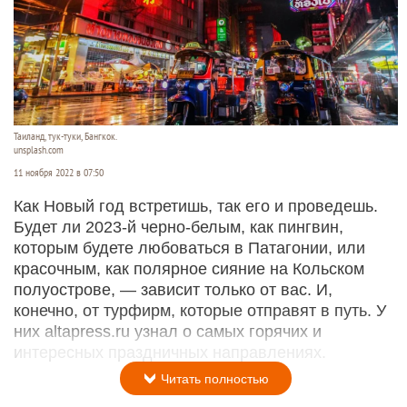
Таиланд, тук-туки, Бангкок.
unsplash.com
11 ноября 2022 в 07:50
Как Новый год встретишь, так его и проведешь.
Будет ли 2023-й черно-белым, как пингвин,
которым будете любоваться в Патагонии, или
красочным, как полярное сияние на Кольском
полуострове, — зависит только от вас. И,
конечно, от турфирм, которые отправят в путь. У
них altapress.ru узнал о самых горячих и
интересных праздничных направлениях.
Читать полностью