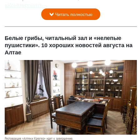
«Коммерсантъ»
.
Читать полностью
Белые грибы, читальный зал и «нелепые
пушистики». 10 хороших новостей августа на
Алтае
Реставрация «Аптеки Крюгер» идет к завершению.