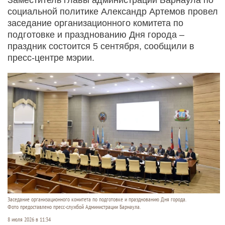
социальной политике Александр Артемов провел
заседание организационного комитета по
подготовке и празднованию Дня города –
праздник состоится 5 сентября, сообщили в
пресс-центре мэрии.
Заседание организационного комитета по подготовке и празднованию Дня города.
Фото предоставлено пресс-службой Администрации Барнаула.
8 июля 2026 в 11:34