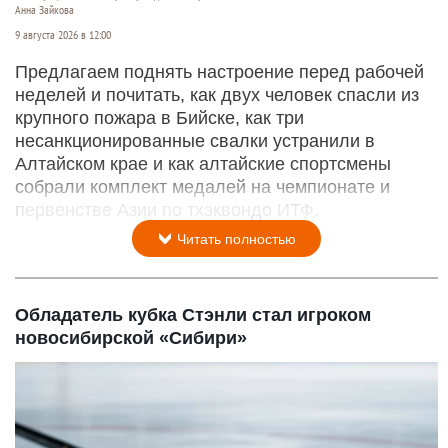
Анна Зайкова
9 августа 2026 в 12:00
Предлагаем поднять настроение перед рабочей
неделей и почитать, как двух человек спасли из
крупного пожара в Бийске, как три
несанкционированные свалки устранили в
Алтайском крае и как алтайские спортсмены
собрали комплект медалей на чемпионате и
первенстве Азии по тхэквондо ИТФ.
Читать полностью
Обладатель кубка Стэнли стал игроком
новосибирской «Сибири»