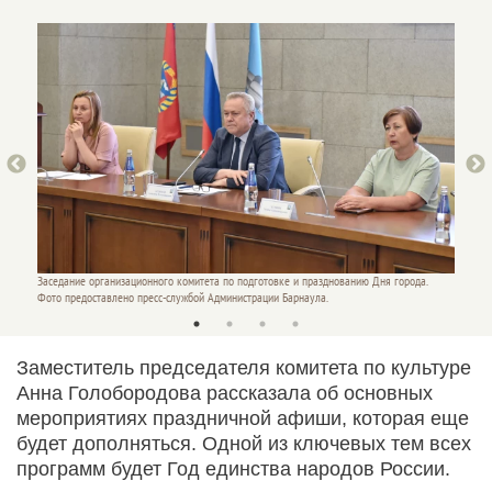
Заседание организационного комитета по подготовке и празднованию Дня города.
Андрей
Фото предоставлено пресс-службой Администрации Барнаула.
Фото пр
Заместитель председателя комитета по культуре
Анна Голобородова рассказала об основных
мероприятиях праздничной афиши, которая еще
будет дополняться. Одной из ключевых тем всех
программ будет Год единства народов России.