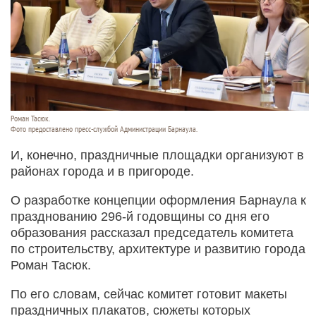
Роман Тасюк.
Фото предоставлено пресс-службой Администрации Барнаула.
И, конечно, праздничные площадки организуют в
районах города и в пригороде.
О разработке концепции оформления Барнаула к
празднованию 296-й годовщины со дня его
образования рассказал председатель комитета
по строительству, архитектуре и развитию города
Роман Тасюк.
По его словам, сейчас комитет готовит макеты
праздничных плакатов, сюжеты которых