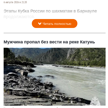
6 августа 2026 в 21:20
Этапы Кубка России по шахматам в Барнауле
продолжаются.
Читать полностью
Мужчина пропал без вести на реке Катунь