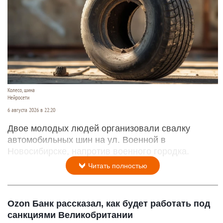
Колесо, шина
Нейросети
6 августа 2026 в 22:20
Двое молодых людей организовали свалку
автомобильных шин на ул. Военной в
Новосибирске, напротив военного городка.
Читать полностью
Ozon Банк рассказал, как будет работать под
санкциями Великобритании