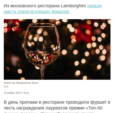
Из московского ресторана Lamborghini
украли
шесть дорогостоящих бокалов
.
Новый год. Празднование. Бокал.
СС0
29 ноября 2023 в 16:10
В день пропажи в ресторане проводили фуршет в
честь награждения лауреатов премии «Топ-50