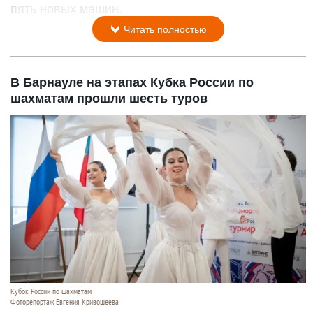
пять новых машин.
Читать полностью
В Барнауле на этапах Кубка России по
шахматам прошли шесть туров
Кубок России по шахматам
Фоторепортаж Евгения Кривошеева