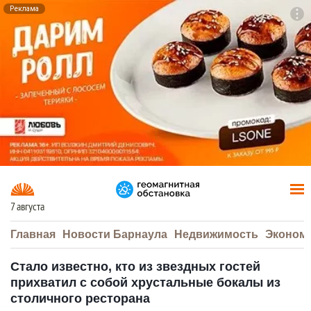
Реклама
To
F7
7 августа
Главная
Новости Барнаула
Недвижимость
Эконом
Стало известно, кто из звездных гостей
прихватил с собой хрустальные бокалы из
столичного ресторана