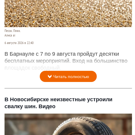
Песок. Пляж.
Алиса ai
6 августа 2026 в 22:40
В Барнауле с 7 по 9 августа пройдут десятки
бесплатных мероприятий. Вход на большинство
площадок свободный.
Читать полностью
В Новосибирске неизвестные устроили
свалку шин. Видео