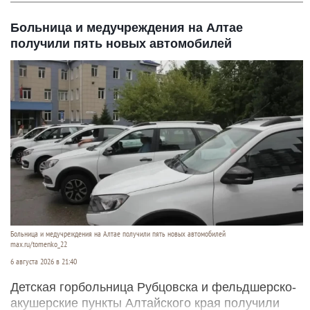
Больница и медучреждения на Алтае
получили пять новых автомобилей
Больница и медучреждения на Алтае получили пять новых автомобилей
max.ru/tomenko_22
6 августа 2026 в 21:40
Детская горбольница Рубцовска и фельдшерско-
акушерские пункты Алтайского края получили