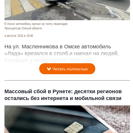
В Омске автомобиль наехал на толпу пешеходов
Прокуратура Омской области
6 августа 2026 в 20:40
На ул. Масленникова в Омске автомобиль
«Лада» врезался в столб и наехал на людей,
стоявших у пешеходного перехода.
Читать полностью
Массовый сбой в Рунете: десятки регионов
остались без интернета и мобильной связи