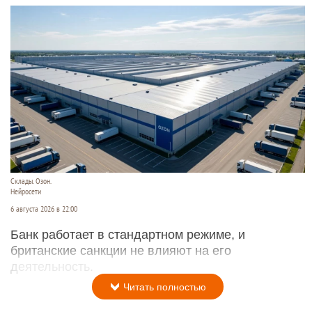
Склады. Озон.
Нейросети
6 августа 2026 в 22:00
Банк работает в стандартном режиме, и
британские санкции не влияют на его
деятельность.
Читать полностью