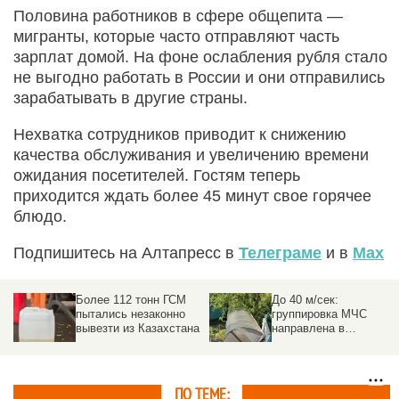
Половина работников в сфере общепита —
мигранты, которые часто отправляют часть
зарплат домой. На фоне ослабления рубля стало
не выгодно работать в России и они отправились
зарабатывать в другие страны.
Нехватка сотрудников приводит к снижению
качества обслуживания и увеличению времени
ожидания посетителей. Гостям теперь
приходится ждать более 45 минут свое горячее
блюдо.
Подпишитесь на Алтапресс в
Телеграме
и в
Max
Более 112 тонн ГСМ
До 40 м/сек:
пытались незаконно
группировка МЧС
вывезти из Казахстана
направлена в
пострадавшие от
урагана районы на
Алтае
ПО ТЕМЕ: