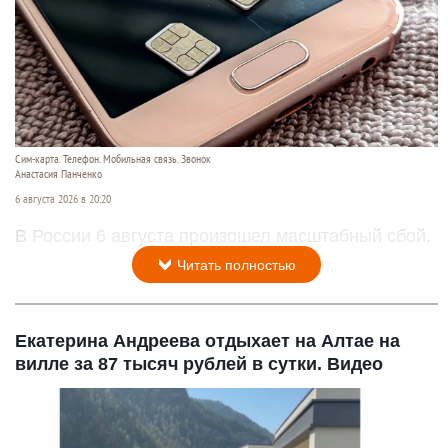
Сим-карта. Телефон. Мобильная связь. Звонок
Анастасия Панченко
6 августа 2026 в 20:20
В России 6 августа произошел масштабный сбой.
Читать полностью
Екатерина Андреева отдыхает на Алтае на
вилле за 87 тысяч рублей в сутки. Видео