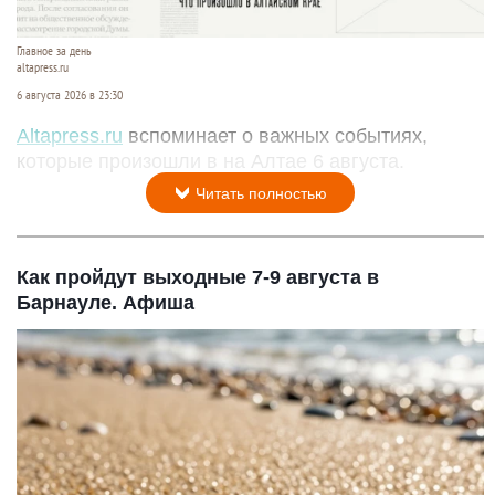
Главное за день
altapress.ru
6 августа 2026 в 23:30
Altapress.ru
вспоминает о важных событиях,
которые произошли в на Алтае 6 августа.
Читать полностью
Как пройдут выходные 7-9 августа в
Барнауле. Афиша