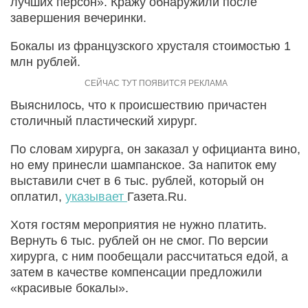
лучших персон». Кражу обнаружили после
завершения вечеринки.
Бокалы из французского хрусталя стоимостью 1
млн рублей.
Выяснилось, что к происшествию причастен
столичный пластический хирург.
По словам хирурга, он заказал у официанта вино,
но ему принесли шампанское. За напиток ему
выставили счет в 6 тыс. рублей, который он
оплатил,
указывает
Газета.Ru.
Хотя гостям мероприятия не нужно платить.
Вернуть 6 тыс. рублей он не смог. По версии
хирурга, с ним пообещали рассчитаться едой, а
затем в качестве компенсации предложили
«красивые бокалы».