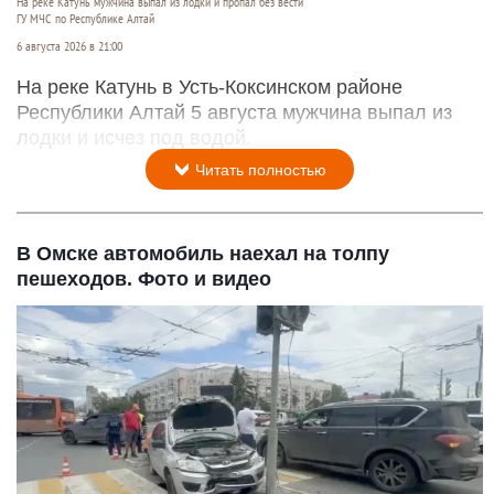
На реке Катунь мужчина выпал из лодки и пропал без вести
ГУ МЧС по Республике Алтай
6 августа 2026 в 21:00
На реке Катунь в Усть-Коксинском районе
Республики Алтай 5 августа мужчина выпал из
лодки и исчез под водой.
Читать полностью
В Омске автомобиль наехал на толпу
пешеходов. Фото и видео