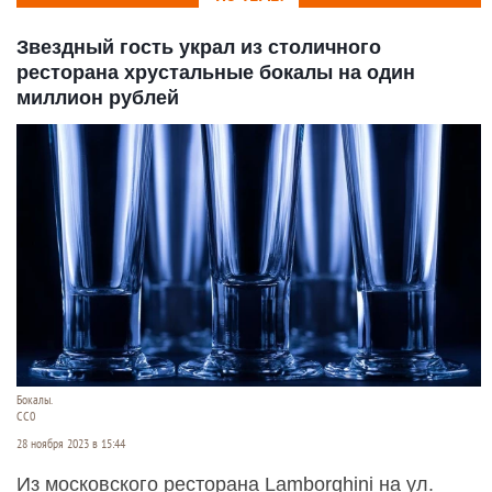
Звездный гость украл из столичного
ресторана хрустальные бокалы на один
миллион рублей
Бокалы.
СС0
28 ноября 2023 в 15:44
Из московского ресторана Lamborghini на ул.