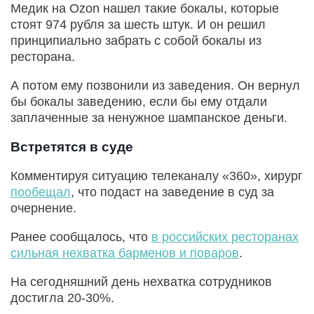
Медик на Ozon нашел такие бокалы, которые
стоят 974 рубля за шесть штук. И он решил
принципиально забрать с собой бокалы из
ресторана.
А потом ему позвонили из заведения. Он вернул
бы бокалы заведению, если бы ему отдали
заплаченные за ненужное шампанское деньги.
Встретятся в суде
Комментируя ситуацию телеканалу «360», хирург
пообещал
, что подаст на заведение в суд за
очернение.
Ранее сообщалось, что
в российских ресторанах
сильная нехватка барменов и поваров
.
На сегодняшний день нехватка сотрудников
достигла 20-30%.