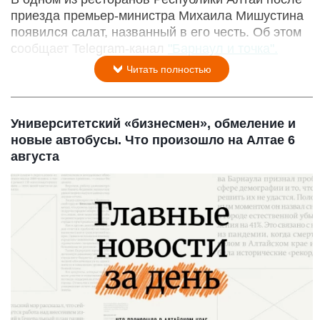
приезда премьер-министра Михаила Мишустина
появился салат, названный в его честь. Об этом
сообщает Telegram-канал
"Барнаул и точка".
Читать полностью
Университетский «бизнесмен», обмеление и
новые автобусы. Что произошло на Алтае 6
августа