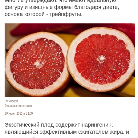
фигуру и изящные формы благодаря диете,
основа которой - грейпфруты.
Грейпфрут.
Открытые источники.
29 июня 2015 в 22:00
Экзотический плод содержит нарингенин,
являющийся эффективным сжигателем жира, и