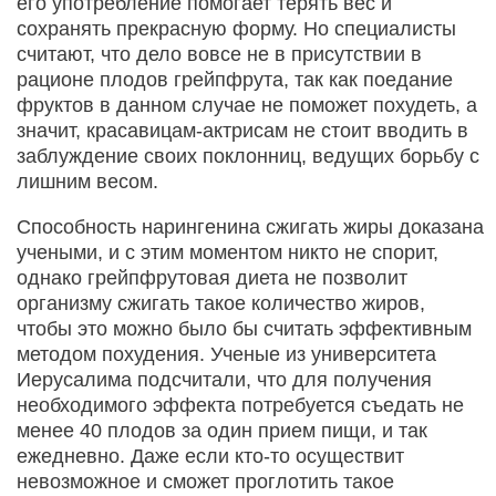
его употребление помогает терять вес и
сохранять прекрасную форму. Но специалисты
считают, что дело вовсе не в присутствии в
рационе плодов грейпфрута, так как поедание
фруктов в данном случае не поможет похудеть, а
значит, красавицам-актрисам не стоит вводить в
заблуждение своих поклонниц, ведущих борьбу с
лишним весом.
Способность нарингенина сжигать жиры доказана
учеными, и с этим моментом никто не спорит,
однако грейпфрутовая диета не позволит
организму сжигать такое количество жиров,
чтобы это можно было бы считать эффективным
методом похудения. Ученые из университета
Иерусалима подсчитали, что для получения
необходимого эффекта потребуется съедать не
менее 40 плодов за один прием пищи, и так
ежедневно. Даже если кто-то осуществит
невозможное и сможет проглотить такое