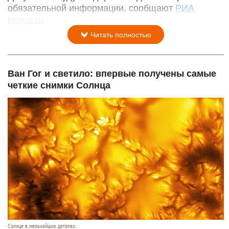
обязательной информации, сообщают
РИА
Новости
.
Читать полностью
Ван Гог и светило: впервые получены самые
четкие снимки Солнца
Солнце в мельчайших деталях.