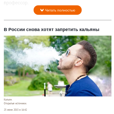
профессор.
Читать полностью
В России снова хотят запретить кальяны
Кальян.
Открытые источники.
25 июня 2015 в 16:42