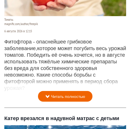
Томаты.
magnific.com/author/freepik
6 августа 2026 в 12:15
Фитофтора - опаснейшее грибковое
заболевание,которое может погубить весь урожай
томатов. Победить её очень хочется, но в августе
использовать тяжёлые химические препараты
без вреда для собственного здоровья
невозможно. Какие способы борьбы с
фитофторой можно применять в период сбора
урожая?
Читать полностью
Катер врезался в надувной матрас с детьми