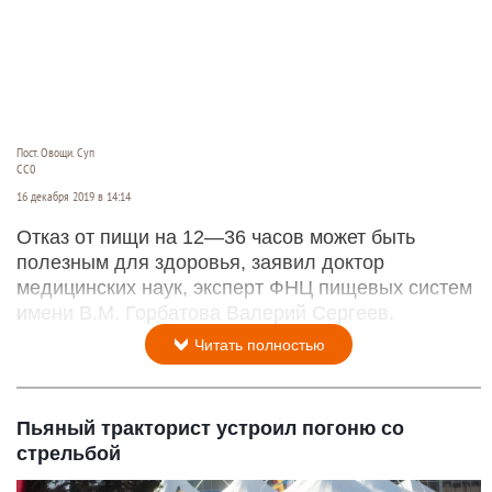
Пост. Овощи. Суп
СС0
16 декабря 2019 в 14:14
Отказ от пищи на 12—36 часов может быть
полезным для здоровья, заявил доктор
медицинских наук, эксперт ФНЦ пищевых систем
имени В.М. Горбатова Валерий Сергеев.
Читать полностью
Пьяный тракторист устроил погоню со
стрельбой