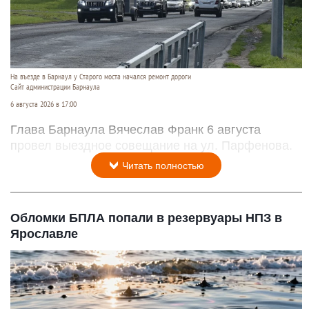
На въезде в Барнаул у Старого моста начался ремонт дороги
Сайт администрации Барнаула
6 августа 2026 в 17:00
Глава Барнаула Вячеслав Франк 6 августа
провел выездное совещание на ул. Парфенова.
Читать полностью
Обломки БПЛА попали в резервуары НПЗ в
Ярославле