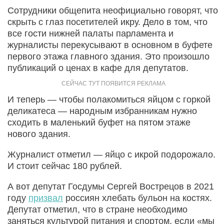
Сотрудники общепита неофициально говорят, что
скрыть с глаз посетителей икру. Дело в том, что
все гости нижней палаты парламента и
журналисты перекусывают в основном в буфете
первого этажа главного здания. Это произошло
публикаций о ценах в кафе для депутатов.
И теперь — чтобы полакомиться яйцом с горкой
деликатеса — народным избранникам нужно
сходить в маленький буфет на пятом этаже
нового здания.
Журналист отметил — яйцо с икрой подорожало.
И стоит сейчас 180 рублей.
А вот депутат Госдумы Сергей Вострецов в 2021
году
призвал
россиян хлебать бульон на костях.
Депутат отметил, что в стране необходимо
заняться культурой питания и спортом, если «мы