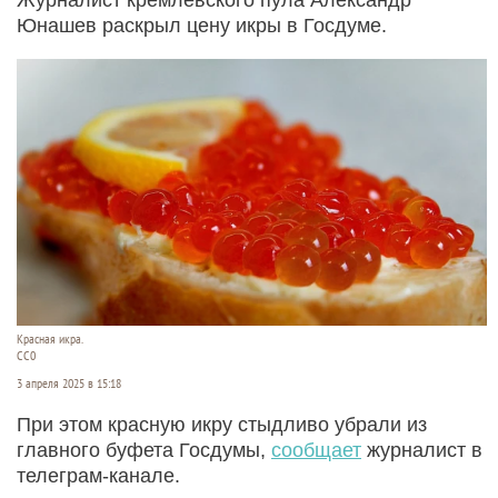
Юнашев раскрыл цену икры в Госдуме.
Красная икра.
СС0
3 апреля 2025 в 15:18
При этом красную икру стыдливо убрали из
главного буфета Госдумы,
сообщает
журналист в
телеграм-канале.