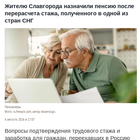
Жителю Славгорода назначили пенсию после
перерасчета стажа, полученного в одной из
стран СНГ
Пенсионеры.
Фото: ru.freepik.com, автор drazenzigic.
6 августа 2026 в 17:07
Вопросы подтверждения трудового стажа и
заработка для граждан, переехавших в Россию