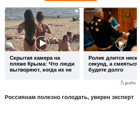
i
Скрытая камера на
Ролик длится неск
пляже Крыма: Что люди
секунд, а смеяться
вытворяют, когда их не
будете долго
видят...
Россиянам полезно голодать, уверен эксперт