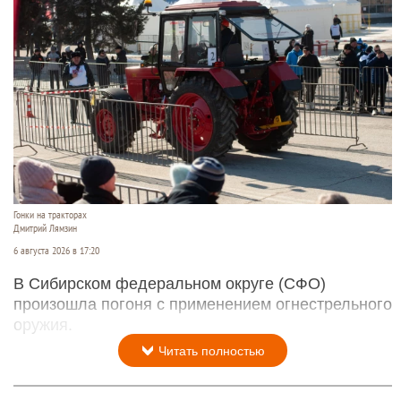
Гонки на тракторах
Дмитрий Лямзин
6 августа 2026 в 17:20
В Сибирском федеральном округе (СФО)
произошла погоня с применением огнестрельного
оружия.
Читать полностью