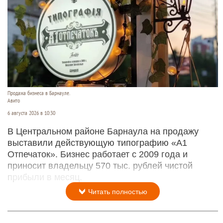
Продажа бизнеса в Барнауле.
Авито
6 августа 2026 в 10:30
В Центральном районе Барнаула на продажу
выставили действующую типографию «А1
Отпечаток». Бизнес работает с 2009 года и
приносит владельцу 570 тыс. рублей чистой
прибыли в месяц.
Читать полностью