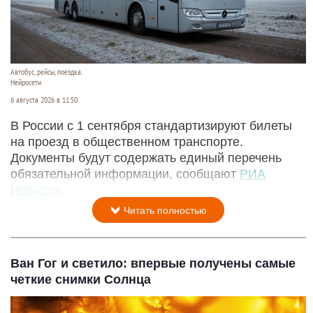
Автобус, рейсы, поездка.
Нейросети
6 августа 2026 в 11:50
В России с 1 сентября стандартизируют билеты
на проезд в общественном транспорте.
Документы будут содержать единый перечень
обязательной информации, сообщают
РИА
Новости
.
Читать полностью
Ван Гог и светило: впервые получены самые
четкие снимки Солнца