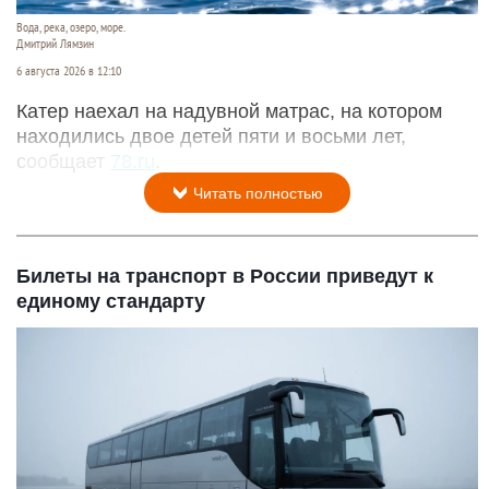
Вода, река, озеро, море.
Дмитрий Лямзин
6 августа 2026 в 12:10
Катер наехал на надувной матрас, на котором
находились двое детей пяти и восьми лет,
сообщает
78.ru
.
Читать полностью
Билеты на транспорт в России приведут к
единому стандарту