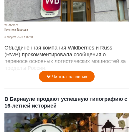
Wildberries.
Кристина Тарасова
6 августа 2026 в 09:50
Объединенная компания Wildberries и Russ
(RWB) прокомментировала сообщения о
переносе основных логистических мощностей за
пределы России.
Читать полностью
В Барнауле продают успешную типографию с
16-летней историей