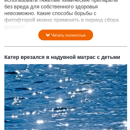
без вреда для собственного здоровья
невозможно. Какие способы борьбы с
фитофторой можно применять в период сбора
урожая?
Читать полностью
Катер врезался в надувной матрас с детьми