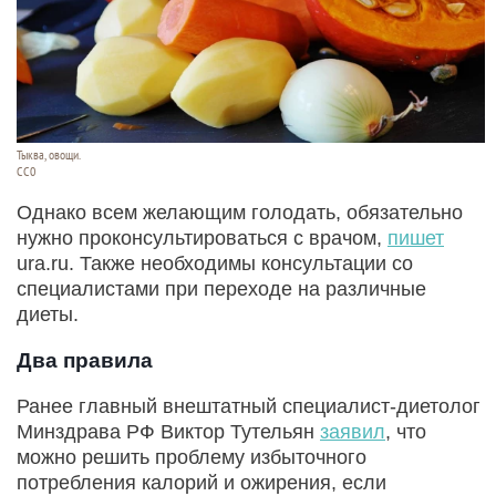
Тыква, овощи.
CC0
Однако всем желающим голодать, обязательно
нужно проконсультироваться с врачом,
пишет
ura.ru. Также необходимы консультации со
специалистами при переходе на различные
диеты.
Два правила
Ранее главный внештатный специалист-диетолог
Минздрава РФ Виктор Тутельян
заявил
, что
можно решить проблему избыточного
потребления калорий и ожирения, если