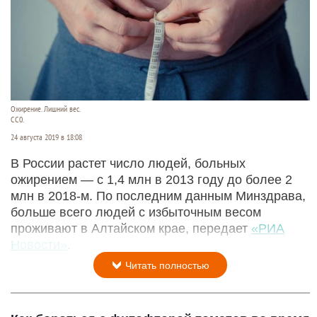
Ожирение. Лишний вес.
СС0.
24 августа 2019 в 18:08
В России растет число людей, больных
ожирением — с 1,4 млн в 2013 году до более 2
млн в 2018-м. По последним данным Минздрава,
больше всего людей с избыточным весом
проживают в Алтайском крае, передает
«РИА
Новости»
.
Читать полностью