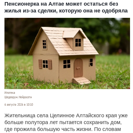
Пенсионерка на Алтае может остаться без
жилья из-за сделки, которую она не одобряла
Ипотека
Шедеврум. Нейросети
6 августа 2026 в 10:10
Жительница села Целинное Алтайского края уже
больше полутора лет пытается сохранить дом,
где прожила большую часть жизни. По словам