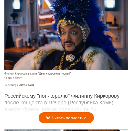
Филипп Киркоров в клипе "Цвет настроения черный"
Скрин с видео
17 октября 2019 в 14:04
Российскому "поп-королю" Филиппу Киркорову
после концерта в Печоре (Республика Коми)
вместо букета цветов подарили рыбу.
Читать полностью