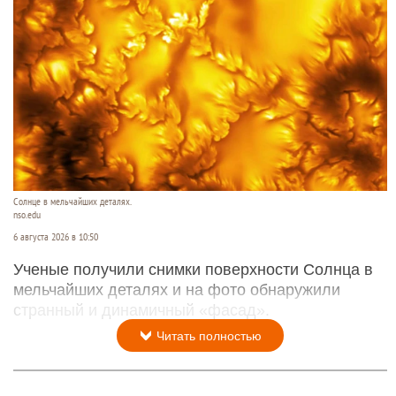
Солнце в мельчайших деталях.
nso.edu
6 августа 2026 в 10:50
Ученые получили снимки поверхности Солнца в
мельчайших деталях и на фото обнаружили
странный и динамичный «фасад».
Читать полностью