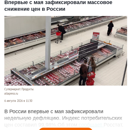
Впервые с мая зафиксировали массовое
снижение цен в России
Супермаркет. Продукты.
altapress.ru
6 августа 2026 в 11:30
В России впервые с мая зафиксировали
недельную дефляцию. Индекс потребительских
цен составил 99,98%.Об этом
сообщает
Росстат.