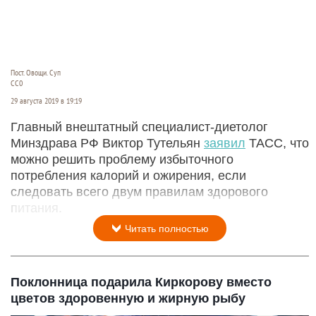
Пост. Овощи. Суп
СС0
29 августа 2019 в 19:19
Главный внештатный специалист-диетолог
Минздрава РФ Виктор Тутельян
заявил
ТАСС, что
можно решить проблему избыточного
потребления калорий и ожирения, если
следовать всего двум правилам здорового
питания.
Читать полностью
Поклонница подарила Киркорову вместо
цветов здоровенную и жирную рыбу