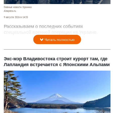
Главные новости. Хроника.
Altapress.ru.
9 августа 2026 в 14:35
Рассказываем о последних событиях
специальной военной операции на Украине.
Читать полностью
Экс-мэр Владивостока строит курорт там, где
Лапландия встречается с Японскими Альпами