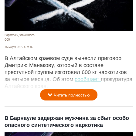
Наркотики, зависимость.
CC0
26 марта 2025 в 21:05
В Алтайском краевом суде вынесли приговор
Дмитрию Манакову, который в составе
преступной группы изготовил 600 кг наркотиков
за четыре месяца. Об этом
сообщает
прокуратура
Алтайского края.
Читать полностью
В Барнауле задержан мужчина за сбыт особо
опасного синтетического наркотика