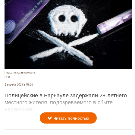
Наркотики, зависимость.
CC0
2 апреля 2025 в 09:26
Полицейские в Барнауле задержали 28-летнего
местного жителя, подозреваемого в сбыте
наркотиков.
Читать полностью