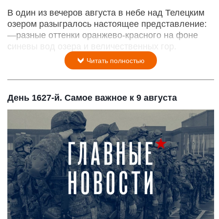
В один из вечеров августа в небе над Телецким
озером разыгралось настоящее представление:
—разные оттенки оранжево-красного на фоне
синевы вод озера и величественных гор.
Читать полностью
День 1627-й. Самое важное к 9 августа