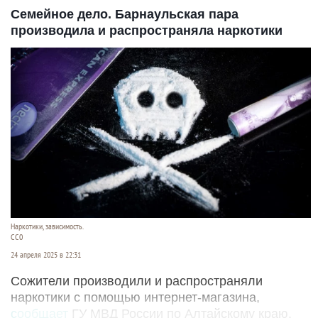
Семейное дело. Барнаульская пара
производила и распространяла наркотики
Наркотики, зависимость.
CC0
24 апреля 2025 в 22:31
Сожители производили и распространяли
наркотики с помощью интернет-магазина,
сообщает
ГУ МВД России по Алтайскому краю.