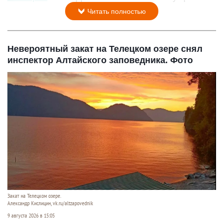
Читать полностью
Невероятный закат на Телецком озере снял
инспектор Алтайского заповедника. Фото
Закат на Телецком озере.
Александр Кислицин, vk.ru/altzapovednik
9 августа 2026 в 15:05