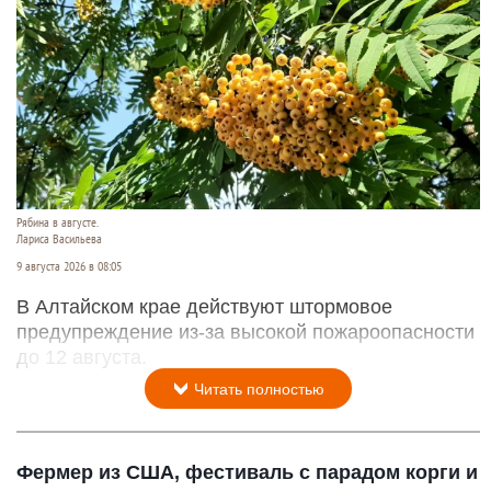
Рябина в августе.
Лариса Васильева
9 августа 2026 в 08:05
В Алтайском крае действуют штормовое
предупреждение из-за высокой пожароопасности
до 12 августа.
Читать полностью
Фермер из США, фестиваль с парадом корги и