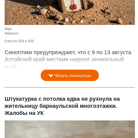
Жара
Нейросети
8 августа 2026 в 18:05
Синоптики предупреждают, что с 9 по 13 августа
Алтайский край местами накроет аномальный
зной.
Читать полностью
Штукатурка с потолка едва не рухнула на
жительницу барнаульской многоэтажки.
Жалобы на УК