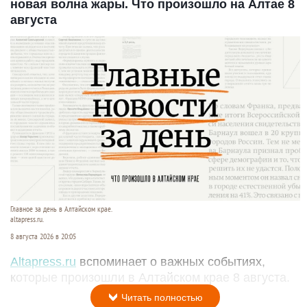
новая волна жары. Что произошло на Алтае 8
августа
Главное за день в Алтайском крае.
altapress.ru.
8 августа 2026 в 20:05
Altapress.ru
вспоминает о важных событиях,
которые произошли в Алтайском крае 8 августа.
Читать полностью