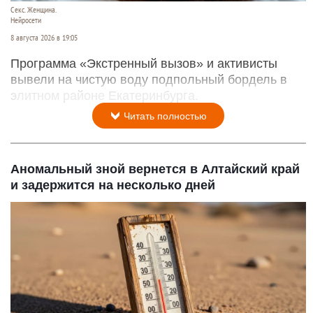
Секс. Женщина.
Нейросети
8 августа 2026 в 19:05
Программа «Экстренный вызов» и активисты
вывели на чистую воду подпольный бордель в
элитном районе Екатеринбурга.
Читать полностью
Аномальный зной вернется в Алтайский край
и задержится на несколько дней