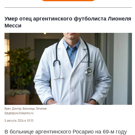
Умер отец аргентинского футболиста Лионеля
Месси
Врач. Доктор. Больница. Лечение
Шедеврум/Altapress.ru
8 августа 2026 в 19:35
В больнице аргентинского Росарио на 69-м году