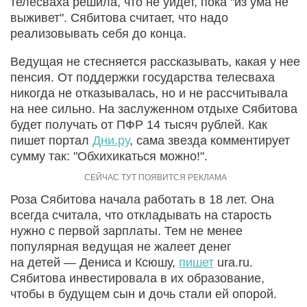
телесваха решила, что не уйдет, пока "из ума не
выживет". Сябитова считает, что надо
реализовывать себя до конца.
Ведущая не стесняется рассказывать, какая у нее
пенсия. От поддержки государства телесваха
никогда не отказывалась, но и не рассчитывала
на нее сильно. На заслуженном отдыхе Сябитова
будет получать от ПФР 14 тысяч рублей. Как
пишет портал
Дни.ру
, сама звезда комментирует
сумму так: "Обхихикаться можно!".
Роза Сябитова начала работать в 18 лет. Она
всегда считала, что откладывать на старость
нужно с первой зарплаты. Тем не менее
популярная ведущая не жалеет денег
на детей — Дениса и Ксюшу,
пишет
ura.ru.
Сябитова инвестировала в их образование,
чтобы в будущем сын и дочь стали ей опорой.