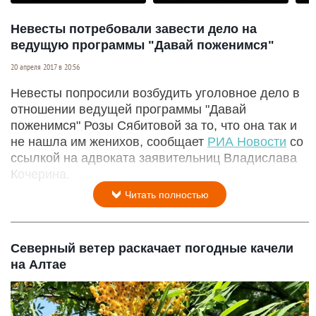
Невесты потребовали завести дело на
ведущую программы "Давай поженимся"
20 апреля 2017 в 20:56
Невесты попросили возбудить уголовное дело в
отношении ведущей программы "Давай
поженимся" Розы Сябитовой за то, что она так и
не нашла им женихов, сообщает
РИА Новости
со
ссылкой на адвоката заявительниц Владислава
Кочерина.
Читать полностью
Северный ветер раскачает погодные качели
на Алтае