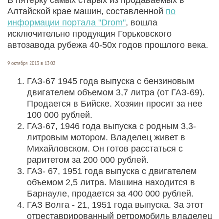
Алтайской крае машин, составленной
по
информации портала "Drom"
, вошла
исключительно продукция Горьковского
автозавода рубежа 40-50х годов прошлого века.
9 октября 2013 в 13:02
ГАЗ-67 1945 года выпуска с бензиновым
двигателем объемом 3,7 литра (от ГАЗ-69).
Продается в Бийске. Хозяин просит за нее
100 000 рублей.
ГАЗ-67, 1946 года выпуска с родным 3,3-
литровым мотором. Владелец живет в
Михайловском. Он готов расстаться с
раритетом за 200 000 рублей.
ГАЗ- 67, 1951 года выпуска с двигателем
объемом 2,5 литра. Машина находится в
Барнауле, продается за 400 000 рублей.
ГАЗ Волга - 21, 1951 года выпуска. За этот
отреставрированный ретромобиль владелец