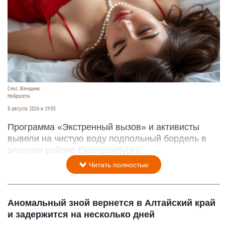
Секс. Женщина.
Нейросети
8 августа 2026 в 19:05
Программа «Экстренный вызов» и активисты
вывели на чистую воду подпольный бордель в
элитном районе Екатеринбурга.
Читать полностью
Аномальный зной вернется в Алтайский край
и задержится на несколько дней