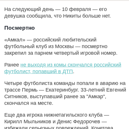
На следующий день — 10 февраля — его
девушка сообщила, что Никиты больше нет.
Посмертно
«Амкал» — российский любительский
футбольный клуб из Москвы — посмертно
закрепил за парнем четвертый игровой номер.
Ранее
не выходя из комы скончался российский
футболист, попавший в ДТП
.
Четыре футболиста команды попали в аварию на
трассе Пермь — Екатеринбург. 33-летний Евгений
Ситников, выступавший ранее за "Амкар",
скончался на месте.
Еще два игрока нижнетагильского клуба —
Кирилл Мыльников и Денис Федорочев —
избежали серьезных повреждений. Кочетова