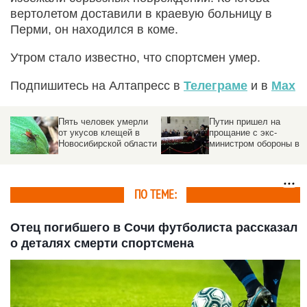
вертолетом доставили в краевую больницу в
Перми, он находился в коме.
Утром стало известно, что спортсмен умер.
Подпишитесь на Алтапресс в
Телеграме
и в
Max
Пять человек умерли
Путин пришел на
от укусов клещей в
прощание с экс-
Новосибирской области
министром обороны в
больницу. Фото и виде
ПО ТЕМЕ:
Отец погибшего в Сочи футболиста рассказал
о деталях смерти спортсмена