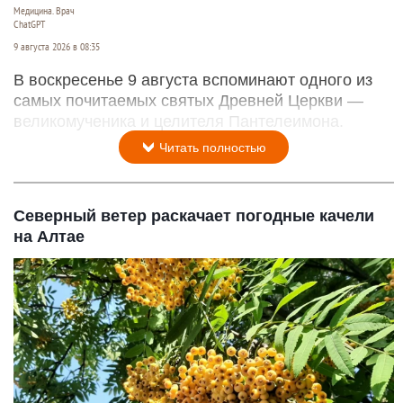
Медицина. Врач
ChatGPT
9 августа 2026 в 08:35
В воскресенье 9 августа вспоминают одного из
самых почитаемых святых Древней Церкви —
великомученика и целителя Пантелеимона.
Читать полностью
Северный ветер раскачает погодные качели
на Алтае