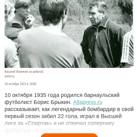
Василий Фомичев за работой.
altlib.ru
10 октября 2023 в 20:00
10 октября 1935 года родился барнаульский
футболист Борис Брыкин.
Altapress.ru
рассказывает, как легендарный бомбардир в свой
первый сезон забил 22 гола, играл в Высшей
лиге за «Спартак» и не отвечал сопернику
грубостью на грубость.