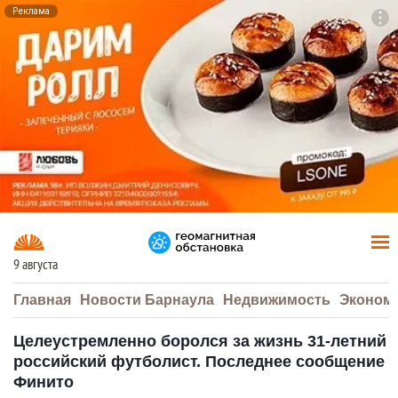
Реклама
To
F7
9 августа
Главная
Новости Барнаула
Недвижимость
Эконом
Целеустремленно боролся за жизнь 31-летний
российский футболист. Последнее сообщение
Финито