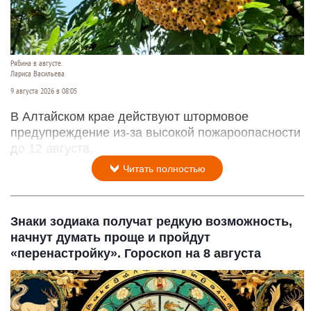
Рябина в августе.
Лариса Васильева
9 августа 2026 в 08:05
В Алтайском крае действуют штормовое
предупреждение из-за высокой пожароопасности
до 12 августа.
Читать полностью
Знаки зодиака получат редкую возможность,
начнут думать проще и пройдут
«перенастройку». Гороскоп на 8 августа