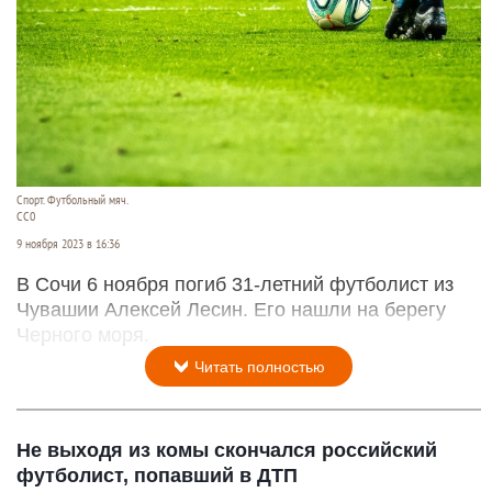
Спорт. Футбольный мяч.
CC0
9 ноября 2023 в 16:36
В Сочи 6 ноября погиб 31-летний футболист из
Чувашии Алексей Лесин. Его нашли на берегу
Черного моря.
Читать полностью
Не выходя из комы скончался российский
футболист, попавший в ДТП