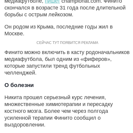
медиафутболе,
пишет
championat.com. Финито
скончался в возрасте 31 года после длительной
борьбы с острым лейкозом.
Он родом из Крыма, последние годы жил в
Москве.
Финито можно включить в касту родоначальников
медиафутбола, был одним из «фиферов»,
которые запустили тренд футбольных
челленджей.
О болезни
Никита прошел серьезный курс лечения,
множественные химиотерапии и пересадку
костного мозга. Более чем через полгода
усиленной терапии Финито сообщил о
выздоровлении.