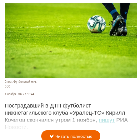
Спорт. Футбольный мяч.
CC0
1 ноября 2023 в 15:44
Пострадавший в ДТП футболист
нижнетагильского клуба «Уралец-ТС» Кирилл
Кочетов скончался утром 1 ноября,
пишут
РИА
Новости.
Читать полностью