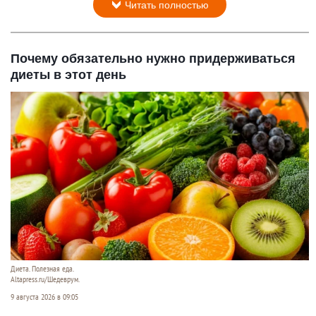
Читать полностью
Почему обязательно нужно придерживаться
диеты в этот день
Диета. Полезная еда.
Altapress.ru/Шедеврум.
9 августа 2026 в 09:05