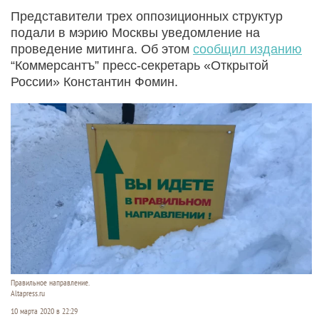
Представители трех оппозиционных структур
подали в мэрию Москвы уведомление на
проведение митинга. Об этом
сообщил изданию
“Коммерсантъ” пресс-секретарь «Открытой
России» Константин Фомин.
Правильное направление.
Altapress.ru
10 марта 2020 в 22:29