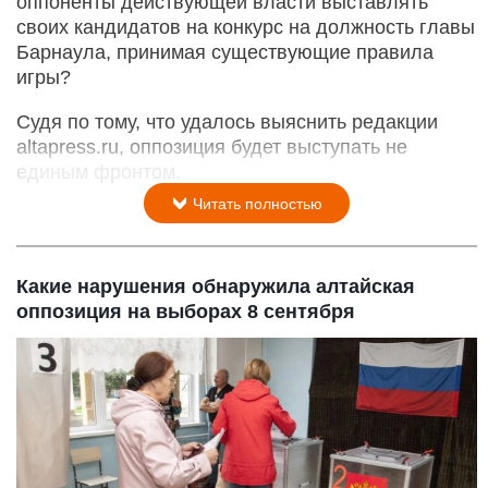
оппоненты действующей власти выставлять
своих кандидатов на конкурс на должность главы
Барнаула, принимая существующие правила
игры?
Судя по тому, что удалось выяснить редакции
altapress.ru, оппозиция будет выступать не
единым фронтом.
Читать полностью
Какие нарушения обнаружила алтайская
оппозиция на выборах 8 сентября