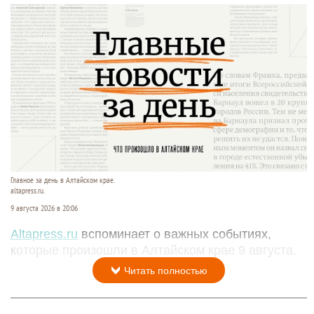
Главное за день в Алтайском крае.
altapress.ru.
9 августа 2026 в 20:06
Altapress.ru
вспоминает о важных событиях,
которые произошли в Алтайском крае 9 августа.
Читать полностью