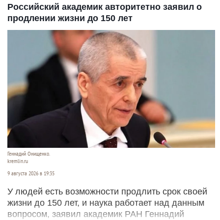
Российский академик авторитетно заявил о
продлении жизни до 150 лет
Геннадий Онищенко.
kremlin.ru
9 августа 2026 в 19:35
У людей есть возможности продлить срок своей
жизни до 150 лет, и наука работает над данным
вопросом, заявил академик РАН Геннадий