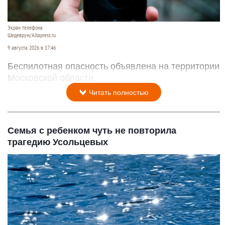
Экран телефона
Шедеврум/Altapress.ru
9 августа 2026 в 17:46
Беспилотная опасность объявлена на территории
Московской области.
Читать полностью
Семья с ребенком чуть не повторила
трагедию Усольцевых