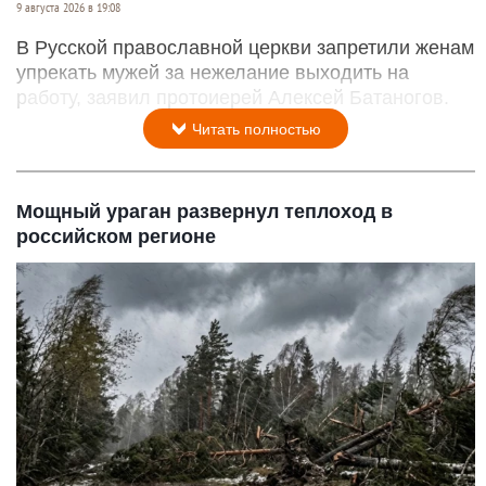
9 августа 2026 в 19:08
В Русской православной церкви запретили женам
упрекать мужей за нежелание выходить на
работу, заявил протоиерей Алексей Батаногов.
Читать полностью
Мощный ураган развернул теплоход в
российском регионе