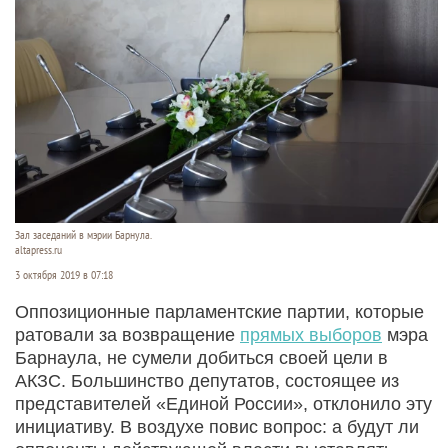
Зал заседаний в мэрии Барнула.
altapress.ru
3 октября 2019 в 07:18
Оппозиционные парламентские партии, которые
ратовали за возвращение
прямых выборов
мэра
Барнаула, не сумели добиться своей цели в
АКЗС. Большинство депутатов, состоящее из
представителей «Единой России», отклонило эту
инициативу. В воздухе повис вопрос: а будут ли