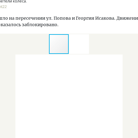
летели колеса.
nt22
ло на пересечении ул. Попова и Георгия Исакова. Движен
казалось заблокировано.