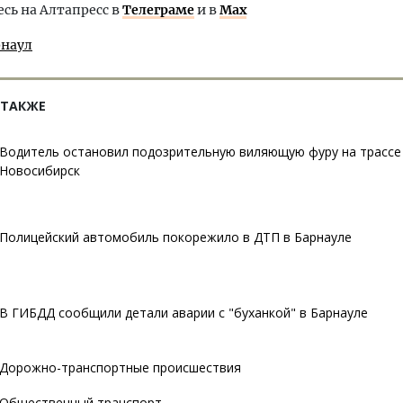
ь на Алтапресс в
Телеграме
и в
Max
рнаул
 ТАКЖЕ
Водитель остановил подозрительную виляющую фуру на трассе 
Новосибирск
Полицейский автомобиль покорежило в ДТП в Барнауле
В ГИБДД сообщили детали аварии с "буханкой" в Барнауле
Дорожно-транспортные происшествия
Общественный транспорт