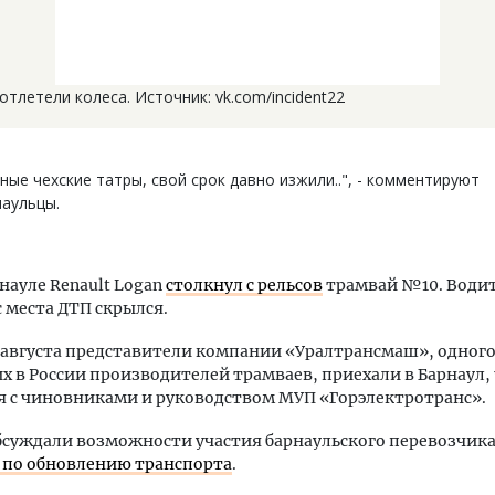
отлетели колеса. Источник: vk.com/incident22
ные чехские татры, свой срок давно изжили..", - комментируют
аульцы.
рнауле Renault Logan
столкнул с рельсов
трамвай №10. Води
 места ДТП скрылся.
 августа представители компании «Уралтрансмаш», одного
 в России производителей трамваев, приехали в Барнаул,
 с чиновниками и руководством МУП «Горэлектротранс».
суждали возможности участия барнаульского перевозчика
 по обновлению транспорта
.