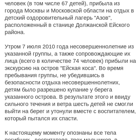
человек (в том числе 67 детей), прибыла из
города Москвы и Московской области на отдых в
детский оздоровительный лагерь "Азов",
расположенный в станице Должанской Ейского
района.
Утром 7 июля 2010 года несовершеннолетние из
указанной группы, а также сопровождающие их
лица (всего в количестве 74 человек) прибыли на
экскурсию на остров "Ейская коса". Во время
пребывания группы, не убедившись в
безопасности отдыха несовершеннолетних,
детям было разрешено купание у берега
указанного острова. В результате этого и ввиду
сильного течения и ветра шесть детей не смогли
выйти на берег и утонули вместе с воспитателем,
который пытался их спасти.
К настоящему моменту опознаны все тела
погибших - воспитателя, трех мальчиков, в