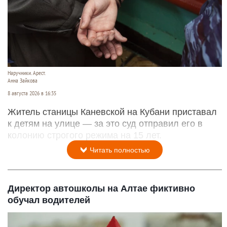
Наручники. Арест.
Анна Зайкова
8 августа 2026 в 16:35
Житель станицы Каневской на Кубани приставал
к детям на улице — за это суд отправил его в
колонию строгого режима на 15 лет.
Читать полностью
Директор автошколы на Алтае фиктивно
обучал водителей