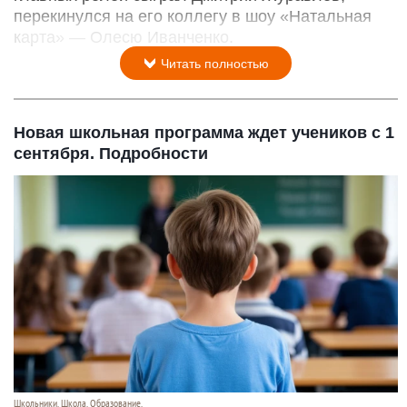
перекинулся на его коллегу в шоу «Натальная
карта» — Олесю Иванченко.
Читать полностью
Новая школьная программа ждет учеников с 1
сентября. Подробности
Школьники. Школа. Образование.