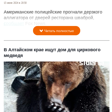
13 июня 2024 в 20:30
Американские полицейские прогнали дерзкого
аллигатора от дверей ресторана шваброй,
сообщает
Fox News.
Читать полностью
В Алтайском крае ищут дом для циркового
медведя