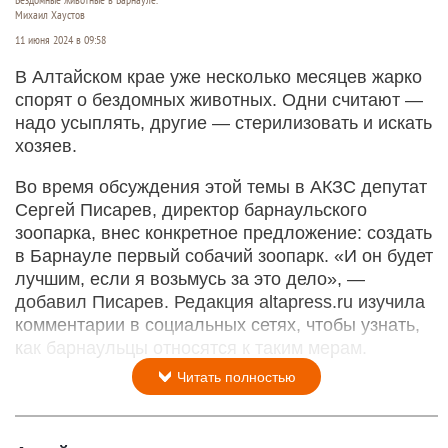
Михаил Хаустов
11 июня 2024 в 09:58
В Алтайском крае уже несколько месяцев жарко
спорят о бездомных животных. Одни считают —
надо усыплять, другие — стерилизовать и искать
хозяев.
Во время обсуждения этой темы в АКЗС депутат
Сергей Писарев, директор барнаульского
зоопарка, внес конкретное предложение: создать
в Барнауле первый собачий зоопарк. «И он будет
лучшим, если я возьмусь за это дело», —
добавил Писарев. Редакция altapress.ru изучила
комментарии в социальных сетях, чтобы узнать,
как барнаульцы относятся к таким мерам.
Читать полностью