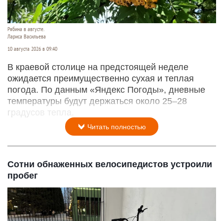
Рябина в августе.
Лариса Васильева
10 августа 2026 в 09:40
В краевой столице на предстоящей неделе
ожидается преимущественно сухая и теплая
погода. По данным «Яндекс Погоды», дневные
температуры будут держаться около 25–28
градусов тепла.
Читать полностью
Сотни обнаженных велосипедистов устроили
пробег