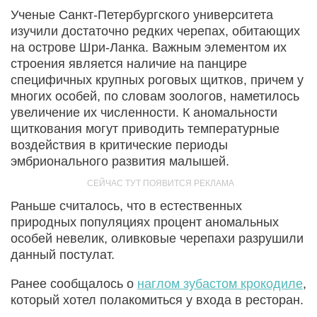
Ученые Санкт-Петербургского университета
изучили достаточно редких черепах, обитающих
на острове Шри-Ланка. Важным элементом их
строения является наличие на панцире
специфичных крупных роговых щитков, причем у
многих особей, по словам зоологов, наметилось
увеличение их численности. К аномальности
щиткования могут приводить температурные
воздействия в критические периоды
эмбрионального развития малышей.
Раньше считалось, что в естественных
природных популяциях процент аномальных
особей невелик, оливковые черепахи разрушили
данный постулат.
Ранее сообщалось о
наглом зубастом крокодиле
,
который хотел полакомиться у входа в ресторан.