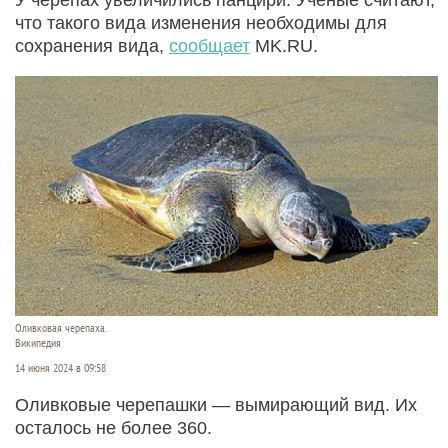
что такого вида изменения необходимы для
сохранения вида,
сообщает
MK.RU.
Оливковая черепаха.
Википедия
14 июня 2024 в 09:58
Оливковые черепашки — вымирающий вид. Их
осталось не более 360.