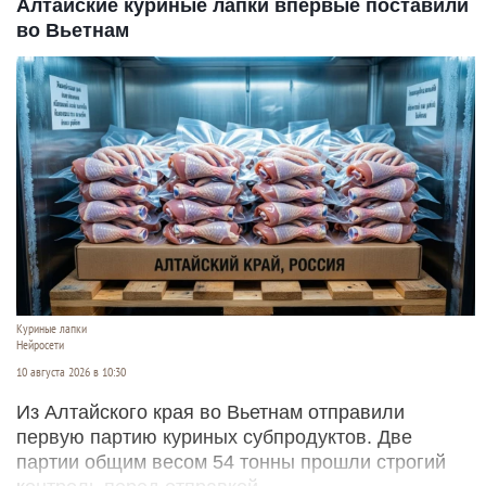
Алтайские куриные лапки впервые поставили
во Вьетнам
Куриные лапки
Нейросети
10 августа 2026 в 10:30
Из Алтайского края во Вьетнам отправили
первую партию куриных субпродуктов. Две
партии общим весом 54 тонны прошли строгий