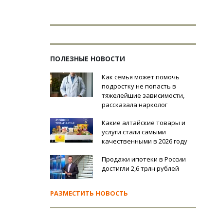
ПОЛЕЗНЫЕ НОВОСТИ
Как семья может помочь
подростку не попасть в
тяжелейшие зависимости,
рассказала нарколог
Какие алтайские товары и
услуги стали самыми
качественными в 2026 году
Продажи ипотеки в России
достигли 2,6 трлн рублей
РАЗМЕСТИТЬ НОВОСТЬ