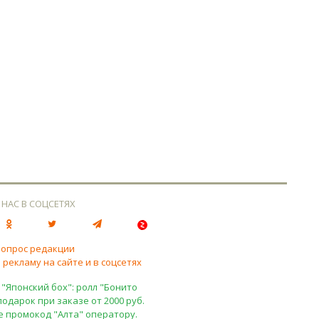
 НАС В СОЦСЕТЯХ
вопрос редакции
 рекламу на сайте и в соцсетях
 "Японский бох": ролл "Бонито
подарок при заказе от 2000 руб.
е промокод "Алта" оператору.