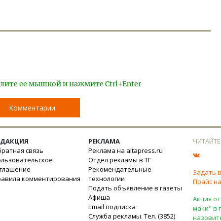
лите ее мышкой и нажмите Ctrl+Enter
Комментарии
ЕДАКЦИЯ
РЕКЛАМА
ЧИТАЙТЕ
ратная связь
Реклама на altapress.ru
ользовательское
Отдел рекламы в ТГ
оглашение
Рекомендательные
Задать 
равила комментирования
технологии
Прайс на
Подать объявление в газеты
Афиша
Акция от
Email подписка
маки" в 
Служба рекламы. Тел. (3852)
назовит