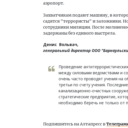
аэропорт.
Захватчикам подают машину, в которо
садятся "террористы" и заложники. Н
сотрудники милиции. После молниено
задержаны без единого выстрела.
Денис Вольвач,
генеральный директор ООО "Барнаульски
Проведение антитеррористических
между силовыми ведомствами и со
очень часто проводят учения на о
третьи по счету учения. Последни
канализационно-очистных сооружен
стратегические предприятие, кото
необходимо беречь не только от п
Подпишитесь на Алтапресс в
Телеграм