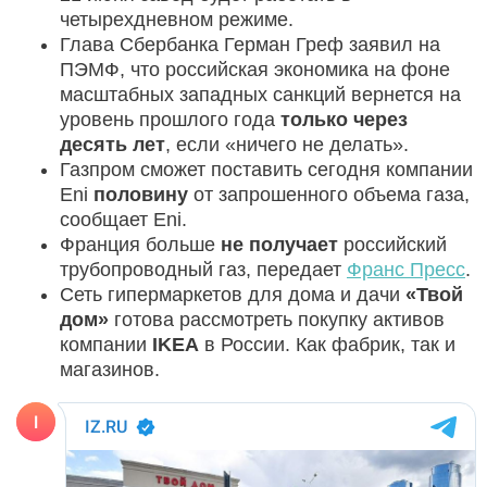
четырехдневном режиме.
Глава Сбербанка Герман Греф заявил на
ПЭМФ, что российская экономика на фоне
масштабных западных санкций вернется на
уровень прошлого года
только через
десять лет
, если «ничего не делать».
Газпром сможет поставить сегодня компании
Eni
половину
от запрошенного объема газа,
сообщает Eni.
Франция больше
не получает
российский
трубопроводный газ, передает
Франс Пресс
.
Сеть гипермаркетов для дома и дачи
«Твой
дом»
готова рассмотреть покупку активов
компании
IKEA
в России. Как фабрик, так и
магазинов.