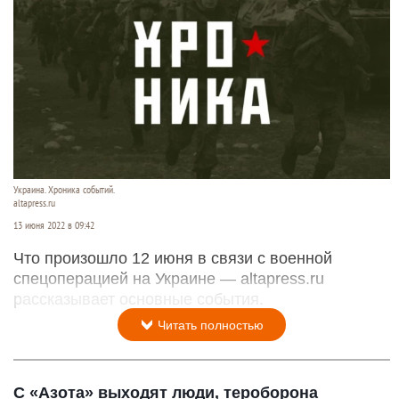
Украина. Хроника событий.
altapress.ru
13 июня 2022 в 09:42
Что произошло 12 июня в связи с военной
спецоперацией на Украине — altapress.ru
рассказывает основные события.
Читать полностью
С «Азота» выходят люди, тероборона