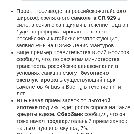
Проект производства российско-китайского
широкофюзеляжного
самолета CR 929
в
силе, в связи с санкциями в течение года он
будет переформатирован на только
российские и китайские комплектующие,
заявил РБК на ПЭМФ Денис Мантуров.
Вице-премьер правительства Юрий Борисов
сообщил, что, по расчетам министерства
транспорта, российские авиакомпании в
условиях санкций смогут
безопасно
эксплуатировать
существующий парк
самолетов Airbus и Boeing в течение пяти
лет.
ВТБ
начал прием заявок по льготной
ипотеке под 7%
, ждет роста спроса на такие
кредиты вдвое
.
Сбербанк
сообщил, что он
тоже начал предварительный прием заявок
на льготную ипотеку под 7%.