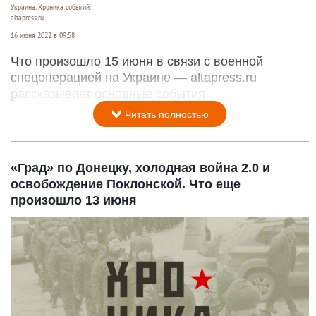
Украина. Хроника событий.
altapress.ru
16 июня 2022 в 09:58
Что произошло 15 июня в связи с военной
спецоперацией на Украине — altapress.ru
рассказывает основные события.
Читать полностью
«Град» по Донецку, холодная война 2.0 и
освобождение Поклонской. Что еще
произошло 13 июня