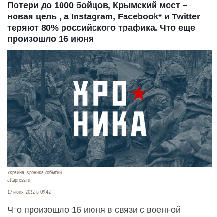
Потери до 1000 бойцов, Крымский мост –
новая цель , а Instagram, Facebook* и Twitter
теряют 80% российского трафика. Что еще
произошло 16 июня
Украина. Хроника событий.
altapress.ru
17 июня 2022 в 09:42
Что произошло 16 июня в связи с военной