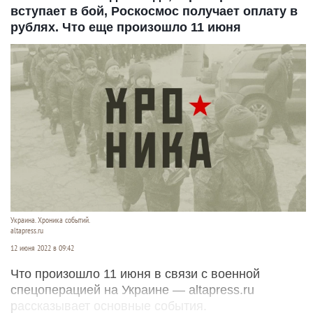
вступает в бой, Роскосмос получает оплату в
рублях. Что еще произошло 11 июня
Украина. Хроника событий.
altapress.ru
12 июня 2022 в 09:42
Что произошло 11 июня в связи с военной
спецоперацией на Украине — altapress.ru
рассказывает основные события.