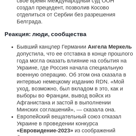
свое время Международный суд ООН
создал прецедент, позволив Косово
отделиться от Сербии без разрешения
Белграда.
Реакция: люди, сообщества
Бывший канцлер Германии
Ангела Меркель
допустила, что ее отставка в конце прошлого
года могла оказать влияние на события на
Украине, где Россия начала специальную
военную операцию. Об этом она сказала в
интервью немецкому изданию RDN. «Мой
уход, возможно, был вкладом в это, как и
выборы во Франции, вывод войск из
Афганистана и застой в выполнении
Минских соглашений», — сказала она.
Европейский вещательный союз отказал
Украине в проведении конкурса
«Евровидение-2023»
из соображений