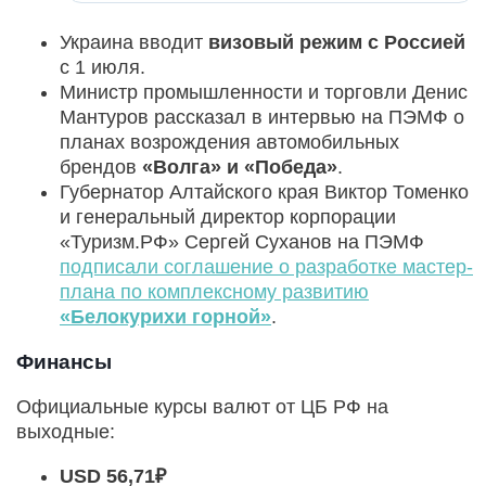
Украина вводит
визовый режим с Россией
с 1 июля.
Министр промышленности и торговли Денис
Мантуров рассказал в интервью на ПЭМФ о
планах возрождения автомобильных
брендов
«Волга» и «Победа»
.
Губернатор Алтайского края Виктор Томенко
и генеральный директор корпорации
«Туризм.РФ» Сергей Суханов на ПЭМФ
подписали соглашение о разработке мастер-
плана по комплексному развитию
«Белокурихи горной»
.
Финансы
Официальные курсы валют от ЦБ РФ на
выходные:
USD 56,71₽