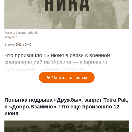
Украина. Хроника событий.
altapress.ru
14 июня 2022 в 09:42
Что произошло 13 июня в связи с военной
спецоперацией на Украине — altapress.ru
рассказывает основные события.
Читать полностью
Попытка подрыва «Дружбы», запрет Tetra Pak,
и «Добро.Взаимно». Что еще произошло 12
июня