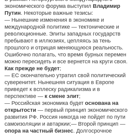
экономического форума выступил
Владимир
Путин
. Некоторые важные тезисы:
— Нынешние изменения в экономике и
международной политике — тектонические и
революционные. Элиты западных государств
пребывают в иллюзиях, цепляясь за тень
прошлого и отрицая меняющуюся реальность.
Ошибочно полагать, что время бурных перемен
можно пересидеть и все вернется на круги своя.
Как прежде не будет
;
— ЕС окончательно утратил свой политический
суверенитет. Нынешняя ситуация в Европе
приведет к всплеску радикализма и в
перспективе —
к смене элит
;
— Российская экономика будет
основана на
открытости
— первый принцип экономического
развития РФ. Россия никогда не пойдет по пути
самоизоляции и автаркии;— Второй принцип —
опора на частный бизнес
. Долгосрочное