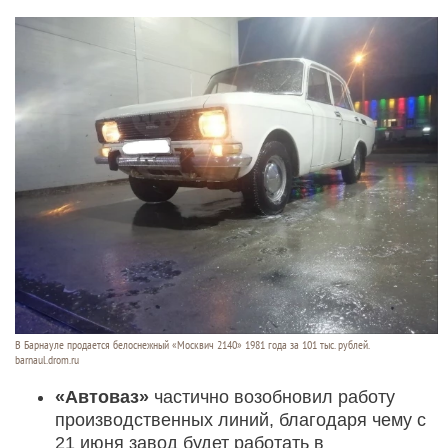
В Барнауле продается белоснежный «Москвич 2140» 1981 года за 101 тыс. рублей.
barnaul.drom.ru
«Автоваз»
частично возобновил работу
производственных линий, благодаря чему с
21 июня завод будет работать в