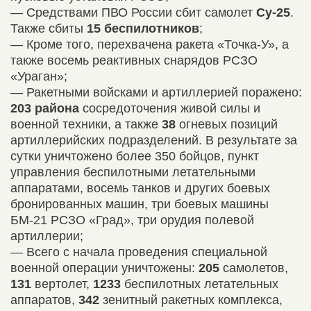
— Средствами ПВО России сбит самолет
Су-25
.
Также сбиты
15 беспилотников
;
— Кроме того, перехвачена ракета «Точка-У», а
также восемь реактивных снарядов РСЗО
«Ураган»;
— Ракетными войсками и артиллерией поражено:
203 района
сосредоточения живой силы и
военной техники, а также
38
огневых позиций
артиллерийских подразделений. В результате за
сутки уничтожено более 350 бойцов, пункт
управления беспилотными летательными
аппаратами, восемь танков и других боевых
бронированных машин, три боевых машины
БМ-21 РСЗО «Град», три орудия полевой
артиллерии;
— Всего с начала проведения специальной
военной операции уничтожены:
205
самолетов,
131
вертолет,
1233
беспилотных летательных
аппаратов,
342
зенитный ракетных комплекса,