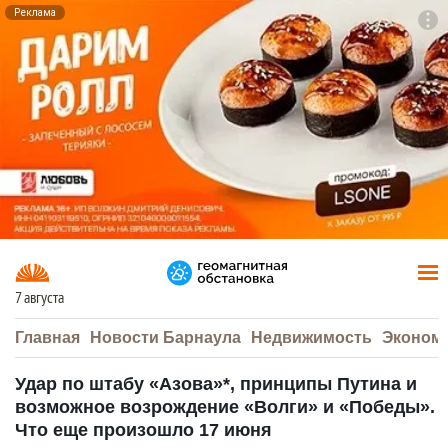
Реклама
To
F7
7 августа
Главная
Новости Барнаула
Недвижимость
Эконом
Удар по штабу «Азова»*, принципы Путина и
возможное возрождение «Волги» и «Победы».
Что еще произошло 17 июня