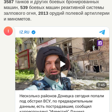
3587
танков и других боевых бронированных
машин,
539
боевых машин реактивной системы
залпового огня,
2013
орудий полевой артиллерии
и минометов.