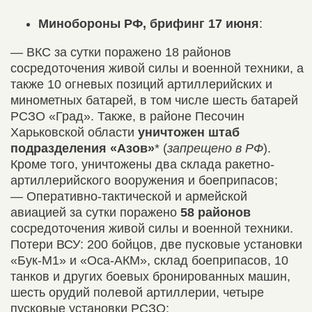
Минобороны РФ, брифинг
17
июня
:
— ВКС за сутки поражено 18 районов
сосредоточения живой силы и военной техники, а
также 10 огневых позиций артиллерийских и
минометных батарей, в том числе шесть батарей
РСЗО «Град». Также, в районе Песочин
Харьковской области
уничтожен штаб
подразделения «Азов»
* (
запрещено в РФ
).
Кроме того, уничтожены два склада ракетно-
артиллерийского вооружения и боеприпасов;
— Оперативно-тактической и армейской
авиацией за сутки поражено
58 районов
сосредоточения живой силы и военной техники.
Потери ВСУ: 200 бойцов, две пусковые установки
«Бук-М1» и «Оса-АКМ», склад боеприпасов, 10
танков и других боевых бронированных машин,
шесть орудий полевой артиллерии, четыре
пусковые установки РСЗО;